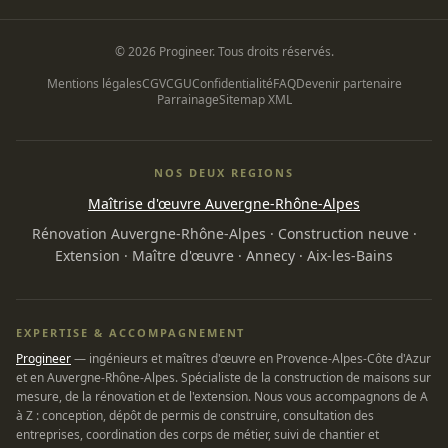
© 2026 Progineer. Tous droits réservés.
Mentions légales
CGV
CGU
Confidentialité
FAQ
Devenir partenaire
Parrainage
Sitemap XML
NOS DEUX REGIONS
Maîtrise d'œuvre Auvergne-Rhône-Alpes
Rénovation Auvergne-Rhône-Alpes
·
Construction neuve
·
Extension
·
Maître d'œuvre
·
Annecy
·
Aix-les-Bains
EXPERTISE & ACCOMPAGNEMENT
Progineer
— ingénieurs et maîtres d'œuvre en Provence-Alpes-Côte d'Azur
et en Auvergne-Rhône-Alpes. Spécialiste de la construction de maisons sur
mesure, de la rénovation et de l'extension. Nous vous accompagnons de A
à Z : conception, dépôt de permis de construire, consultation des
entreprises, coordination des corps de métier, suivi de chantier et