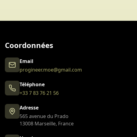
Coordonnées
Email
progineer.moe@gmail.com
Téléphone
+33 7 83 76 21 56
Adresse
565 avenue du Prado
13008 Marseille, France