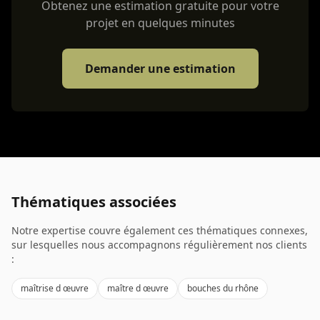
Obtenez une estimation gratuite pour votre
projet en quelques minutes
Demander une estimation
Thématiques associées
Notre expertise couvre également ces thématiques connexes,
sur lesquelles nous accompagnons régulièrement nos clients
:
maîtrise d œuvre
maître d œuvre
bouches du rhône