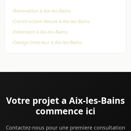
›
Renovation à Aix-les-Bains
›
Construction Neuve à Aix-les-Bains
›
Extension à Aix-les-Bains
›
Design Interieur à Aix-les-Bains
Votre projet a Aix-les-Bains
commence ici
Contactez-nous pour une premiere consultation