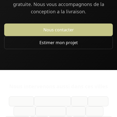
gratuite. Nous vous accompagnons de la
conception a la livraison.
Nous contacter
Estimer mon projet
Nous intervenons aussi dans ces villes
Marseille
Aix-en-Provence
Nice
Toulon
Cannes
Saint-Tropez
Fréjus
Arles