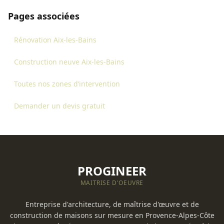
Pages associées
Rénovation Aix-les-Bains
Construction neuve Aix-les-Bains
Toutes nos zones d’intervention
Demander un devis gratuit
PROGINEER
MAITRISE D'OEUVRE
Entreprise d'architecture, de maîtrise d'œuvre et de
construction de maisons sur mesure en Provence-Alpes-Côte