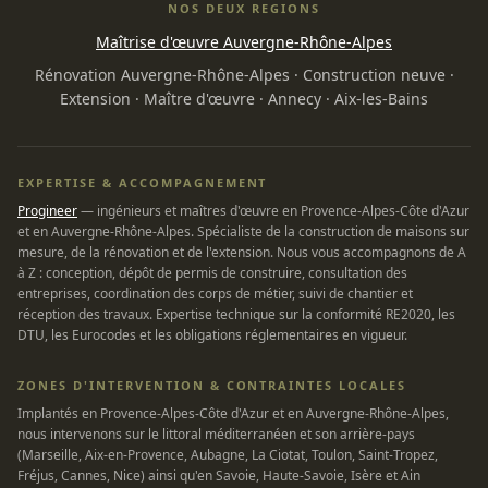
NOS DEUX REGIONS
Maîtrise d'œuvre Auvergne-Rhône-Alpes
Rénovation Auvergne-Rhône-Alpes
·
Construction neuve
·
Extension
·
Maître d'œuvre
·
Annecy
·
Aix-les-Bains
EXPERTISE & ACCOMPAGNEMENT
Progineer
— ingénieurs et maîtres d'œuvre en Provence-Alpes-Côte d'Azur
et en Auvergne-Rhône-Alpes. Spécialiste de la construction de maisons sur
mesure, de la rénovation et de l'extension. Nous vous accompagnons de A
à Z : conception, dépôt de permis de construire, consultation des
entreprises, coordination des corps de métier, suivi de chantier et
réception des travaux. Expertise technique sur la conformité RE2020, les
DTU, les Eurocodes et les obligations réglementaires en vigueur.
ZONES D'INTERVENTION & CONTRAINTES LOCALES
Implantés en Provence-Alpes-Côte d'Azur et en Auvergne-Rhône-Alpes,
nous intervenons sur le littoral méditerranéen et son arrière-pays
(Marseille, Aix-en-Provence, Aubagne, La Ciotat, Toulon, Saint-Tropez,
Fréjus, Cannes, Nice) ainsi qu'en Savoie, Haute-Savoie, Isère et Ain