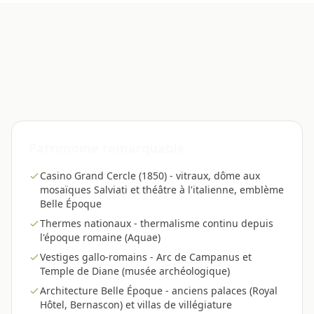
Patrimoine et architecture
a Aix-les-Bains
Patrimoine remarquable
Casino Grand Cercle (1850) - vitraux, dôme aux
mosaïques Salviati et théâtre à l'italienne, emblème
Belle Époque
Thermes nationaux - thermalisme continu depuis
l'époque romaine (Aquae)
Vestiges gallo-romains - Arc de Campanus et
Temple de Diane (musée archéologique)
Architecture Belle Époque - anciens palaces (Royal
Hôtel, Bernascon) et villas de villégiature