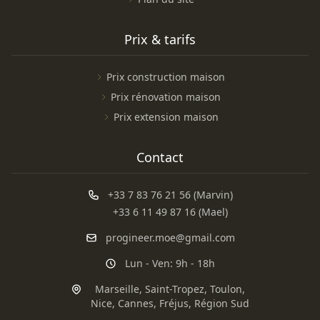
Prix & tarifs
Prix construction maison
Prix rénovation maison
Prix extension maison
Contact
+33 7 83 76 21 56 (Marvin)
+33 6 11 49 87 16 (Mael)
progineer.moe@gmail.com
Lun - Ven: 9h - 18h
Marseille
,
Saint-Tropez
,
Toulon
,
Nice
,
Cannes
,
Fréjus
,
Région Sud