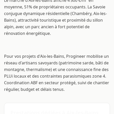
Le marché d'Aix-les-Bains affiche 4 500 €/m² en
moyenne, 51% de propriétaires occupants. La Savoie
conjugue dynamique résidentielle (Chambéry, Aix-les-
Bains), attractivité touristique et proximité du sillon
alpin, avec un parc ancien à fort potentiel de
rénovation énergétique.
Notre méthode à Aix-les-Bains
Pour vos projets d'Aix-les-Bains, Progineer mobilise un
réseau d'artisans savoyards (patrimoine sarde, bâti de
montagne, thermalisme) et une connaissance fine des
PLUi locaux et des contraintes parasismiques zone 4.
Coordination ABF en secteur protégé, suivi de chantier
régulier, budget et délais tenus.
Prestations dédiées à Aix-les-Bains