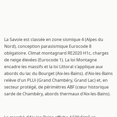
Intervenir à Aix-les-Bains :
repères département 73
Contraintes locales
La Savoie est classée en zone sismique 4 (Alpes du
Nord), conception parasismique Eurocode 8
obligatoire. Climat montagnard RE2020 H1c, charges
de neige élevées (Eurocode 1). La loi Montagne
encadre les massifs et la loi Littoral s'applique aux
abords du lac du Bourget (Aix-les-Bains). d'Aix-les-Bains
relève d'un PLUi (Grand Chambéry, Grand Lac) et, en
secteur protégé, de périmètres ABF (cœur historique
sarde de Chambéry, abords thermaux d'Aix-les-Bains).
Marché immobilier