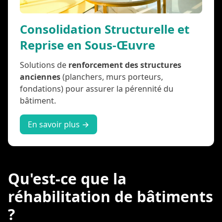
Consolidation Structurelle et
Reprise en Sous-Œuvre
Solutions de
renforcement des structures
anciennes
(planchers, murs porteurs,
fondations) pour assurer la pérennité du
bâtiment.
En savoir plus →
Qu'est-ce que la
réhabilitation de bâtiments
?