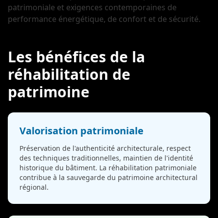
patrimoniale et exigences contemporaines de
performance énergétique, de confort et de sécurité.
Les bénéfices de la
réhabilitation de
patrimoine
Valorisation patrimoniale
Préservation de l'authenticité architecturale, respect
des techniques traditionnelles, maintien de l'identité
historique du bâtiment. La réhabilitation patrimoniale
contribue à la sauvegarde du patrimoine architectural
régional.