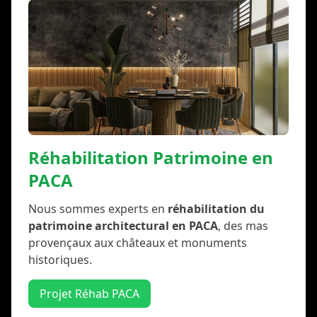
Réhabilitation Patrimoine en
PACA
Nous sommes experts en
réhabilitation du
patrimoine architectural en PACA
, des mas
provençaux aux châteaux et monuments
historiques.
Projet Réhab PACA