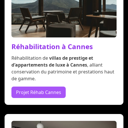
Réhabilitation à Cannes
Réhabilitation de
villas de prestige et
d'appartements de luxe à Cannes
, alliant
conservation du patrimoine et prestations haut
de gamme.
Projet Réhab Cannes