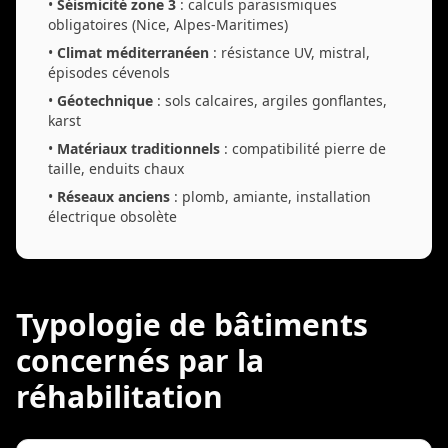
•
Séismicité zone 3
: calculs parasismiques
obligatoires (Nice, Alpes-Maritimes)
•
Climat méditerranéen
: résistance UV, mistral,
épisodes cévenols
•
Géotechnique
: sols calcaires, argiles gonflantes,
karst
•
Matériaux traditionnels
: compatibilité pierre de
taille, enduits chaux
•
Réseaux anciens
: plomb, amiante, installation
électrique obsolète
Typologie de bâtiments
concernés par la
réhabilitation