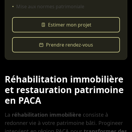
•
Mise aux normes patrimoniale
Estimer mon projet
Prendre rendez-vous
Réhabilitation immobilière
et restauration patrimoine
en PACA
La
réhabilitation immobilière
consiste à
redonner vie à votre patrimoine bâti. Progineer
intervient en région PACA pour
transformer des