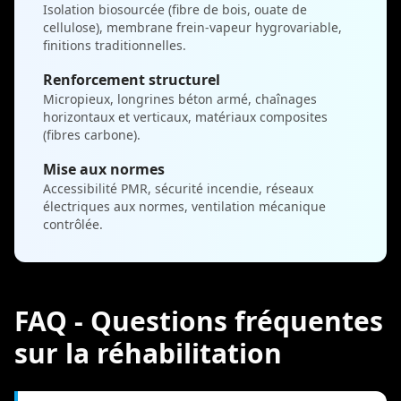
Isolation biosourcée (fibre de bois, ouate de
cellulose), membrane frein-vapeur hygrovariable,
finitions traditionnelles.
Renforcement structurel
Micropieux, longrines béton armé, chaînages
horizontaux et verticaux, matériaux composites
(fibres carbone).
Mise aux normes
Accessibilité PMR, sécurité incendie, réseaux
électriques aux normes, ventilation mécanique
contrôlée.
FAQ - Questions fréquentes
sur la réhabilitation