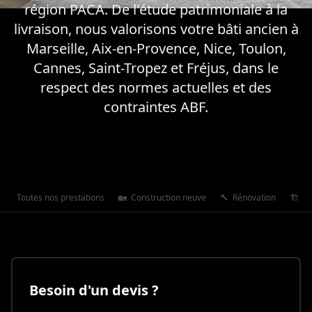
région PACA. De l'étude patrimoniale à la
livraison, nous valorisons votre bâti ancien à
Marseille, Aix-en-Provence, Nice, Toulon,
Cannes, Saint-Tropez et Fréjus, dans le
respect des normes actuelles et des
contraintes ABF.
Toutes nos prestations
🏡
Construction neuve
🔨
Rénovation
🏗️
Ex
Besoin d'un devis ?