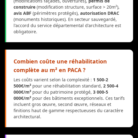
(modifications façades, ouvertures),
permis de
construire
(modification structure, surface > 20m²),
avis ABF
(périmètres protégés),
autorisation DRAC
(monuments historiques). En secteur sauvegardé,
l'accord du service départemental d'architecture est
obligatoire.
Combien coûte une réhabilitation
complète au m² en PACA ?
Les coûts varient selon la complexité :
1 500-2
500€/m²
pour une réhabilitation standard,
2 500-4
000€/m²
pour du patrimoine protégé,
3 000-5
000€/m²
pour des bâtiments exceptionnels. Ces tarifs
incluent gros œuvre, second œuvre, réseaux et
finitions haut de gamme respectueuses du caractère
architectural.