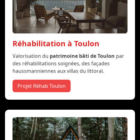
Réhabilitation à Toulon
Valorisation du
patrimoine bâti de Toulon
par
des réhabilitations soignées, des façades
haussmanniennes aux villas du littoral.
Projet Réhab Toulon