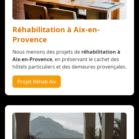
Réhabilitation à Aix-en-
Provence
Nous menons des projets de
réhabilitation à
Aix-en-Provence
, en préservant le cachet des
hôtels particuliers et des demeures provençales.
Projet Réhab Aix