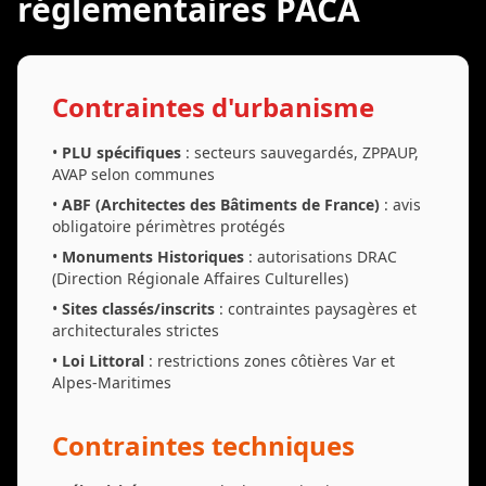
réglementaires PACA
Contraintes d'urbanisme
•
PLU spécifiques
: secteurs sauvegardés, ZPPAUP,
AVAP selon communes
•
ABF (Architectes des Bâtiments de France)
: avis
obligatoire périmètres protégés
•
Monuments Historiques
: autorisations DRAC
(Direction Régionale Affaires Culturelles)
•
Sites classés/inscrits
: contraintes paysagères et
architecturales strictes
•
Loi Littoral
: restrictions zones côtières Var et
Alpes-Maritimes
Contraintes techniques