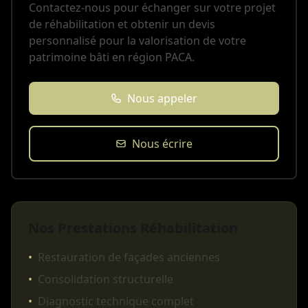
Contactez-nous pour échanger sur votre projet
de réhabilitation et obtenir un devis
personnalisé pour la valorisation de votre
patrimoine bâti en région PACA.
Nous appeler
Nous écrire
Nos Prestations Réhabilitation
•
Restauration de façades anciennes
•
Consolidation structurelle
•
Diagnostic technique complet