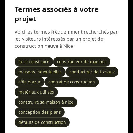
Termes associés à votre
projet
Voici les termes fréquemment recherchés par
les visiteurs intéressés par un projet de
construction neuve à Nice :
faire construire
constructeur de maisons
maisons individuelles
conducteur de travaux
côte d azur
contrat de construction
matériaux utilisés
construire sa maison à nice
conception des plans
défauts de construction