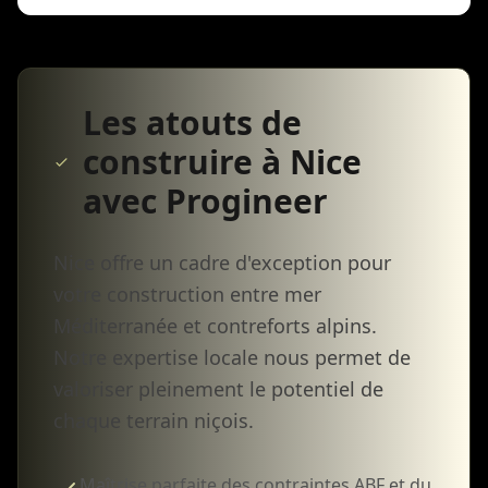
Les atouts de
construire à Nice
avec Progineer
Nice offre un cadre d'exception pour
votre construction entre mer
Méditerranée et contreforts alpins.
Notre expertise locale nous permet de
valoriser pleinement le potentiel de
chaque terrain niçois.
Maîtrise parfaite des contraintes ABF et du