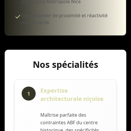
urbanisme Métropole Nice
Suivi chantier de proximité et réactivité
maximale 06
Nos spécialités
Expertise
1
architecturale niçoise
Maîtrise parfaite des
contraintes ABF du centre
historique, des spécificités