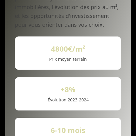
immobilières, l'évolution des prix au m²,
et les opportunités d'investissement
pour vous orienter dans vos choix.
4800€/m²
Prix moyen terrain
+8%
Évolution 2023-2024
6-10 mois