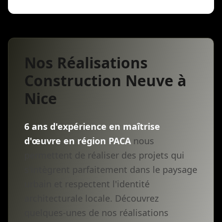
Nos Réalisations
Construction Neuve à
Nice
6 ans d'expérience en maîtrise
d'œuvre en région PACA
nous
permettent de réaliser des projets qui
s'intègrent parfaitement dans le paysage
urbain et respectent l'identité
architecturale locale. Découvrez
quelques-unes de nos réalisations