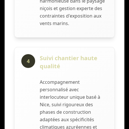
harmonieuse dans le paysage
niçois et gestion experte des
contraintes d'exposition aux
vents marins.
Suivi chantier haute
4
qualité
Accompagnement
personnalisé avec
interlocuteur unique basé à
Nice, suivi rigoureux des
phases de construction
adaptées aux spécificités
climatiques azuréennes et