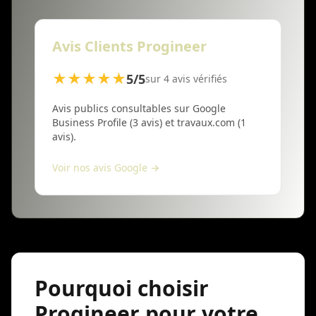
Avis Clients Progineer
★★★★★
5/5
sur 4 avis vérifiés
Avis publics consultables sur Google
Business Profile (3 avis) et travaux.com (1
avis).
Voir nos avis Google →
Pourquoi choisir
Progineer pour votre