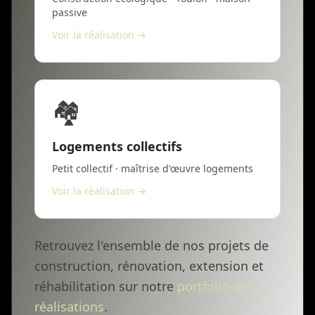
passive
Voir la réalisation →
🏘️
Logements collectifs
Petit collectif · maîtrise d'œuvre logements
Voir la réalisation →
Retrouvez l'ensemble de nos projets de
construction, rénovation, extension et
réhabilitation sur notre
portfolio de
réalisations
.