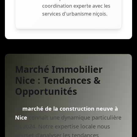
coordination experte avec les
services d'urbanisme niçois.
Marché Immobilier
Nice : Tendances &
Opportunités
Le
marché de la construction neuve à
Nice
connaît une dynamique particulière
en 2024. Notre expertise locale nous
permet d'analyser les tendances