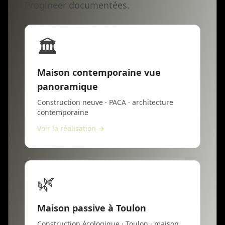
Progineer documentées.
🏛️
Maison contemporaine vue
panoramique
Construction neuve · PACA · architecture
contemporaine
Voir la réalisation →
🌿
Maison passive à Toulon
Construction écologique · Toulon · maison