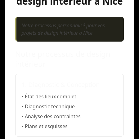
design intérieur à Nice
Notre processus personnalisé pour vos
projets de design intérieur à Nice
Notre processus de design
intérieur
1. Diagnostic & Conception
• État des lieux complet
• Diagnostic technique
• Analyse des contraintes
• Plans et esquisses