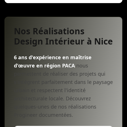
Nos Réalisations
Design Intérieur à Nice
6 ans d'expérience en maîtrise
d'œuvre en région PACA
nous
permettent de réaliser des projets qui
s'intègrent parfaitement dans le paysage
urbain et respectent l'identité
architecturale locale. Découvrez
quelques-unes de nos réalisations
Progineer documentées.