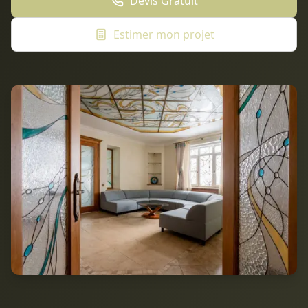
Devis Gratuit
Estimer mon projet