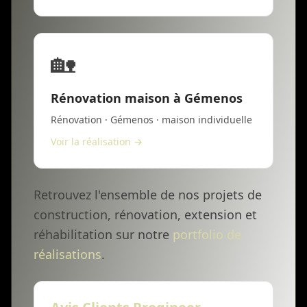
🏡
Rénovation maison à Gémenos
Rénovation · Gémenos · maison individuelle
Voir la réalisation →
Retrouvez l'ensemble de nos projets de
construction, rénovation, extension et
réhabilitation sur notre
portfolio de
réalisations
.