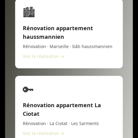
🏙️
Rénovation appartement
haussmannien
Rénovation · Marseille · bâti haussmannien
Voir la réalisation →
🔑
Rénovation appartement La
Ciotat
Rénovation · La Ciotat · Les Sarments
Voir la réalisation →