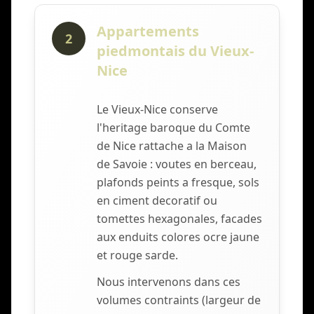
Appartements
2
piedmontais du Vieux-
Nice
Le Vieux-Nice conserve
l'heritage baroque du Comte
de Nice rattache a la Maison
de Savoie : voutes en berceau,
plafonds peints a fresque, sols
en ciment decoratif ou
tomettes hexagonales, facades
aux enduits colores ocre jaune
et rouge sarde.
Nous intervenons dans ces
volumes contraints (largeur de