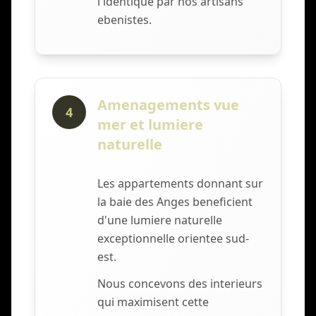
l'identique par nos artisans
ebenistes.
Amenagements vue
4
mer et lumiere
naturelle
Les appartements donnant sur
la baie des Anges beneficient
d'une lumiere naturelle
exceptionnelle orientee sud-
est.
Nous concevons des interieurs
qui maximisent cette