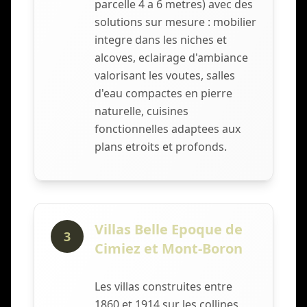
parcelle 4 a 6 metres) avec des
solutions sur mesure : mobilier
integre dans les niches et
alcoves, eclairage d'ambiance
valorisant les voutes, salles
d'eau compactes en pierre
naturelle, cuisines
fonctionnelles adaptees aux
plans etroits et profonds.
Villas Belle Epoque de
3
Cimiez et Mont-Boron
Les villas construites entre
1860 et 1914 sur les collines