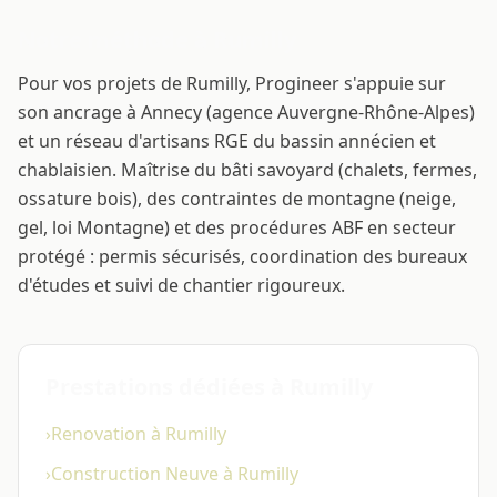
Notre méthode à Rumilly
Pour vos projets de Rumilly, Progineer s'appuie sur
son ancrage à Annecy (agence Auvergne-Rhône-Alpes)
et un réseau d'artisans RGE du bassin annécien et
chablaisien. Maîtrise du bâti savoyard (chalets, fermes,
ossature bois), des contraintes de montagne (neige,
gel, loi Montagne) et des procédures ABF en secteur
protégé : permis sécurisés, coordination des bureaux
d'études et suivi de chantier rigoureux.
Prestations dédiées à Rumilly
›
Renovation à Rumilly
›
Construction Neuve à Rumilly