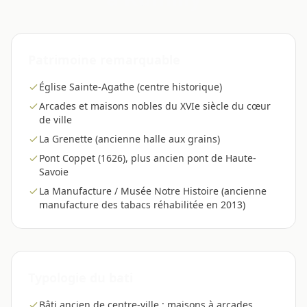
Patrimoine remarquable
Église Sainte-Agathe (centre historique)
Arcades et maisons nobles du XVIe siècle du cœur
de ville
La Grenette (ancienne halle aux grains)
Pont Coppet (1626), plus ancien pont de Haute-
Savoie
La Manufacture / Musée Notre Histoire (ancienne
manufacture des tabacs réhabilitée en 2013)
Typologie du bati
Bâti ancien de centre-ville : maisons à arcades,