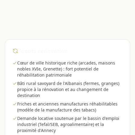
Pourquoi faire appel a
Progineer a Rumilly ?
Atouts renovation
Cœur de ville historique riche (arcades, maisons
nobles XVIe, Grenette) : fort potentiel de
réhabilitation patrimoniale
Bâti rural savoyard de l'Albanais (fermes, granges)
propice à la rénovation et au changement de
destination
Friches et anciennes manufactures réhabilitables
(modèle de la manufacture des tabacs)
Demande locative soutenue par le bassin d'emploi
industriel (Tefal/SEB, agroalimentaire) et la
proximité d'Annecy