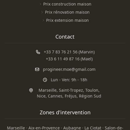
Prix construction maison
Prix rénovation maison
Prix extension maison
Contact
+33 7 83 76 21 56 (Marvin)
+33 6 11 49 87 16 (Mael)
progineer.moe@gmail.com
Lun - Ven: 9h - 18h
Marseille
,
Saint-Tropez
,
Toulon
,
Nice
,
Cannes
,
Fréjus
,
Région Sud
Zones d'intervention
Marseille
·
Aix-en-Provence
·
Aubagne
·
La Ciotat
·
Salon-de-