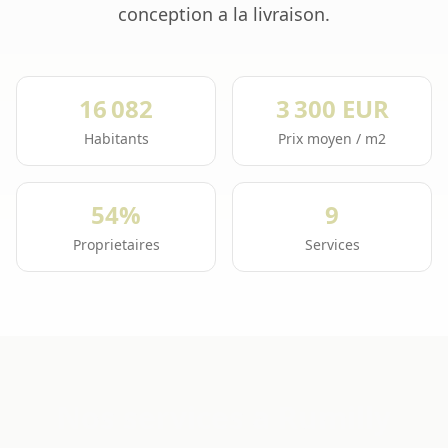
conception a la livraison.
16 082
3 300 EUR
Habitants
Prix moyen / m2
54%
9
Proprietaires
Services
Nos services a Rumilly