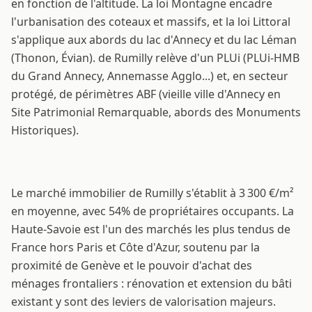
en fonction de l'altitude. La loi Montagne encadre
l'urbanisation des coteaux et massifs, et la loi Littoral
s'applique aux abords du lac d'Annecy et du lac Léman
(Thonon, Évian). de Rumilly relève d'un PLUi (PLUi-HMB
du Grand Annecy, Annemasse Agglo...) et, en secteur
protégé, de périmètres ABF (vieille ville d'Annecy en
Site Patrimonial Remarquable, abords des Monuments
Historiques).
Marché immobilier
Le marché immobilier de Rumilly s'établit à 3 300 €/m²
en moyenne, avec 54% de propriétaires occupants. La
Haute-Savoie est l'un des marchés les plus tendus de
France hors Paris et Côte d'Azur, soutenu par la
proximité de Genève et le pouvoir d'achat des
ménages frontaliers : rénovation et extension du bâti
existant y sont des leviers de valorisation majeurs.