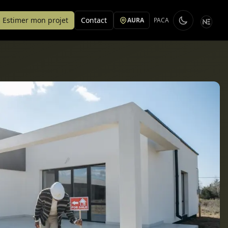
Estimer mon projet
Contact
AURA
PACA