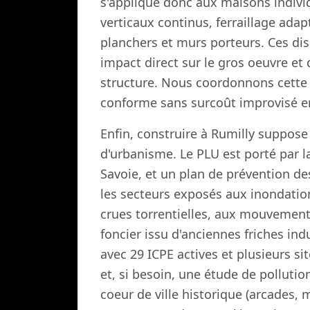
s'applique donc aux maisons indivi
verticaux continus, ferraillage ada
planchers et murs porteurs. Ces dis
impact direct sur le gros oeuvre et 
structure. Nous coordonnons cette
conforme sans surcoût improvisé en
Enfin, construire à Rumilly suppose 
d'urbanisme. Le PLU est porté par
Savoie, et un plan de prévention d
les secteurs exposés aux inondati
crues torrentielles, aux mouvements
foncier issu d'anciennes friches indu
avec 29 ICPE actives et plusieurs s
et, si besoin, une étude de polluti
coeur de ville historique (arcades, 