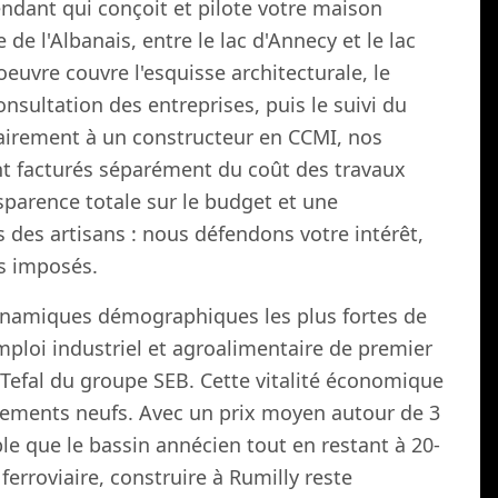
ndant qui conçoit et pilote votre maison
 de l'Albanais, entre le lac d'Annecy et le lac
euvre couvre l'esquisse architecturale, le
nsultation des entreprises, puis le suivi du
rairement à un constructeur en CCMI, nos
nt facturés séparément du coût des travaux
nsparence totale sur le budget et une
 des artisans : nous défendons votre intérêt,
s imposés.
dynamiques démographiques les plus fortes de
emploi industriel et agroalimentaire de premier
e Tefal du groupe SEB. Cette vitalité économique
gements neufs. Avec un prix moyen autour de 3
ble que le bassin annécien tout en restant à 20-
ferroviaire, construire à Rumilly reste