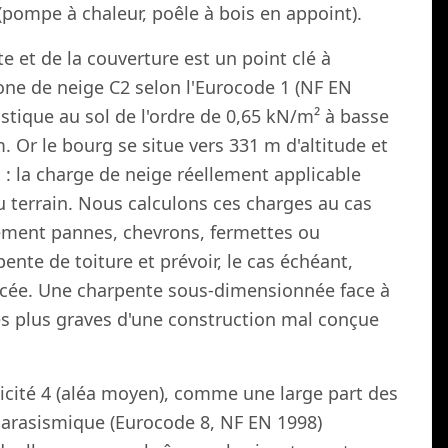
pompe à chaleur, poêle à bois en appoint).
 et de la couverture est un point clé à
one de neige C2 selon l'Eurocode 1 (NF EN
istique au sol de l'ordre de 0,65 kN/m² à basse
. Or le bourg se situe vers 331 m d'altitude et
: la charge de neige réellement applicable
u terrain. Nous calculons ces charges au cas
ement pannes, chevrons, fermettes ou
pente de toiture et prévoir, le cas échéant,
orcée. Une charpente sous-dimensionnée face à
les plus graves d'une construction mal conçue
icité 4 (aléa moyen), comme une large part des
parasismique (Eurocode 8, NF EN 1998)