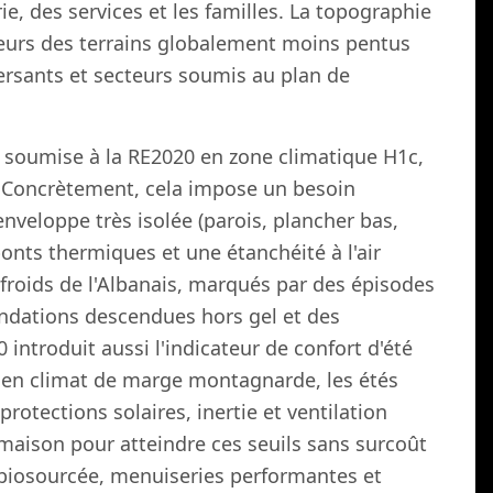
rie, des services et les familles. La topographie
illeurs des terrains globalement moins pentus
versants et secteurs soumis au plan de
t soumise à la RE2020 en zone climatique H1c,
. Concrètement, cela impose un besoin
enveloppe très isolée (parois, plancher bas,
ponts thermiques et une étanchéité à l'air
s froids de l'Albanais, marqués par des épisodes
ondations descendues hors gel et des
ntroduit aussi l'indicateur de confort d'été
 en climat de marge montagnarde, les étés
protections solaires, inertie et ventilation
aison pour atteindre ces seuils sans surcoût
on biosourcée, menuiseries performantes et