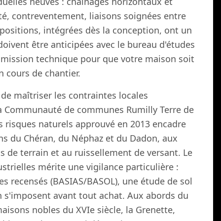
duelles neuves : chaînages horizontaux et
pté, contreventement, liaisons soignées entre
positions, intégrées dès la conception, ont un
doivent être anticipées avec le bureau d'études
 mission technique pour que votre maison soit
 cours de chantier.
de maîtriser les contraintes locales
 la Communauté de communes Rumilly Terre de
es risques naturels approuvé en 2013 encadre
ons du Chéran, du Néphaz et du Dadon, aux
 de terrain et au ruissellement de versant. Le
strielles mérite une vigilance particulière :
ites recensés (BASIAS/BASOL), une étude de sol
on s'imposent avant tout achat. Aux abords du
maisons nobles du XVIe siècle, la Grenette,