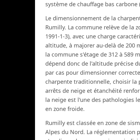
système de chauffage bas carbone (
Le dimensionnement de la charpente
Rumilly. La commune relève de la z
1991-1-3), avec une charge caractér
altitude, à majorer au-delà de 200 m
la commune s'étage de 312 à 589 m 
dépend donc de l'altitude précise d
par cas pour dimensionner correct
charpente traditionnelle, choisir la 
arrêts de neige et étanchéité renf
la neige est l'une des pathologies 
en zone froide.
Rumilly est classée en zone de sism
Alpes du Nord. La réglementation 