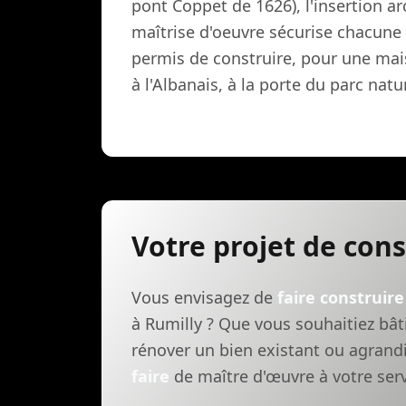
pont Coppet de 1626), l'insertion a
maîtrise d'oeuvre sécurise chacune 
permis de construire, pour une mai
à l'Albanais, à la porte du parc nat
Votre projet de con
Vous envisagez de
faire construire
à Rumilly ? Que vous souhaitiez bâ
rénover un bien existant ou agrand
faire
de maître d'œuvre à votre serv