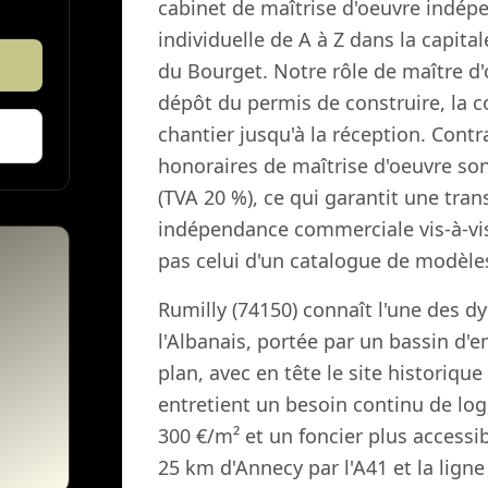
cabinet de maîtrise d'oeuvre indépe
individuelle de A à Z dans la capitale
du Bourget. Notre rôle de maître d'o
dépôt du permis de construire, la co
chantier jusqu'à la réception. Cont
honoraires de maîtrise d'oeuvre so
(TVA 20 %), ce qui garantit une tra
indépendance commerciale vis-à-vis
pas celui d'un catalogue de modèle
Rumilly (74150) connaît l'une des 
l'Albanais, portée par un bassin d'
plan, avec en tête le site historiqu
entretient un besoin continu de lo
300 €/m² et un foncier plus accessi
25 km d'Annecy par l'A41 et la ligne 