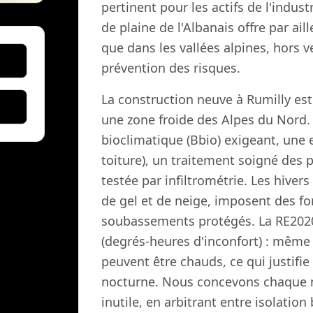
pertinent pour les actifs de l'indust
de plaine de l'Albanais offre par a
que dans les vallées alpines, hors 
prévention des risques.
La construction neuve à Rumilly es
une zone froide des Alpes du Nord
bioclimatique (Bbio) exigeant, une 
toiture), un traitement soigné des 
testée par infiltrométrie. Les hiver
de gel et de neige, imposent des f
soubassements protégés. La RE2020 i
(degrés-heures d'inconfort) : même
peuvent être chauds, ce qui justifie 
nocturne. Nous concevons chaque m
inutile, en arbitrant entre isolati