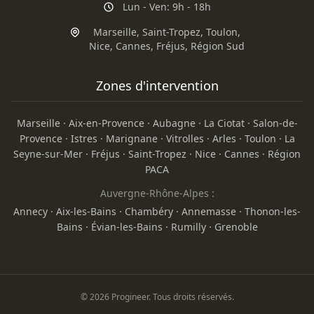
Lun - Ven: 9h - 18h
Marseille
,
Saint-Tropez
,
Toulon
,
Nice
,
Cannes
,
Fréjus
,
Région Sud
Zones d'intervention
Marseille
·
Aix-en-Provence
·
Aubagne
·
La Ciotat
·
Salon-de-
Provence
·
Istres
·
Marignane
·
Vitrolles
·
Arles
·
Toulon
·
La
Seyne-sur-Mer
·
Fréjus
·
Saint-Tropez
·
Nice
·
Cannes
·
Région
PACA
Auvergne-Rhône-Alpes :
Annecy
·
Aix-les-Bains
·
Chambéry
·
Annemasse
·
Thonon-les-
Bains
·
Évian-les-Bains
·
Rumilly
·
Grenoble
© 2026 Progineer. Tous droits réservés.