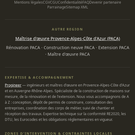
Mentions légales
CGV
CGU
Confidentialité
FAQ
Devenir partenaire
Parrainage
Sitemap XML
AUTRE REGION
Maîtrise d'œuvre Provence-Alpes-Côte d'Azur (PACA)
Rénovation PACA
·
Construction neuve PACA
·
Extension PACA
·
Maître d'œuvre PACA
EXPERTISE & ACCOMPAGNEMENT
Progineer
— ingénieurs et maîtres d'œuvre en Provence-Alpes-Côte d'Azur
et en Auvergne-Rhône-Alpes. Spécialiste de la construction de maisons sur
mesure, de la rénovation et de l'extension. Nous vous accompagnons de A
à Z : conception, dépôt de permis de construire, consultation des
entreprises, coordination des corps de métier, suivi de chantier et
réception des travaux. Expertise technique sur la conformité RE2020, les
DTU, les Eurocodes et les obligations réglementaires en vigueur.
ZONES D'INTERVENTION & CONTRAINTES LOCALES