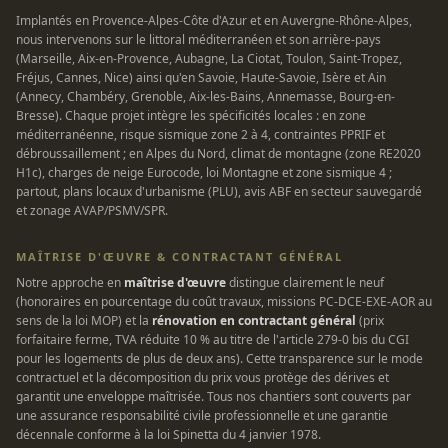
Implantés en Provence-Alpes-Côte d'Azur et en Auvergne-Rhône-Alpes,
nous intervenons sur le littoral méditerranéen et son arrière-pays
(Marseille, Aix-en-Provence, Aubagne, La Ciotat, Toulon, Saint-Tropez,
Fréjus, Cannes, Nice) ainsi qu'en Savoie, Haute-Savoie, Isère et Ain
(Annecy, Chambéry, Grenoble, Aix-les-Bains, Annemasse, Bourg-en-
Bresse). Chaque projet intègre les spécificités locales : en zone
méditerranéenne, risque sismique zone 2 à 4, contraintes PPRIF et
débroussaillement ; en Alpes du Nord, climat de montagne (zone RE2020
H1c), charges de neige Eurocode, loi Montagne et zone sismique 4 ;
partout, plans locaux d'urbanisme (PLU), avis ABF en secteur sauvegardé
et zonage AVAP/PSMV/SPR.
MAÎTRISE D'ŒUVRE & CONTRACTANT GÉNÉRAL
Notre approche en
maîtrise d'œuvre
distingue clairement le neuf
(honoraires en pourcentage du coût travaux, missions PC-DCE-EXE-AOR au
sens de la loi MOP) et la
rénovation en contractant général
(prix
forfaitaire ferme, TVA réduite 10 % au titre de l'article 279-0 bis du CGI
pour les logements de plus de deux ans). Cette transparence sur le mode
contractuel et la décomposition du prix vous protège des dérives et
garantit une enveloppe maîtrisée. Tous nos chantiers sont couverts par
une assurance responsabilité civile professionnelle et une garantie
décennale conforme à la loi Spinetta du 4 janvier 1978.