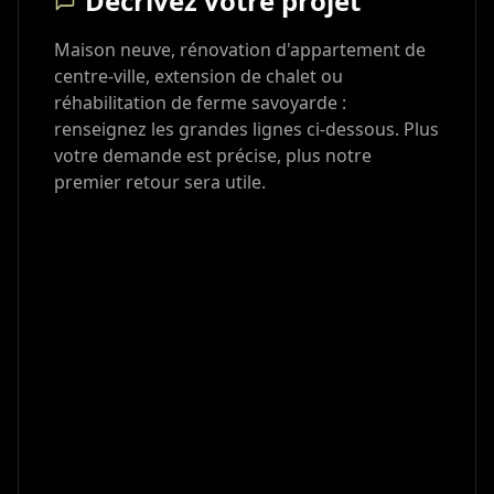
Décrivez votre projet
Maison neuve, rénovation d'appartement de
centre-ville, extension de chalet ou
réhabilitation de ferme savoyarde :
renseignez les grandes lignes ci-dessous. Plus
votre demande est précise, plus notre
premier retour sera utile.