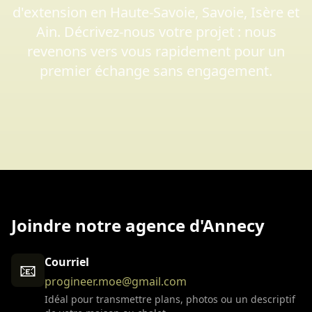
d'extension en Haute-Savoie, Savoie, Isère et
Ain. Décrivez-nous votre projet : nous
revenons vers vous rapidement pour un
premier échange sans engagement.
Joindre notre agence d'Annecy
Courriel
📧
progineer.moe@gmail.com
Idéal pour transmettre plans, photos ou un descriptif