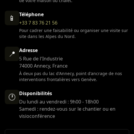
de votre maison ou chalet.
Téléphone
📱
+33 7 83 76 21 56
Pour cadrer une faisabilité ou organiser une visite sur
site dans les Alpes du Nord.
Adresse
📍
5 Rue de l'Industrie
74000 Annecy, France
À deux pas du lac d'Annecy, point d'ancrage de nos
interventions frontalières vers Genève.
Disponibilités
🕐
Du lundi au vendredi : 9h00 - 18h00
Samedi : rendez-vous sur le chantier ou en
visioconférence