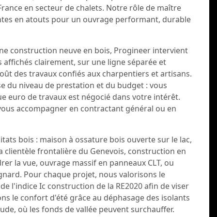
France en secteur de chalets. Notre rôle de maître
ntes en atouts pour un ouvrage performant, durable
ne construction neuve en bois, Progineer intervient
 affichés clairement, sur une ligne séparée et
oût des travaux confiés aux charpentiers et artisans.
se du niveau de prestation et du budget : vous
ue euro de travaux est négocié dans votre intérêt.
 vous accompagner en contractant général ou en
ats bois : maison à ossature bois ouverte sur le lac,
 clientèle frontalière du Genevois, construction en
rer la vue, ouvrage massif en panneaux CLT, ou
gnard. Pour chaque projet, nous valorisons le
e l'indice Ic construction de la RE2020 afin de viser
ns le confort d'été grâce au déphasage des isolants
ude, où les fonds de vallée peuvent surchauffer.