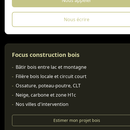
Nous appeler
Nous écrire
Focus construction bois
-
Bâtir bois entre lac et montagne
-
Filière bois locale et circuit court
-
Ossature, poteau-poutre, CLT
-
Neige, carbone et zone H1c
-
Nos villes d'intervention
Estimer mon projet bois