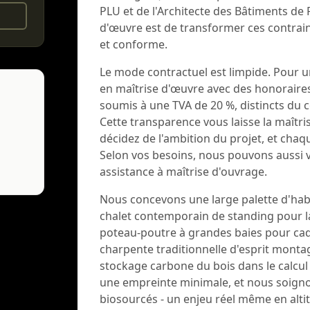
PLU et de l'Architecte des Bâtiments de 
d'œuvre est de transformer ces contrai
et conforme.
Le mode contractuel est limpide. Pour u
en maîtrise d'œuvre avec des honoraires
soumis à une TVA de 20 %, distincts du c
Cette transparence vous laisse la maîtri
décidez de l'ambition du projet, et chaq
Selon vos besoins, nous pouvons aussi
assistance à maîtrise d'ouvrage.
Nous concevons une large palette d'habit
chalet contemporain de standing pour la
poteau-poutre à grandes baies pour cad
charpente traditionnelle d'esprit monta
stockage carbone du bois dans le calcul d
une empreinte minimale, et nous soigno
biosourcés - un enjeu réel même en altit