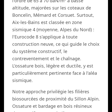
l'ordre de 65 à 70 daN/m² à basse
altitude, majorées sur les coteaux de
Boncelin, Mémard et Corsuet. Surtout,
Aix-les-Bains est classée en zone
sismique 4 (moyenne, Alpes du Nord) :
l'Eurocode 8 s'applique à toute
construction neuve, ce qui guide le choix
du système constructif, le
contreventement et le chaînage.
L'ossature bois, légère et ductile, y est
particulièrement pertinente face à l'aléa
sismique.
Notre approche privilégie les filières
biosourcées de proximité du Sillon Alpin.
Ossature et bardage en bois résineux