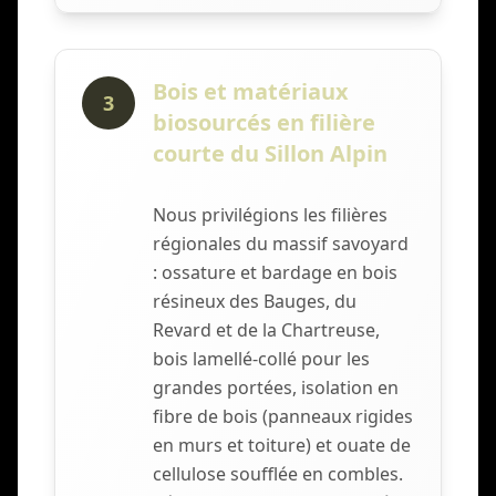
Bois et matériaux
3
biosourcés en filière
courte du Sillon Alpin
Nous privilégions les filières
régionales du massif savoyard
: ossature et bardage en bois
résineux des Bauges, du
Revard et de la Chartreuse,
bois lamellé-collé pour les
grandes portées, isolation en
fibre de bois (panneaux rigides
en murs et toiture) et ouate de
cellulose soufflée en combles.