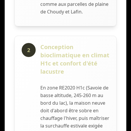
comme aux parcelles de plaine
de Choudy et Lafin.
Conception
2
bioclimatique en climat
H1c et confort d'été
lacustre
En zone RE2020 H1c (Savoie de
basse altitude, 245-260 m au
bord du lac), la maison neuve
doit d'abord être sobre en
chauffage l'hiver, puis maîtriser
la surchauffe estivale exigée