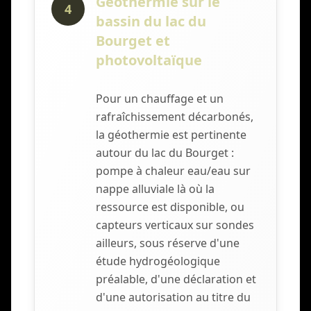
Géothermie sur le
4
bassin du lac du
Bourget et
photovoltaïque
Pour un chauffage et un
rafraîchissement décarbonés,
la géothermie est pertinente
autour du lac du Bourget :
pompe à chaleur eau/eau sur
nappe alluviale là où la
ressource est disponible, ou
capteurs verticaux sur sondes
ailleurs, sous réserve d'une
étude hydrogéologique
préalable, d'une déclaration et
d'une autorisation au titre du