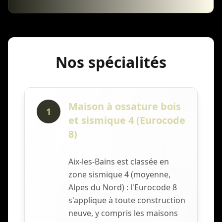
Nos spécialités
Maison à ossature bois
1
et sismique 4 (Eurocode
8)
Aix-les-Bains est classée en
zone sismique 4 (moyenne,
Alpes du Nord) : l'Eurocode 8
s'applique à toute construction
neuve, y compris les maisons