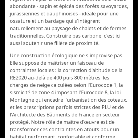
abondante - sapin et épicéa des forêts savoyardes,
jurassiennes et dauphinoises - idéale pour une
ossature et un bardage qui s'intègrent
naturellement au paysage de chalets et de fermes
traditionnelles. Construire bas carbone, c'est ici
aussi soutenir une filière de proximité.
Une construction écologique ne s'improvise pas.
Elle suppose de maîtriser un faisceau de
contraintes locales : la correction d'altitude de la
RE2020 au-delà de 400 puis 800 mètres, les
charges de neige calculées selon l'Eurocode 1, la
sismicité de zone 4 imposant l'Eurocode 8, la loi
Montagne qui encadre l'urbanisation des coteaux,
et les prescriptions parfois strictes des PLU et de
l'Architecte des Bâtiments de France en secteur
protégé. Notre rôle de maître d'œuvre est de
transformer ces contraintes en atouts pour un
habitat performant, confortable et conforme.