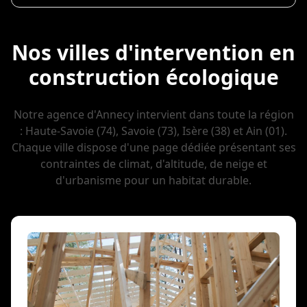
Nos villes d'intervention en
construction écologique
Notre agence d'Annecy intervient dans toute la région
: Haute-Savoie (74), Savoie (73), Isère (38) et Ain (01).
Chaque ville dispose d'une page dédiée présentant ses
contraintes de climat, d'altitude, de neige et
d'urbanisme pour un habitat durable.