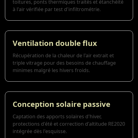
toitures, ponts thermiques traités et étanchéité
à l'air vérifiée par test d'infiltrométrie.
Ventilation double flux
Récupération de la chaleur de l'air extrait et
triple vitrage pour des besoins de chauffage
minimes malgré les hivers froids.
Conception solaire passive
Captation des apports solaires d'hiver,
protections d'été et correction d'altitude RE2020
intégrée dès l'esquisse.