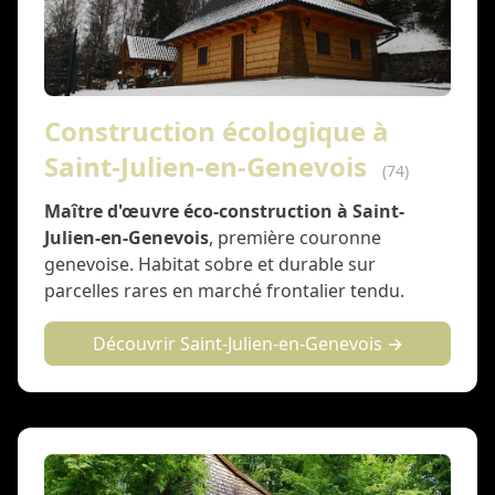
Construction écologique à
Saint-Julien-en-Genevois
(74)
Maître d'œuvre éco-construction à Saint-
Julien-en-Genevois
, première couronne
genevoise. Habitat sobre et durable sur
parcelles rares en marché frontalier tendu.
Découvrir Saint-Julien-en-Genevois →