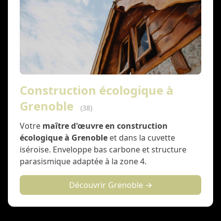
Construction écologique à
Grenoble
(38)
Votre
maître d'œuvre en construction
écologique à Grenoble
et dans la cuvette
iséroise. Enveloppe bas carbone et structure
parasismique adaptée à la zone 4.
Découvrir Grenoble →