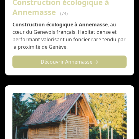
Construction écologique à
Annemasse
(74)
Construction écologique à Annemasse
, au
cœur du Genevois français. Habitat dense et
performant valorisant un foncier rare tendu par
la proximité de Genève.
Découvrir Annemasse →