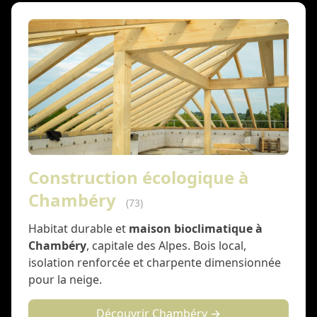
Construction écologique à
Chambéry
(73)
Habitat durable et
maison bioclimatique à
Chambéry
, capitale des Alpes. Bois local,
isolation renforcée et charpente dimensionnée
pour la neige.
Découvrir Chambéry →