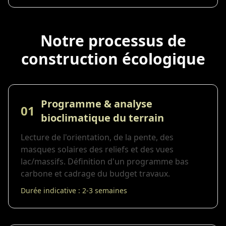
Notre processus de
construction écologique
Programme & analyse
01
bioclimatique du terrain
Lecture de l'orientation, de la pente, des
masques solaires des reliefs et des vues
lac/massifs. Définition d'un programme bas
carbone et cadrage du budget travaux.
Durée indicative : 2-3 semaines