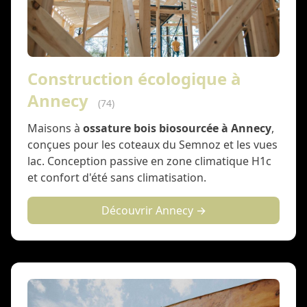
Construction écologique à
Annecy
(74)
Maisons à
ossature bois biosourcée à Annecy
,
conçues pour les coteaux du Semnoz et les vues
lac. Conception passive en zone climatique H1c
et confort d'été sans climatisation.
Découvrir Annecy →