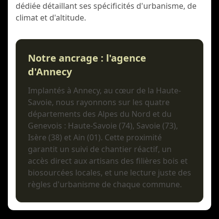
dédiée détaillant ses spécificités d'urbanisme, de
climat et d'altitude.
Notre ancrage : l'agence
d'Annecy
Implantés à Annecy, au cœur de la Haute-
Savoie, nous rayonnons sur les quatre
départements des Alpes du Nord et du
Genevois : Haute-Savoie (74), Savoie (73),
Isère (38) et Ain (01). Cette proximité
garantit un suivi de chantier réactif, un
accès direct aux artisans des filières bois et
biosourcées locales, et une lecture juste des
règles d'urbanisme de chaque commune.