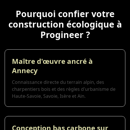
Pourquoi confier votre
construction écologique à
Progineer ?
Maître d'œuvre ancré à
Annecy
Connaissance directe du terrain alpin, des
charpentiers bois et des règles d'urbanisme de
Haute-Savoie, Savoie, Isère et Ain.
Conception bas carbone sur