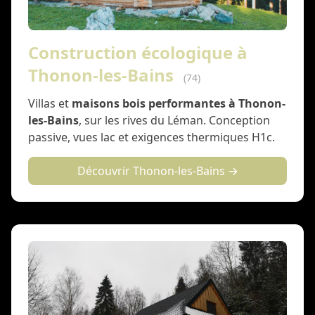
Construction écologique à
Thonon-les-Bains
(74)
Villas et
maisons bois performantes à Thonon-
les-Bains
, sur les rives du Léman. Conception
passive, vues lac et exigences thermiques H1c.
Découvrir Thonon-les-Bains →