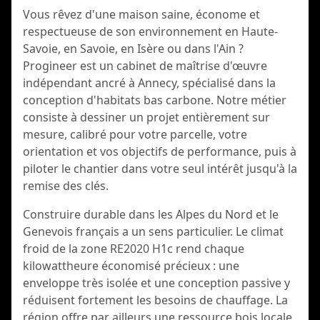
Vous rêvez d'une maison saine, économe et
respectueuse de son environnement en Haute-
Savoie, en Savoie, en Isère ou dans l'Ain ?
Progineer est un cabinet de maîtrise d'œuvre
indépendant ancré à Annecy, spécialisé dans la
conception d'habitats bas carbone. Notre métier
consiste à dessiner un projet entièrement sur
mesure, calibré pour votre parcelle, votre
orientation et vos objectifs de performance, puis à
piloter le chantier dans votre seul intérêt jusqu'à la
remise des clés.
Construire durable dans les Alpes du Nord et le
Genevois français a un sens particulier. Le climat
froid de la zone RE2020 H1c rend chaque
kilowattheure économisé précieux : une
enveloppe très isolée et une conception passive y
réduisent fortement les besoins de chauffage. La
région offre par ailleurs une ressource bois locale