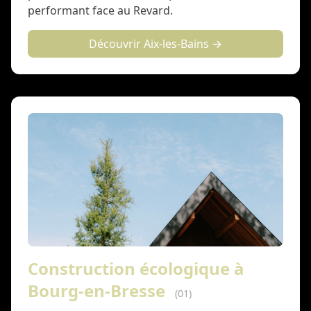
performant face au Revard.
Découvrir Aix-les-Bains →
Construction écologique à
Bourg-en-Bresse
(01)