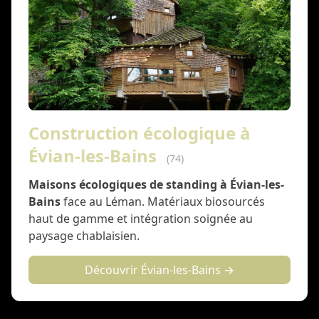
Construction écologique à
Évian-les-Bains
(74)
Maisons écologiques de standing à Évian-les-
Bains
face au Léman. Matériaux biosourcés
haut de gamme et intégration soignée au
paysage chablaisien.
Découvrir Évian-les-Bains →