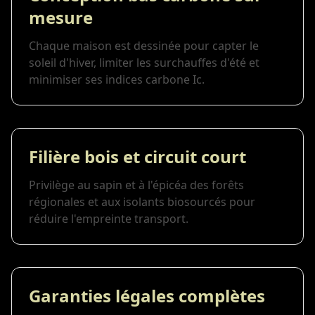
mesure
Chaque maison est dessinée pour capter le
soleil d'hiver, limiter les surchauffes d'été et
minimiser ses indices carbone Ic.
Filière bois et circuit court
Privilège au sapin et à l'épicéa des forêts
régionales et aux isolants biosourcés pour
réduire l'empreinte transport.
Garanties légales complètes