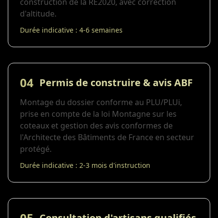
construction de la RE2020, avec correction
d'altitude.
Durée indicative : 4-6 semaines
04
Permis de construire & avis ABF
Montage du dossier conforme au PLU/PLUi,
prise en compte de la loi Montagne sur les
coteaux et gestion des avis conformes de
l'Architecte des Bâtiments de France en secteur
protégé.
Durée indicative : 2-3 mois d'instruction
05
Consultation d'artisans qualifiés