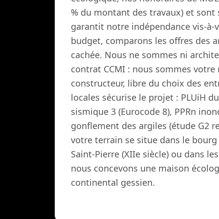
% du montant des travaux) et sont 
garantit notre indépendance vis-à-v
budget, comparons les offres des ar
cachée. Nous ne sommes ni architec
contrat CCMI : nous sommes votre m
constructeur, libre du choix des ent
locales sécurise le projet : PLUiH d
sismique 3 (Eurocode 8), PPRn inond
gonflement des argiles (étude G2 
votre terrain se situe dans le bourg 
Saint-Pierre (XIIe siècle) ou dans l
nous concevons une maison écologi
continental gessien.