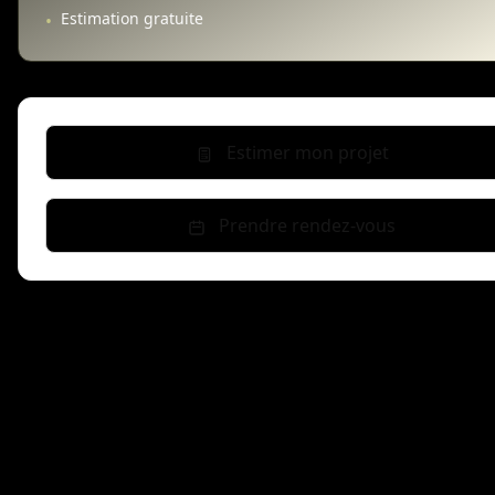
Estimation gratuite
•
Estimer mon projet
Prendre rendez-vous