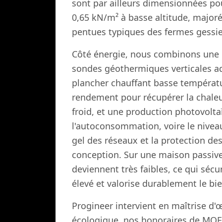
sont par ailleurs dimensionnées pou
0,65 kN/m² à basse altitude, majorée 
pentues typiques des fermes gessi
Côté énergie, nous combinons une 
sondes géothermiques verticales ad
plancher chauffant basse températu
rendement pour récupérer la chaleur 
froid, et une production photovolta
l'autoconsommation, voire le niveau
gel des réseaux et la protection de
conception. Sur une maison passive
deviennent très faibles, ce qui sécu
élevé et valorise durablement le bi
Progineer intervient en maîtrise d'
écologique, nos honoraires de MOE f