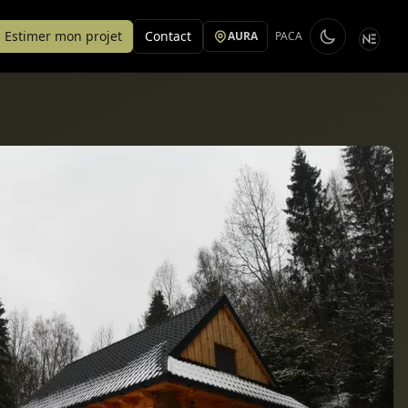
Estimer mon projet
Contact
AURA
PACA