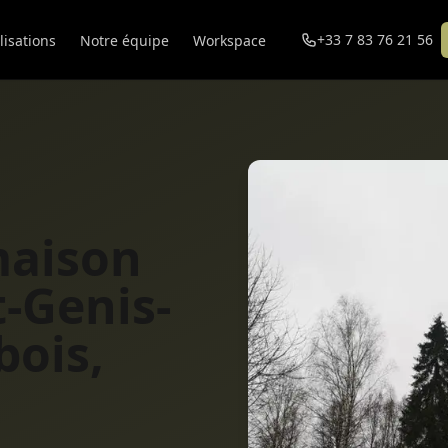
+33 7 83 76 21 56
lisations
Notre équipe
Workspace
maison
t-Genis-
bois,