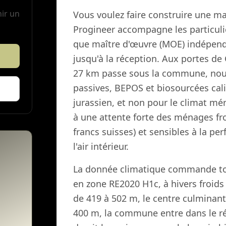
nir un
Vous voulez faire construire une ma
Progineer accompagne les particulie
que maître d'œuvre (MOE) indépendan
jusqu'à la réception. Aux portes d
27 km passe sous la commune, nous
passives, BEPOS et biosourcées cali
jurassien, et non pour le climat mé
à une attente forte des ménages fron
francs suisses) et sensibles à la p
l'air intérieur.
La donnée climatique commande tout
en zone RE2020 H1c, à hivers froids
de 419 à 502 m, le centre culminant
400 m, la commune entre dans le rég