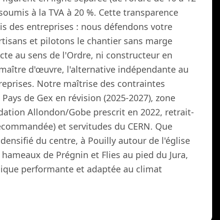
soumis à la TVA à 20 %. Cette transparence
is des entreprises : nous défendons votre
tisans et pilotons le chantier sans marge
te au sens de l'Ordre, ni constructeur en
aître d'œuvre, l'alternative indépendante au
reprises. Notre maîtrise des contraintes
u Pays de Gex en révision (2025-2027), zone
ation Allondon/Gobe prescrit en 2022, retrait-
recommandée) et servitudes du CERN. Que
densifié du centre, à Pouilly autour de l'église
es hameaux de Prégnin et Flies au pied du Jura,
que performante et adaptée au climat