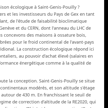
ison écologique à Saint-Genis-Pouilly ?
rs et les investisseurs du Pays de Gex en tant
t, de l'étude de faisabilité bioclimatique
e Genève et du CERN, dont l'anneau du LHC de
 concevons des maisons à ossature bois,
brées pour le froid continental de l'avant-pays
ridional. La construction écologique répond ici
taliers, au pouvoir d'achat élevé (salaires en
erformance énergétique comme à la qualité de
e la conception. Saint-Genis-Pouilly se situe
 continentaux modérés, et son altitude s'étage
 autour de 430 m. En franchissant le seuil de
ime de correction d'altitude de la RE2020, qui