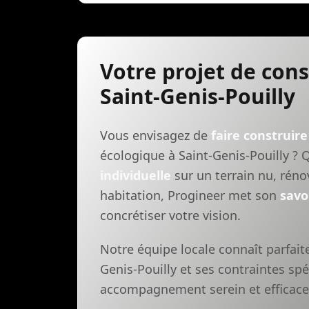
Votre projet de con
Saint-Genis-Pouilly
Vous envisagez de
faire construire
écologique à Saint-Genis-Pouilly ? 
individuelle
sur un terrain nu, réno
habitation, Progineer met son
savo
concrétiser votre vision.
Notre équipe locale connaît parfai
Genis-Pouilly et ses contraintes spé
accompagnement serein et efficace