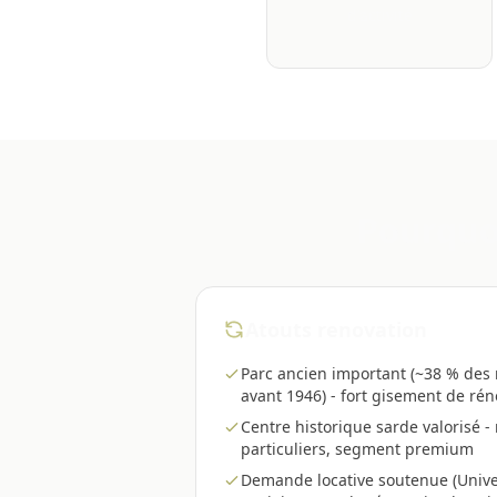
d'activité
Pourquoi
Atouts renovation
Parc ancien important (~38 % des 
avant 1946) - fort gisement de rén
Centre historique sarde valorisé - 
particuliers, segment premium
Demande locative soutenue (Unive