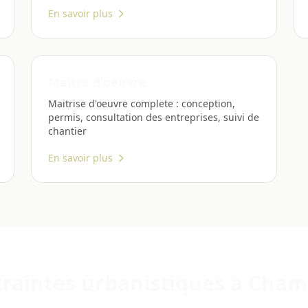
En savoir plus
Maitre d'oeuvre
Maitrise d'oeuvre complete : conception,
permis, consultation des entreprises, suivi de
chantier
En savoir plus
raintes urbanistiques a Cha