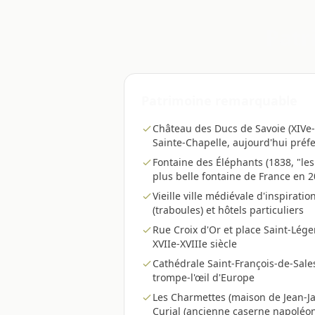
Patr
Patrimoine remarquable
Château des Ducs de Savoie (XIVe-X
Sainte-Chapelle, aujourd'hui préf
Fontaine des Éléphants (1838, "les
plus belle fontaine de France en 
Vieille ville médiévale d'inspiratio
(traboules) et hôtels particuliers
Rue Croix d'Or et place Saint-Léger
XVIIe-XVIIIe siècle
Cathédrale Saint-François-de-Sale
trompe-l'œil d'Europe
Les Charmettes (maison de Jean-J
Curial (ancienne caserne napoléo