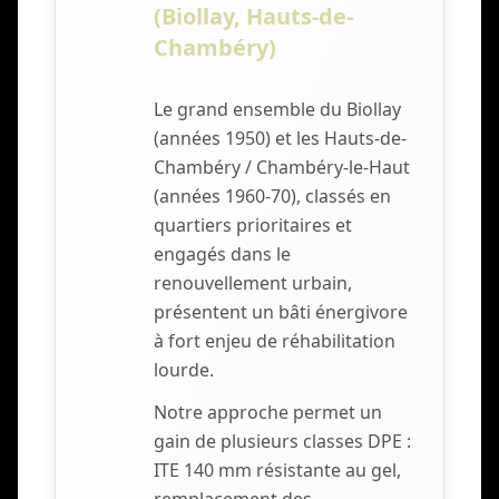
(Biollay, Hauts-de-
Chambéry)
Le grand ensemble du Biollay
(années 1950) et les Hauts-de-
Chambéry / Chambéry-le-Haut
(années 1960-70), classés en
quartiers prioritaires et
engagés dans le
renouvellement urbain,
présentent un bâti énergivore
à fort enjeu de réhabilitation
lourde.
Notre approche permet un
gain de plusieurs classes DPE :
ITE 140 mm résistante au gel,