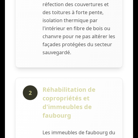
réfection des couvertures et
des toitures à forte pente,
isolation thermique par
l'intérieur en fibre de bois ou
chanvre pour ne pas altérer les
façades protégées du secteur
sauvegardé.
Réhabilitation de
2
copropriétés et
d'immeubles de
faubourg
Les immeubles de faubourg du