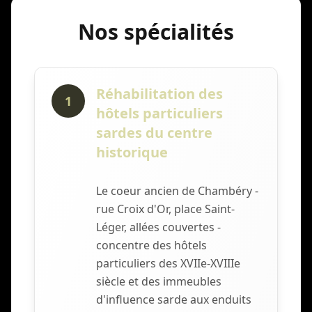
Nos spécialités
Réhabilitation des
1
hôtels particuliers
sardes du centre
historique
Le coeur ancien de Chambéry -
rue Croix d'Or, place Saint-
Léger, allées couvertes -
concentre des hôtels
particuliers des XVIIe-XVIIIe
siècle et des immeubles
d'influence sarde aux enduits