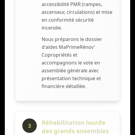
accessibilité PMR (rampes,
ascenseur, circulations) et mise
en conformité sécurité
incendie.
Nous préparons le dossier
d'aides MaPrimeRénov'
Copropriétés et
accompagnons le vote en
assemblée générale avec
présentation technique et
financière détaillée.
Réhabilitation lourde
3
des grands ensembles