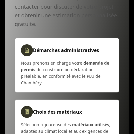
contacter pour discuter de votre projet
et obtenir une estimation personnalisée
gratuite.
Démarches administratives
Nous prenons en charge votre
demande de
permis
de construire ou déclaration
préalable, en conformité avec le PLU de
Chambéry.
Choix des matériaux
Sélection rigoureuse des
matériaux utilisés
,
adaptés au climat local et aux exigences de