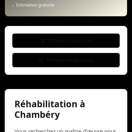
Estimation gratuite
•
Estimer mon projet
Prendre rendez-vous
Réhabilitation à
Chambéry
Vous recherchez un maître d'œuvre pour