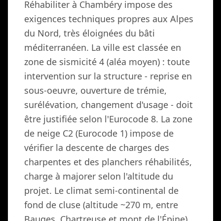
Réhabiliter à Chambéry impose des
exigences techniques propres aux Alpes
du Nord, très éloignées du bâti
méditerranéen. La ville est classée en
zone de sismicité 4 (aléa moyen) : toute
intervention sur la structure - reprise en
sous-oeuvre, ouverture de trémie,
surélévation, changement d'usage - doit
être justifiée selon l'Eurocode 8. La zone
de neige C2 (Eurocode 1) impose de
vérifier la descente de charges des
charpentes et des planchers réhabilités,
charge à majorer selon l'altitude du
projet. Le climat semi-continental de
fond de cluse (altitude ~270 m, entre
Bauges, Chartreuse et mont de l'Épine),