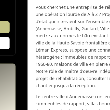
Vous cherchez une entreprise de ré
une opération lourde de A à Z ? Pro
d'état qui intervient sur l'ensemb
(Annemasse, Ambilly, Gaillard, Ville-
mettre aux normes le bâti existant
ville de la Haute-Savoie frontalière
Léman Express, suppose une connai
hétérogène : immeubles de rapport 
1960-80, maisons de ville en pierre 
Notre rôle de maître d'oeuvre indép
projet de réhabilitation, consulter l
chantier jusqu'a la réception.
Le centre-ville d'Annemasse concent
: immeubles de rapport, villas bour