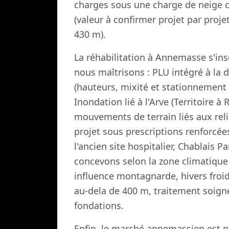
charges sous une charge de neige ca
(valeur à confirmer projet par projet 
430 m).
La réhabilitation à Annemasse s'in
nous maîtrisons : PLU intégré à la
(hauteurs, mixité et stationnement
Inondation lié à l'Arve (Territoire 
mouvements de terrain liés aux reli
projet sous prescriptions renforcé
l'ancien site hospitalier, Chablais P
concevons selon la zone climatique
influence montagnarde, hivers froid
au-dela de 400 m, traitement soign
fondations.
Enfin, le marché annemassien est por