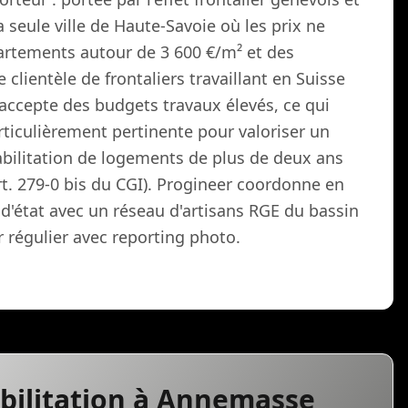
seule ville de Haute-Savoie où les prix ne
artements autour de 3 600 €/m² et des
clientèle de frontaliers travaillant en Suisse
ccepte des budgets travaux élevés, ce qui
articulièrement pertinente pour valoriser un
abilitation de logements de plus de deux ans
rt. 279-0 bis du CGI). Progineer coordonne en
 d'état avec un réseau d'artisans RGE du bassin
 régulier avec reporting photo.
abilitation à Annemasse