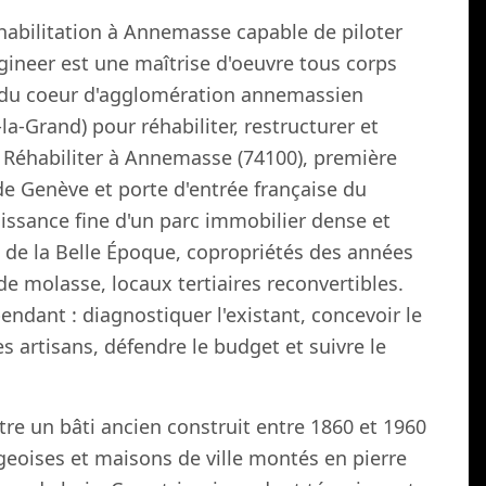
habilitation à Annemasse capable de piloter
gineer est une maîtrise d'oeuvre tous corps
le du coeur d'agglomération annemassien
la-Grand) pour réhabiliter, restructurer et
. Réhabiliter à Annemasse (74100), première
 de Genève et porte d'entrée française du
ssance fine d'un parc immobilier dense et
de la Belle Époque, copropriétés des années
de molasse, locaux tertiaires reconvertibles.
endant : diagnostiquer l'existant, concevoir le
es artisans, défendre le budget et suivre le
re un bâti ancien construit entre 1860 et 1960
geoises et maisons de ville montés en pierre