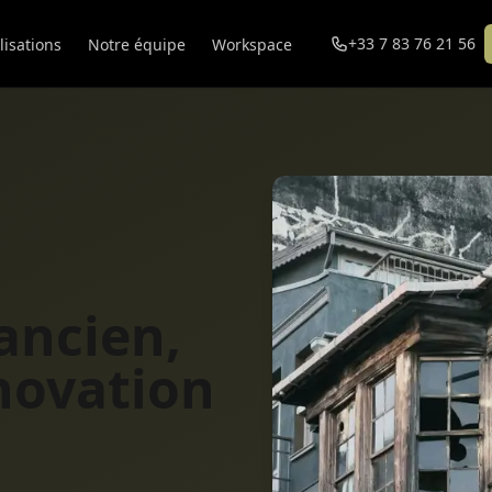
+33 7 83 76 21 56
lisations
Notre équipe
Workspace
ancien,
novation