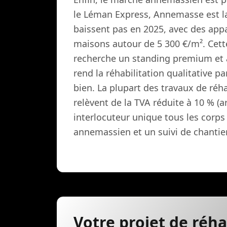
le Léman Express, Annemasse est la 
baissent pas en 2025, avec des app
maisons autour de 5 300 €/m². Cette 
recherche un standing premium et a
rend la réhabilitation qualitative p
bien. La plupart des travaux de réh
relèvent de la TVA réduite à 10 % (a
interlocuteur unique tous les corps
annemassien et un suivi de chantier
Votre projet de réh