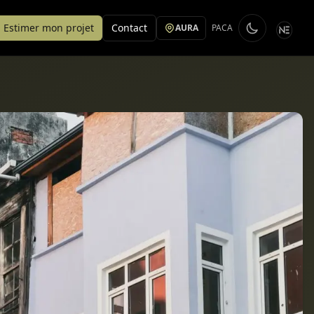
Estimer mon projet
Contact
AURA
PACA