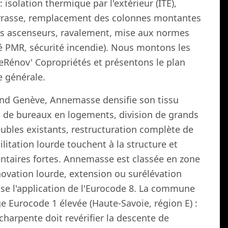
: isolation thermique par l'extérieur (ITE),
terrasse, remplacement des colonnes montantes
des ascenseurs, ravalement, mise aux normes
é PMR, sécurité incendie). Nous montons les
meRénov' Copropriétés et présentons le plan
e générale.
and Genève, Annemasse densifie son tissu
x de bureaux en logements, division de grands
bles existants, restructuration complète de
litation lourde touchent à la structure et
ntaires fortes. Annemasse est classée en zone
novation lourde, extension ou surélévation
e l'application de l'Eurocode 8. La commune
ge Eurocode 1 élevée (Haute-Savoie, région E) :
charpente doit revérifier la descente de