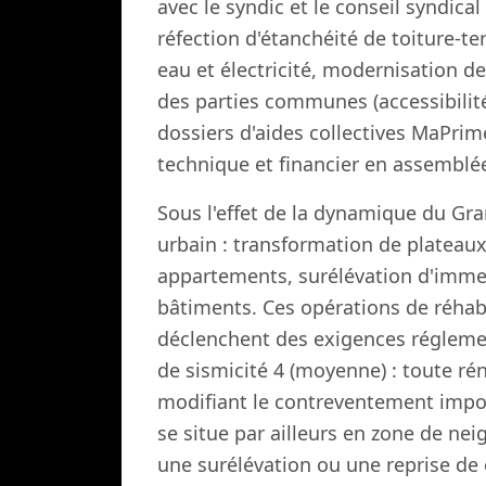
avec le syndic et le conseil syndical 
réfection d'étanchéité de toiture-
eau et électricité, modernisation 
des parties communes (accessibilit
dossiers d'aides collectives MaPri
technique et financier en assemblé
Sous l'effet de la dynamique du Gr
urbain : transformation de plateau
appartements, surélévation d'immeu
bâtiments. Ces opérations de réhabi
déclenchent des exigences régleme
de sismicité 4 (moyenne) : toute ré
modifiant le contreventement impos
se situe par ailleurs en zone de nei
une surélévation ou une reprise de 