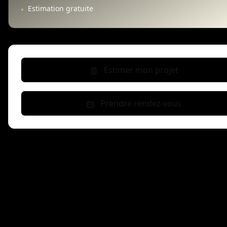
Estimation gratuite
•
Estimer mon projet
Prendre rendez-vous