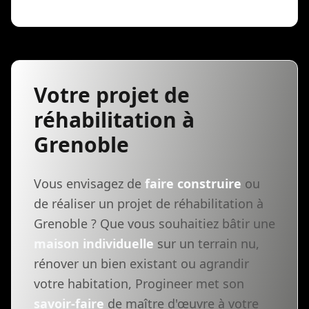
Votre projet de
réhabilitation à
Grenoble
Vous envisagez de
faire construire
ou
de réaliser un projet de réhabilitation à
Grenoble ? Que vous souhaitiez bâtir une
maison individuelle
sur un terrain nu,
rénover un bien existant ou agrandir
votre habitation, Progineer met son
savoir-faire
de maître d'œuvre à votre