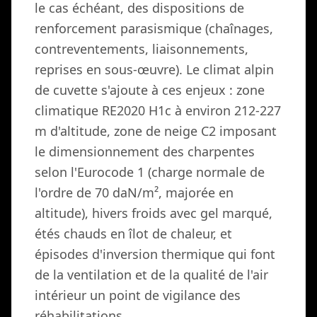
le cas échéant, des dispositions de
renforcement parasismique (chaînages,
contreventements, liaisonnements,
reprises en sous-œuvre). Le climat alpin
de cuvette s'ajoute à ces enjeux : zone
climatique RE2020 H1c à environ 212-227
m d'altitude, zone de neige C2 imposant
le dimensionnement des charpentes
selon l'Eurocode 1 (charge normale de
l'ordre de 70 daN/m², majorée en
altitude), hivers froids avec gel marqué,
étés chauds en îlot de chaleur, et
épisodes d'inversion thermique qui font
de la ventilation et de la qualité de l'air
intérieur un point de vigilance des
réhabilitations.