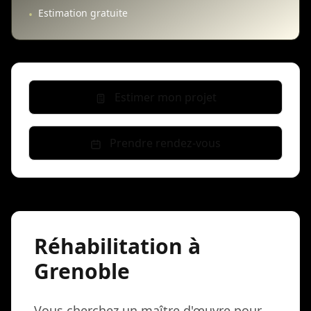
Estimation gratuite
•
Estimer mon projet
Prendre rendez-vous
Réhabilitation à
Grenoble
Vous cherchez un maître d'œuvre pour