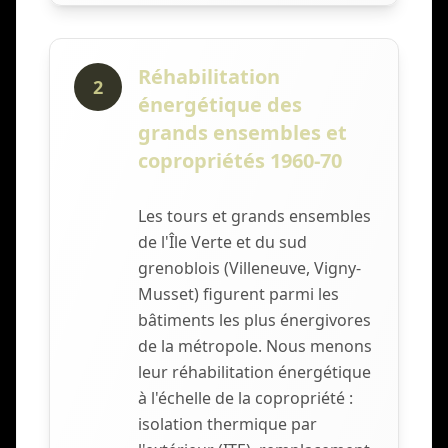
Réhabilitation
2
énergétique des
grands ensembles et
copropriétés 1960-70
Les tours et grands ensembles
de l'Île Verte et du sud
grenoblois (Villeneuve, Vigny-
Musset) figurent parmi les
bâtiments les plus énergivores
de la métropole. Nous menons
leur réhabilitation énergétique
à l'échelle de la copropriété :
isolation thermique par