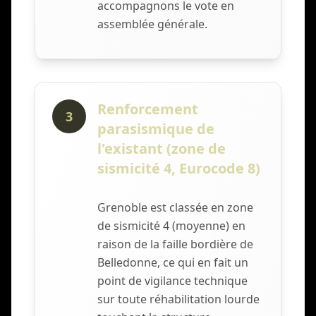
accompagnons le vote en
assemblée générale.
Renforcement
3
parasismique de
l'existant (zone de
sismicité 4, Eurocode 8)
Grenoble est classée en zone
de sismicité 4 (moyenne) en
raison de la faille bordière de
Belledonne, ce qui en fait un
point de vigilance technique
sur toute réhabilitation lourde