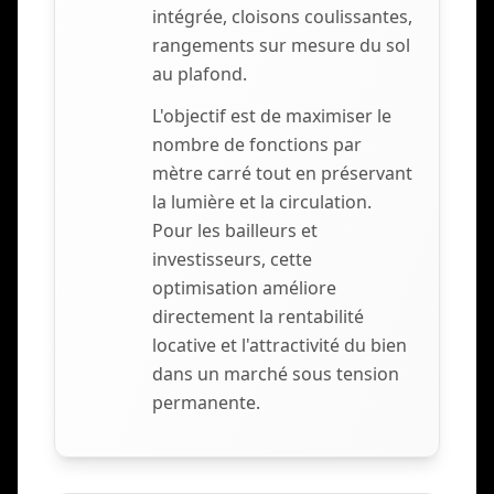
intégrée, cloisons coulissantes,
rangements sur mesure du sol
au plafond.
L'objectif est de maximiser le
nombre de fonctions par
mètre carré tout en préservant
la lumière et la circulation.
Pour les bailleurs et
investisseurs, cette
optimisation améliore
directement la rentabilité
locative et l'attractivité du bien
dans un marché sous tension
permanente.