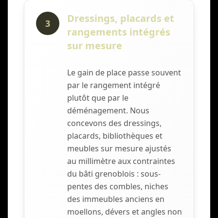
Dressings, placards et
3
rangements intégrés
sur mesure
Le gain de place passe souvent
par le rangement intégré
plutôt que par le
déménagement. Nous
concevons des dressings,
placards, bibliothèques et
meubles sur mesure ajustés
au millimètre aux contraintes
du bâti grenoblois : sous-
pentes des combles, niches
des immeubles anciens en
moellons, dévers et angles non