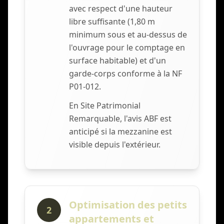
avec respect d'une hauteur
libre suffisante (1,80 m
minimum sous et au-dessus de
l'ouvrage pour le comptage en
surface habitable) et d'un
garde-corps conforme à la NF
P01-012.
En Site Patrimonial
Remarquable, l'avis ABF est
anticipé si la mezzanine est
visible depuis l'extérieur.
Optimisation des petits
2
appartements et