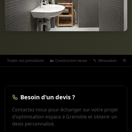
Toutes nos prestations
🏡
Construction neuve
🔨
Rénovation
🏗️
Ex
Besoin d'un devis ?
Contactez-nous pour échanger sur votre projet
d'optimisation espace à Grenoble et obtenir un
devis personnalisé.