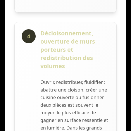
Décloisonnement,
4
ouverture de murs
porteurs et
redistribution des
volumes
Ouvrir, redistribuer, fluidifier :
abattre une cloison, créer une
cuisine ouverte ou fusionner
deux pièces est souvent le
moyen le plus efficace de
gagner en surface ressentie et
en lumière. Dans les grands