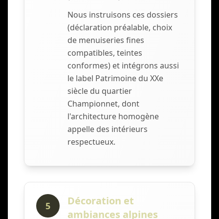
Nous instruisons ces dossiers
(déclaration préalable, choix
de menuiseries fines
compatibles, teintes
conformes) et intégrons aussi
le label Patrimoine du XXe
siècle du quartier
Championnet, dont
l'architecture homogène
appelle des intérieurs
respectueux.
Décoration et
5
ambiances alpines