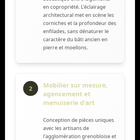
en copropriété. L'éclairage
architectural met en scène les
corniches et la profondeur des
enfilades, sans dénaturer le
caractère du bâti ancien en
pierre et moellons.
Mobilier sur mesure,
2
agencement et
menuiserie d'art
Conception de pièces uniques
avec les artisans de
l'agglomération grenobloise et