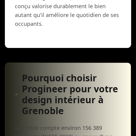
conçu valorise durablement le bien
autant qu'il améliore le quotidien de ses
occupants.
Pourquoi choisir
Progineer pour votre
design intérieur à
Grenoble
Grenoble compte environ 156 389