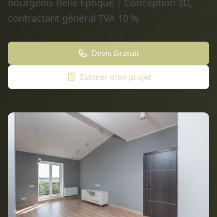
bourgeois Belle Époque | Conception 3D,
contractant général TVA 10 %
Devis Gratuit
Estimer mon projet