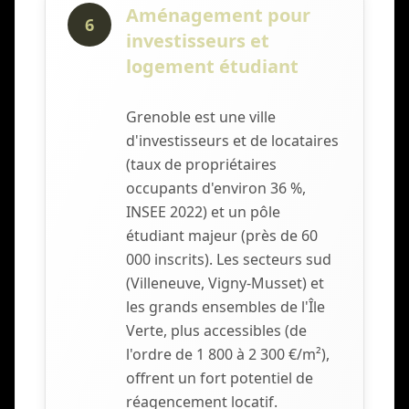
Aménagement pour
6
investisseurs et
logement étudiant
Grenoble est une ville
d'investisseurs et de locataires
(taux de propriétaires
occupants d'environ 36 %,
INSEE 2022) et un pôle
étudiant majeur (près de 60
000 inscrits). Les secteurs sud
(Villeneuve, Vigny-Musset) et
les grands ensembles de l'Île
Verte, plus accessibles (de
l'ordre de 1 800 à 2 300 €/m²),
offrent un fort potentiel de
réagencement locatif.