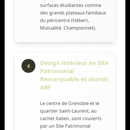
surfaces étudiantes comme
des grands plateaux familiaux
du péricentre (Hébert,
Mutualité, Championnet).
Design intérieur en Site
4
Patrimonial
Remarquable et abords
ABF
Le centre de Grenoble et le
quartier Saint-Laurent, au
cachet italien, sont couverts
par un Site Patrimonial