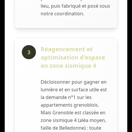
lieu, puis fabriqué et posé sous
notre coordination.
Réagencement et
3
optimisation d'espace
en zone sismique 4
Décloisonner pour gagner en
lumière et en surface utile est
la demande n°1 sur les
appartements grenoblois.
Mais Grenoble est classée en
zone sismique 4 (aléa moyen,
faille de Belledonne) : toute