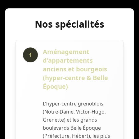
Nos spécialités
Aménagement
1
d'appartements
anciens et bourgeois
(hyper-centre & Belle
Époque)
L'hyper-centre grenoblois
(Notre-Dame, Victor-Hugo,
Grenette) et les grands
boulevards Belle Époque
(Préfecture, Hébert), les plus