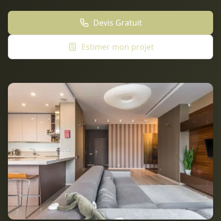
Devis Gratuit
Estimer mon projet