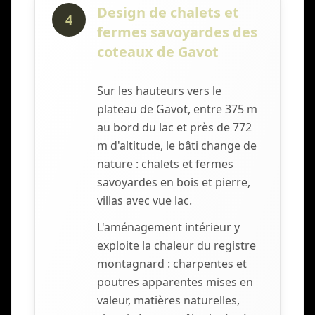
Design de chalets et
4
fermes savoyardes des
coteaux de Gavot
Sur les hauteurs vers le
plateau de Gavot, entre 375 m
au bord du lac et près de 772
m d'altitude, le bâti change de
nature : chalets et fermes
savoyardes en bois et pierre,
villas avec vue lac.
L'aménagement intérieur y
exploite la chaleur du registre
montagnard : charpentes et
poutres apparentes mises en
valeur, matières naturelles,