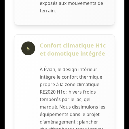
exposés aux mouvements de
terrain.
Confort climatique H1c
5
et domotique intégrée
À Évian, le design intérieur
intègre le confort thermique
propre à la zone climatique
RE2020 H1c : hivers froids
tempérés par le lac, gel
marqué. Nous dissimulons les
équipements dans le projet
d'aménagement : plancher