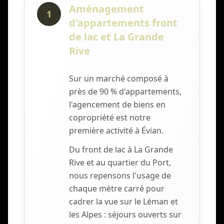
Aménagement
1
d'appartements front
de lac et La Grande
Rive
Sur un marché composé à
près de 90 % d'appartements,
l'agencement de biens en
copropriété est notre
première activité à Évian.
Du front de lac à La Grande
Rive et au quartier du Port,
nous repensons l'usage de
chaque mètre carré pour
cadrer la vue sur le Léman et
les Alpes : séjours ouverts sur