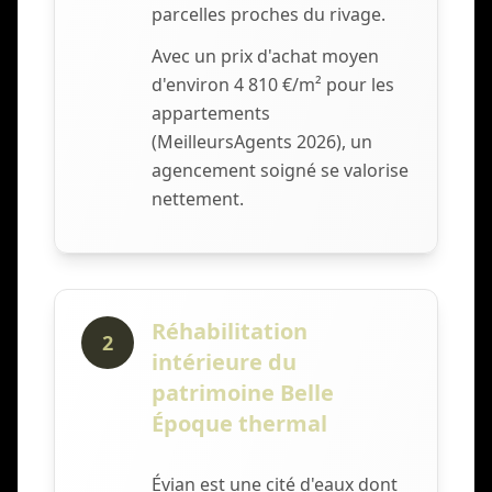
parcelles proches du rivage.
Avec un prix d'achat moyen
d'environ 4 810 €/m² pour les
appartements
(MeilleursAgents 2026), un
agencement soigné se valorise
nettement.
Réhabilitation
2
intérieure du
patrimoine Belle
Époque thermal
Évian est une cité d'eaux dont