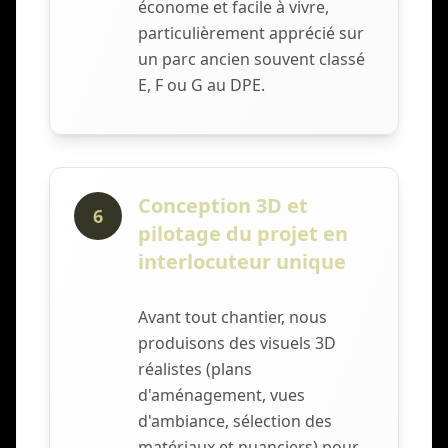
économe et facile à vivre,
particulièrement apprécié sur
un parc ancien souvent classé
E, F ou G au DPE.
Conception 3D et
6
pilotage du projet en
interlocuteur unique
Avant tout chantier, nous
produisons des visuels 3D
réalistes (plans
d'aménagement, vues
d'ambiance, sélection des
matériaux et nuanciers) pour