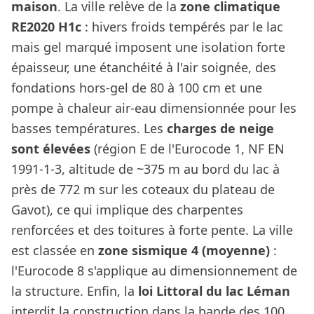
maison
. La ville relève de la
zone climatique
RE2020 H1c
: hivers froids tempérés par le lac
mais gel marqué imposent une isolation forte
épaisseur, une étanchéité à l'air soignée, des
fondations hors-gel de 80 à 100 cm et une
pompe à chaleur air-eau dimensionnée pour les
basses températures. Les
charges de neige
sont élevées
(région E de l'Eurocode 1, NF EN
1991-1-3, altitude de ~375 m au bord du lac à
près de 772 m sur les coteaux du plateau de
Gavot), ce qui implique des charpentes
renforcées et des toitures à forte pente. La ville
est classée en
zone sismique 4 (moyenne)
:
l'Eurocode 8 s'applique au dimensionnement de
la structure. Enfin, la
loi Littoral du lac Léman
interdit la construction dans la bande des 100