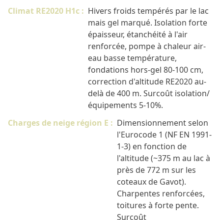
Climat RE2020 H1c :
Hivers froids tempérés par le lac
mais gel marqué. Isolation forte
épaisseur, étanchéité à l'air
renforcée, pompe à chaleur air-
eau basse température,
fondations hors-gel 80-100 cm,
correction d'altitude RE2020 au-
delà de 400 m. Surcoût isolation/
équipements 5-10%.
Charges de neige région E :
Dimensionnement selon
l'Eurocode 1 (NF EN 1991-
1-3) en fonction de
l'altitude (~375 m au lac à
près de 772 m sur les
coteaux de Gavot).
Charpentes renforcées,
toitures à forte pente.
Surcoût