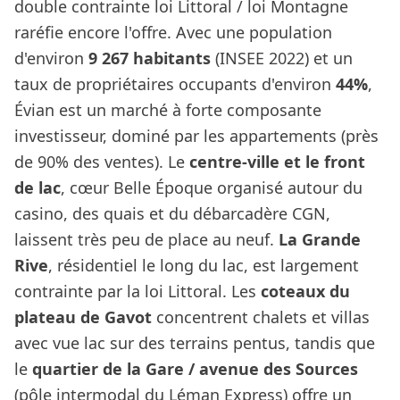
double contrainte loi Littoral / loi Montagne
raréfie encore l'offre. Avec une population
d'environ
9 267 habitants
(INSEE 2022) et un
taux de propriétaires occupants d'environ
44%
,
Évian est un marché à forte composante
investisseur, dominé par les appartements (près
de 90% des ventes). Le
centre-ville et le front
de lac
, cœur Belle Époque organisé autour du
casino, des quais et du débarcadère CGN,
laissent très peu de place au neuf.
La Grande
Rive
, résidentiel le long du lac, est largement
contrainte par la loi Littoral. Les
coteaux du
plateau de Gavot
concentrent chalets et villas
avec vue lac sur des terrains pentus, tandis que
le
quartier de la Gare / avenue des Sources
(pôle intermodal du Léman Express) offre un