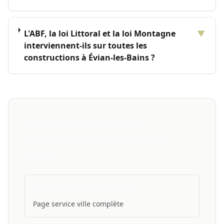
L'ABF, la loi Littoral et la loi Montagne
▼
interviennent-ils sur toutes les
constructions à Évian-les-Bains ?
Aller plus loin sur la
construction à Évian-les-
Bains
Construction Neuve Évian
Page service ville complète