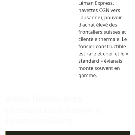
Léman Express,
navettes CGN vers
Lausanne), pouvoir
d'achat élevé des
frontaliers suisses et
clientèle thermale. Le
foncier constructible
est rare et cher, et le «
standard » évianais
monte souvent en
gamme.
Aides financières
construction neuve à
Évian-les-Bains