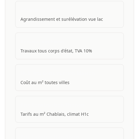
Extension Évian
Agrandissement et surélévation vue lac
Rénovation Évian
Travaux tous corps d'état, TVA 10%
Hub Prix Construction Maison
Coût au m² toutes villes
Prix Construction Thonon
Tarifs au m² Chablais, climat H1c
Prix Construction Annecy