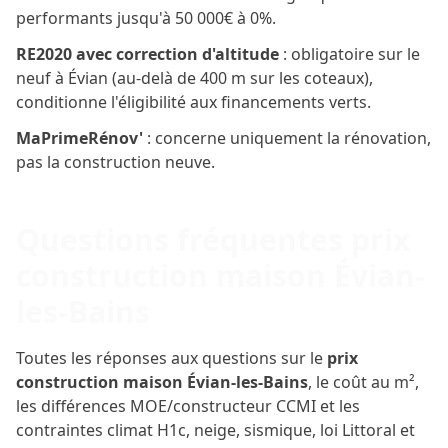
performants jusqu'à 50 000€ à 0%.
RE2020 avec correction d'altitude
: obligatoire sur le
neuf à Évian (au-delà de 400 m sur les coteaux),
conditionne l'éligibilité aux financements verts.
MaPrimeRénov'
: concerne uniquement la rénovation,
pas la construction neuve.
Questions fréquentes prix
construction maison Évian-
les-Bains
Toutes les réponses aux questions sur le
prix
construction maison Évian-les-Bains
, le coût au m²,
les différences MOE/constructeur CCMI et les
contraintes climat H1c, neige, sismique, loi Littoral et