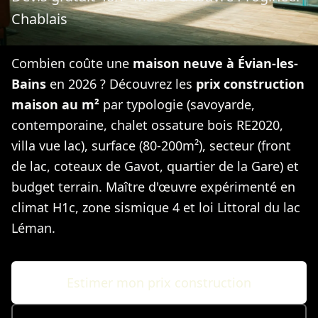
Chablais
Combien coûte une
maison neuve à Évian-les-
Bains
en 2026 ? Découvrez les
prix construction
maison au m²
par typologie (savoyarde,
contemporaine, chalet ossature bois RE2020,
villa vue lac), surface (80-200m²), secteur (front
de lac, coteaux de Gavot, quartier de la Gare) et
budget terrain. Maître d'œuvre expérimenté en
climat H1c, zone sismique 4 et loi Littoral du lac
Léman.
Estimer mon prix construction