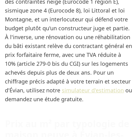
des contraintes neige (Eurocode 1 région E),
sismique zone 4 (Eurocode 8), loi Littoral et loi
Montagne, et un interlocuteur qui défend votre
budget plutôt qu'un constructeur juge et partie.
À l'inverse, une rénovation ou une réhabilitation
du bâti existant relève du contractant général en
prix forfaitaire ferme, avec une TVA réduite à
10% (article 279-0 bis du CGI) sur les logements
achevés depuis plus de deux ans. Pour un
chiffrage précis adapté à votre terrain et secteur
d'Évian, utilisez notre
simulateur d'estimation
ou
demandez une étude gratuite.
Prix au m² par typologie de
maison neuve à Évian-les-