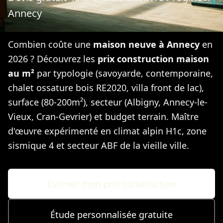
Annecy
Combien coûte une
maison neuve à Annecy
en
2026 ? Découvrez les
prix construction maison
au m²
par typologie (savoyarde, contemporaine,
chalet ossature bois RE2020, villa front de lac),
surface (80-200m²), secteur (Albigny, Annecy-le-
Vieux, Cran-Gevrier) et budget terrain. Maître
d'œuvre expérimenté en climat alpin H1c, zone
sismique 4 et secteur ABF de la vieille ville.
Estimer mon prix construction
Étude personnalisée gratuite