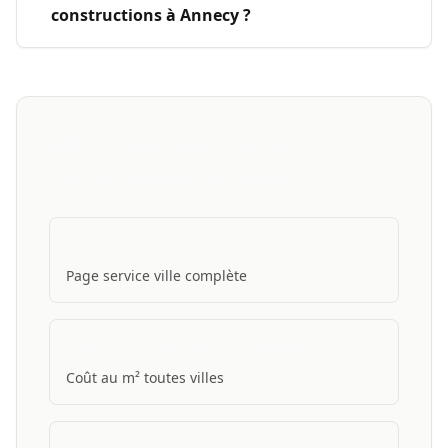
constructions à Annecy ?
Aller plus loin sur la
construction à Annecy
Construction Neuve Annecy
Page service ville complète
Hub Prix Construction Maison
Coût au m² toutes villes