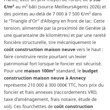
€/m²
au m² bâti (source MeilleursAgents 2026) et
des pointes au-delà de 7 000 à 7 500 €/m² dans
le "Triangle d'Or" d'Albigny en front de lac. Cette
tension, alimentée par la proximité de Genève (à
une quarantaine de kilomètres) et par une rareté
foncière structurelle, tire mécaniquement le
coût construction maison neuve
vers le haut :
faire construire reste pourtant un levier
patrimonial fort lorsque le foncier est sécurisé.
Pour une
maison 100m²
standard, le
budget
construction maison neuve à Annecy
représente 210 000 à 300 000€ TTC, hors prix du
foncier et frais annexes (raccordements VRD,
taxe d'aménagement, frais notaire, étude de
sol). Ces fourchettes de
coût construction