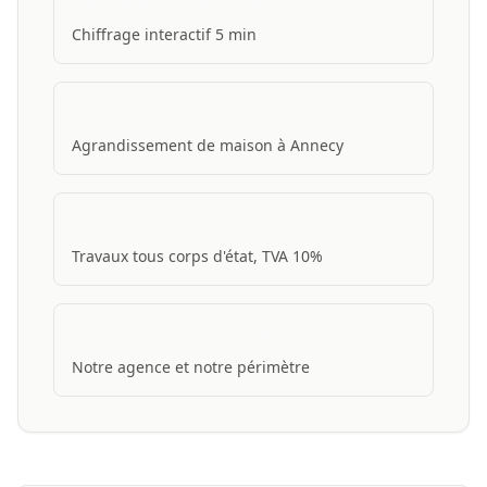
Simulateur Estimation
Chiffrage interactif 5 min
Extension Annecy
Agrandissement de maison à Annecy
Rénovation Annecy
Travaux tous corps d'état, TVA 10%
Zone d'intervention Annecy
Notre agence et notre périmètre