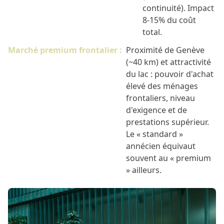
continuité). Impact
8-15% du coût
total.
Marché premium frontalier :
Proximité de Genève
(~40 km) et attractivité
du lac : pouvoir d'achat
élevé des ménages
frontaliers, niveau
d'exigence et de
prestations supérieur.
Le « standard »
annécien équivaut
souvent au « premium
» ailleurs.