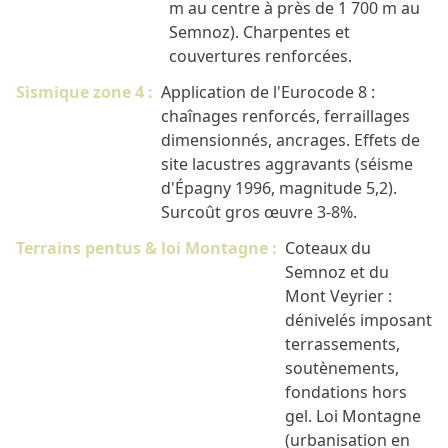
m au centre à près de 1 700 m au
Semnoz). Charpentes et
couvertures renforcées.
Sismique zone 4 :
Application de l'Eurocode 8 :
chaînages renforcés, ferraillages
dimensionnés, ancrages. Effets de
site lacustres aggravants (séisme
d'Épagny 1996, magnitude 5,2).
Surcoût gros œuvre 3-8%.
Terrains pentus & loi Montagne :
Coteaux du
Semnoz et du
Mont Veyrier :
dénivelés imposant
terrassements,
soutènements,
fondations hors
gel. Loi Montagne
(urbanisation en