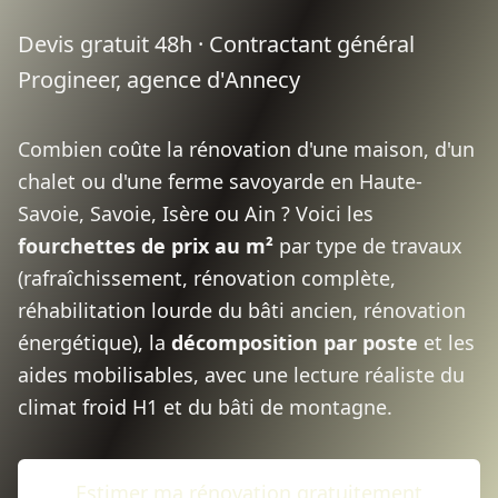
Devis gratuit 48h · Contractant général
Progineer, agence d'Annecy
Combien coûte la rénovation d'une maison, d'un
chalet ou d'une ferme savoyarde en Haute-
Savoie, Savoie, Isère ou Ain ? Voici les
fourchettes de prix au m²
par type de travaux
(rafraîchissement, rénovation complète,
réhabilitation lourde du bâti ancien, rénovation
énergétique), la
décomposition par poste
et les
aides mobilisables, avec une lecture réaliste du
climat froid H1 et du bâti de montagne.
Estimer ma rénovation gratuitement