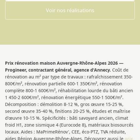
Voir nos réalisations
Prix rénovation maison Auvergne-Rhône-Alpes 2026 —
Progineer, contractant général, agence d'Annecy.
Coût de
rénovation au m² par type de travaux : rafraîchissement 350-
800€/m², rénovation partielle 600-1 350€/m², rénovation
complète 800-1 600€/m², réhabilitation lourde du bâti ancien
1 450-2 600€/m², rénovation énergétique 550-1 500€/m².
Décomposition : démolition 8-12 %, gros œuvre 15-25 %,
second œuvre 35-40 %, finitions 20-25 %, études et maîtrise
d'œuvre 10-15 %. Spécificités : bâti savoyard ancien, climat
froid H1, zone sismique 4 (Eurocode 8), matériaux biosourcés
locaux. Aides : MaPrimeRénov', CEE, éco-PTZ, TVA réduite,
aides Région Auvergne-Rhône-Alpes. Découvrez aussi le
prix