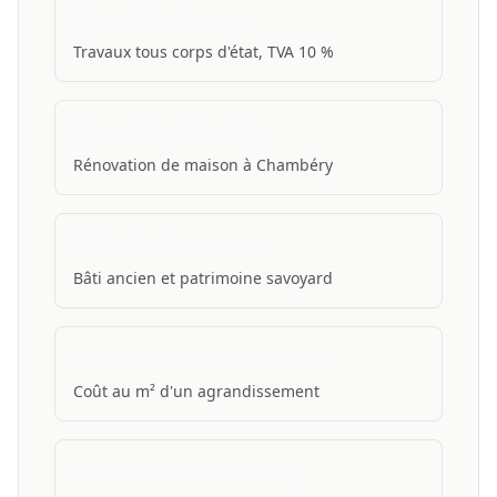
Rénovation Annecy
Travaux tous corps d'état, TVA 10 %
Rénovation Chambéry
Rénovation de maison à Chambéry
Réhabilitation Annecy
Bâti ancien et patrimoine savoyard
Prix Extension Maison AURA
Coût au m² d'un agrandissement
Prix Construction Annecy