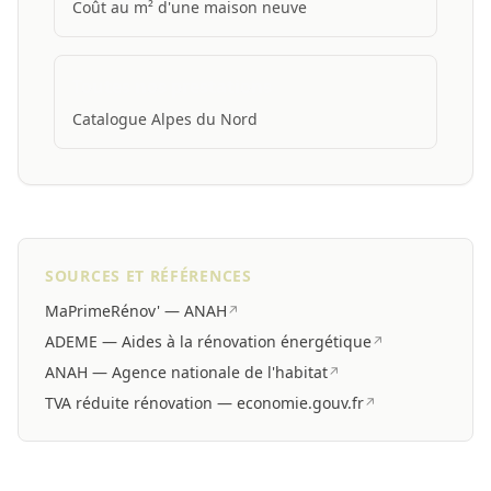
Coût au m² d'une maison neuve
Toutes nos prestations
Catalogue Alpes du Nord
SOURCES ET RÉFÉRENCES
MaPrimeRénov' — ANAH
↗
ADEME — Aides à la rénovation énergétique
↗
ANAH — Agence nationale de l'habitat
↗
TVA réduite rénovation — economie.gouv.fr
↗