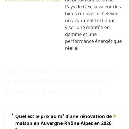
Pays de Gex, la valeur des
biens rénovés est élevée :
un argument fort pour
viser une montée en
gamme et une
performance énergétique
réelle.
Questions fréquentes sur
le prix d'une rénovation
dans les Alpes du Nord
Quel est le prix au m² d'une rénovation de
▼
maison en Auvergne-Rhône-Alpes en 2026