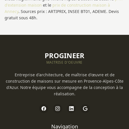
d'extension maison
et le
prix de construction maison à
Annecy
. Sources prix : ARTIPRIX, INSEE BT01, ADEME. Devis
gratuit sous 48h.
PROGINEER
MAITRISE D'OEUVRE
Entreprise d'architecture, de maîtrise d'œuvre et de
construction de maisons sur mesure en Provence-Alpes-Côte
d'Azur. Notre équipe vous accompagne de la conception à la
réalisation.
Navigation