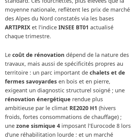
standard. Ces fourchettes, plus élevées que la
moyenne nationale, reflètent les prix de marché
des Alpes du Nord constatés via les bases
ARTIPRIX
et l'indice
INSEE BT01
actualisé
chaque trimestre.
Le
coût de rénovation
dépend de la nature des
travaux, mais aussi de spécificités propres au
territoire : un parc important de
chalets et de
fermes savoyardes
en bois et en pierre,
exigeant un diagnostic structurel soigné ; une
rénovation énergétique
rendue plus
ambitieuse par le climat
RE2020 H1
(hivers
froids, fortes consommations de chauffage) ;
une
zone sismique 4
imposant l'Eurocode 8 lors
d'une réhabilitation lourde ; et un marché