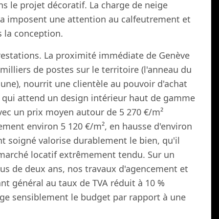
 le projet décoratif. La charge de neige
ura imposent une attention au calfeutrement et
 la conception.
restations. La proximité immédiate de Genève
illiers de postes sur le territoire (l'anneau du
ne), nourrit une clientèle au pouvoir d'achat
, qui attend un design intérieur haut de gamme
Avec un prix moyen autour de 5 270 €/m²
ement environ 5 120 €/m², en hausse d'environ
 soigné valorise durablement le bien, qu'il
n marché locatif extrêmement tendu. Sur un
lus de deux ans, nos travaux d'agencement et
nt général au taux de TVA réduit à 10 %
llège sensiblement le budget par rapport à une