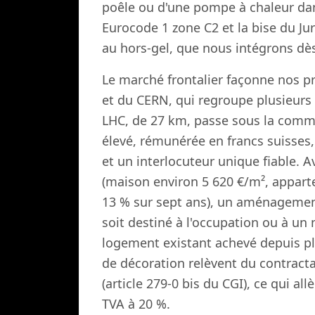
poêle ou d'une pompe à chaleur dans
Eurocode 1 zone C2 et la bise du J
au hors-gel, que nous intégrons dès
Le marché frontalier façonne nos p
et du CERN, qui regroupe plusieurs m
LHC, de 27 km, passe sous la commu
élevé, rémunérée en francs suisses
et un interlocuteur unique fiable. 
(maison environ 5 620 €/m², appart
13 % sur sept ans), un aménagement
soit destiné à l'occupation ou à u
logement existant achevé depuis p
de décoration relèvent du contracta
(article 279-0 bis du CGI), ce qui a
TVA à 20 %.