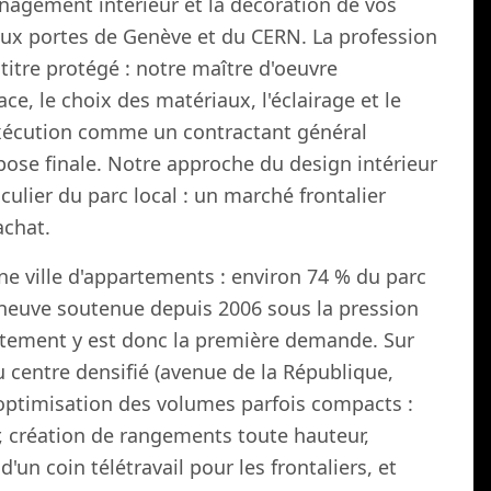
nagement intérieur et la décoration de vos
aux portes de Genève et du CERN. La profession
 titre protégé : notre maître d'oeuvre
e, le choix des matériaux, l'éclairage et le
'exécution comme un contractant général
pose finale. Notre approche du design intérieur
culier du parc local : un marché frontalier
achat.
une ville d'appartements : environ 74 % du parc
on neuve soutenue depuis 2006 sous la pression
rtement y est donc la première demande. Sur
 centre densifié (avenue de la République,
 l'optimisation des volumes parfois compacts :
ur, création de rangements toute hauteur,
un coin télétravail pour les frontaliers, et