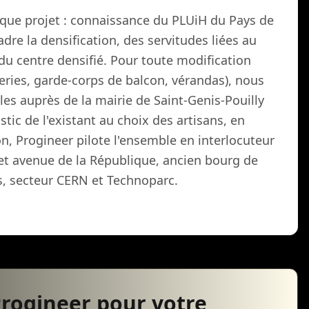
que projet : connaissance du PLUiH du Pays de
dre la densification, des servitudes liées au
du centre densifié. Pour toute modification
eries, garde-corps de balcon, vérandas), nous
les auprès de la mairie de Saint-Genis-Pouilly
tic de l'existant au choix des artisans, en
on, Progineer pilote l'ensemble en interlocuteur
 et avenue de la République, ancien bourg de
s, secteur CERN et Technoparc.
Progineer pour votre