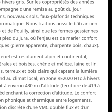
hivers gris. Sur les copropriétés des années
ccompagne d'une remise au goût du jour
ons, nouveaux sols, faux-plafonds techniques
romatique. Nous traitons aussi le bâti ancien
 et de Pouilly, ainsi que les fermes gessiennes
 pied du Jura, où l'enjeu est de marier confort
ues (pierre apparente, charpente bois, chaux).
ériel est résolument alpin et continental,
ales et boisées, chêne et mélèze, laine et lin,
s, terreux et bois clairs qui captent la lumière
ond au climat local, en zone RE2020 H1c à hivers
t à environ 430 m d'altitude (territoire de 419 à
clenchant la correction d'altitude. Le confort
ion phonique et thermique entre logements,
ion discrète d'une VMC double flux et d'un