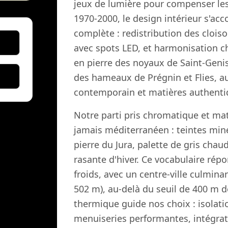
jeux de lumière pour compenser les 
1970-2000, le design intérieur s'a
complète : redistribution des clois
avec spots LED, et harmonisation ch
en pierre des noyaux de Saint-Genis
des hameaux de Prégnin et Flies, au
contemporain et matières authentiq
Notre parti pris chromatique et mat
jamais méditerranéen : teintes minér
pierre du Jura, palette de gris chaud
rasante d'hiver. Ce vocabulaire rép
froids, avec un centre-ville culminan
502 m), au-delà du seuil de 400 m dé
thermique guide nos choix : isolat
menuiseries performantes, intégrat