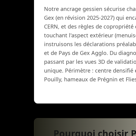
Notre ancrage gessien sécurise cha
Gex (en révision 2025-2027) qui enca
CERN, et des règles de copropriété 
touchant l'aspect extérieur (menuis
instruisons les déclarations préalab
et de Pays de Gex Agglo. Du diagnos
passant par les vues 3D de validati
unique. Périmètre : centre densifié
Pouilly, hameaux de Prégnin et Flie
Pourquoi choisir 