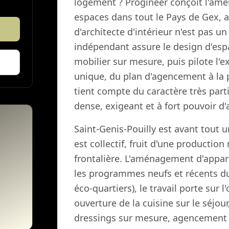
logement ? Progineer conçoit l'amé
espaces dans tout le Pays de Gex, 
d'architecte d'intérieur n'est pas un
indépendant assure le design d'espac
mobilier sur mesure, puis pilote l
unique, du plan d'agencement à la 
tient compte du caractère très parti
dense, exigeant et à fort pouvoir d'
Saint-Genis-Pouilly est avant tout 
est collectif, fruit d'une producti
frontalière. L'aménagement d'appa
les programmes neufs et récents du
éco-quartiers), le travail porte sur
ouverture de la cuisine sur le séjo
dressings sur mesure, agencement d'