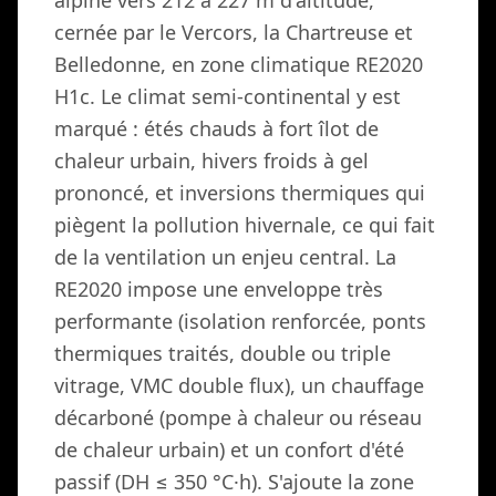
alpine vers 212 à 227 m d'altitude,
cernée par le Vercors, la Chartreuse et
Belledonne, en zone climatique RE2020
H1c. Le climat semi-continental y est
marqué : étés chauds à fort îlot de
chaleur urbain, hivers froids à gel
prononcé, et inversions thermiques qui
piègent la pollution hivernale, ce qui fait
de la ventilation un enjeu central. La
RE2020 impose une enveloppe très
performante (isolation renforcée, ponts
thermiques traités, double ou triple
vitrage, VMC double flux), un chauffage
décarboné (pompe à chaleur ou réseau
de chaleur urbain) et un confort d'été
passif (DH ≤ 350 °C·h). S'ajoute la zone