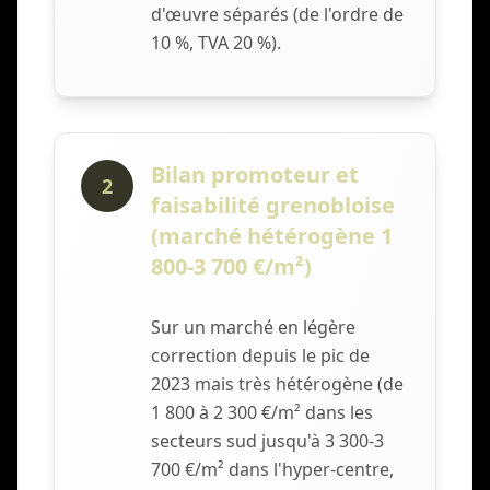
d'œuvre séparés (de l'ordre de
10 %, TVA 20 %).
Bilan promoteur et
2
faisabilité grenobloise
(marché hétérogène 1
800-3 700 €/m²)
Sur un marché en légère
correction depuis le pic de
2023 mais très hétérogène (de
1 800 à 2 300 €/m² dans les
secteurs sud jusqu'à 3 300-3
700 €/m² dans l'hyper-centre,