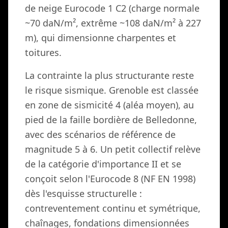
de neige Eurocode 1 C2 (charge normale
~70 daN/m², extrême ~108 daN/m² à 227
m), qui dimensionne charpentes et
toitures.
La contrainte la plus structurante reste
le risque sismique. Grenoble est classée
en zone de sismicité 4 (aléa moyen), au
pied de la faille bordière de Belledonne,
avec des scénarios de référence de
magnitude 5 à 6. Un petit collectif relève
de la catégorie d'importance II et se
conçoit selon l'Eurocode 8 (NF EN 1998)
dès l'esquisse structurelle :
contreventement continu et symétrique,
chaînages, fondations dimensionnées