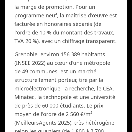
la marge de promotion. Pour un
programme neuf, la maîtrise d'œuvre est
facturée en honoraires séparés (de
l'ordre de 10 % du montant des travaux,
TVA 20 %), avec un chiffrage transparent.
Grenoble, environ 156 389 habitants
(INSEE 2022) au cœur d'une métropole
de 49 communes, est un marché
structurellement porteur, tiré par la
microélectronique, la recherche, le CEA,
Minatec, la technopole et une université
de près de 60 000 étudiants. Le prix
moyen de l'ordre de 2 560 €/m²
(MeilleursAgents 2025), très hétérogène
selon les quartiers (de 1 800 à 3 700