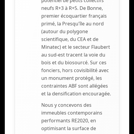
potentiel de petits collectifs
neufs R+3 à R+5. De Bonne,
premier écoquartier français
primé, la Presqu'île au nord
(autour du polygone
scientifique, du CEA et de
Minatec) et le secteur Flaubert
au sud-est tracent la voie du
bois et du biosourcé. Sur ces
fonciers, hors covisibilité avec
un monument protégé, les
contraintes ABF sont allégées
et la densification encouragée.
Nous y concevons des
immeubles contemporains
performants RE2020, en
optimisant la surface de