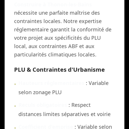
Construire à Thonon-les-Bains
nécessite une parfaite maîtrise des
contraintes locales. Notre expertise
réglementaire garantit la conformité de
votre projet aux spécificités du PLU
local, aux contraintes ABF et aux
particularités climatiques locales.
PLU & Contraintes d'Urbanisme
Hauteurs réglementaires
: Variable
•
selon zonage PLU
Reculs obligatoires
: Respect
•
distances limites séparatives et voirie
Coefficient d'emprise
: Variable selon
•