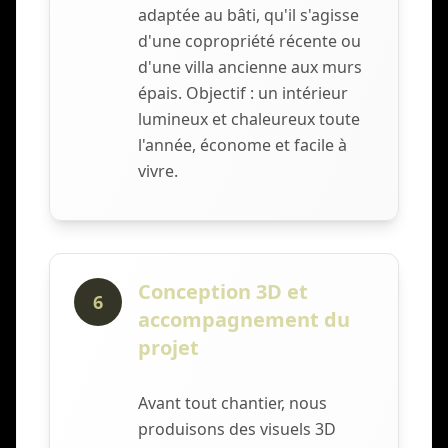
adaptée au bâti, qu'il s'agisse
d'une copropriété récente ou
d'une villa ancienne aux murs
épais. Objectif : un intérieur
lumineux et chaleureux toute
l'année, économe et facile à
vivre.
Conception 3D et
6
accompagnement du
projet
Avant tout chantier, nous
produisons des visuels 3D