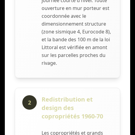
journée courte d'hiver. Toute
ouverture en mur porteur est
coordonnée avec le
dimensionnement structure
(zone sismique 4, Eurocode 8),
et la bande des 100 m de la loi
Littoral est vérifiée en amont
sur les parcelles proches du
rivage.
Redistribution et
2
design des
copropriétés 1960-70
Les copropriétés et grands