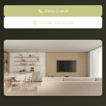
Devis Gratuit
Estimer mon projet