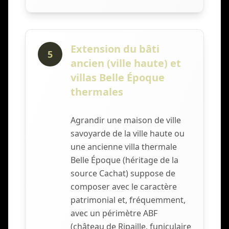
Extension du bâti
5
ancien (ville haute) et
villas Belle Époque
thermales
Agrandir une maison de ville
savoyarde de la ville haute ou
une ancienne villa thermale
Belle Époque (héritage de la
source Cachat) suppose de
composer avec le caractère
patrimonial et, fréquemment,
avec un périmètre ABF
(château de Ripaille, funiculaire