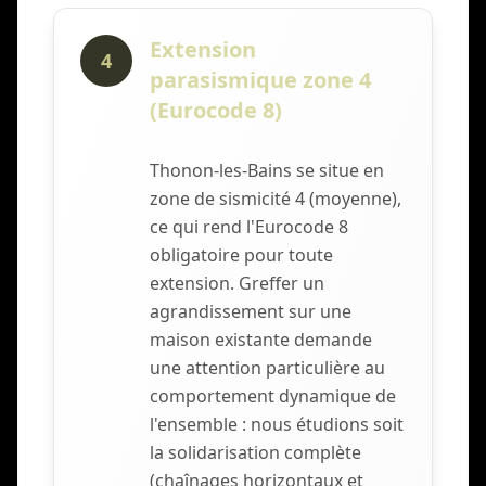
Extension
4
parasismique zone 4
(Eurocode 8)
Thonon-les-Bains se situe en
zone de sismicité 4 (moyenne),
ce qui rend l'Eurocode 8
obligatoire pour toute
extension. Greffer un
agrandissement sur une
maison existante demande
une attention particulière au
comportement dynamique de
l'ensemble : nous étudions soit
la solidarisation complète
(chaînages horizontaux et