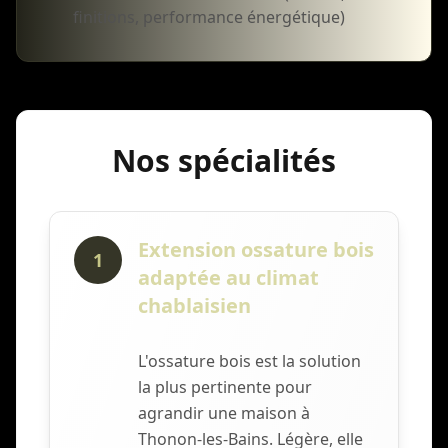
finitions, performance énergétique)
Nos spécialités
Extension ossature bois
1
adaptée au climat
chablaisien
L'ossature bois est la solution
la plus pertinente pour
agrandir une maison à
Thonon-les-Bains. Légère, elle