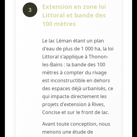
Extension en zone loi
3
Littoral et bande des
100 mètres
Le lac Léman étant un plan
d'eau de plus de 1 000 ha, la loi
Littoral s'applique à Thonon-
les-Bains : la bande des 100
mètres à compter du rivage
est inconstructible en dehors
des espaces déjà urbanisés, ce
qui impacte directement les
projets d'extension à Rives,
Concise et sur le front de lac.
Avant toute conception, nous
menons une étude de