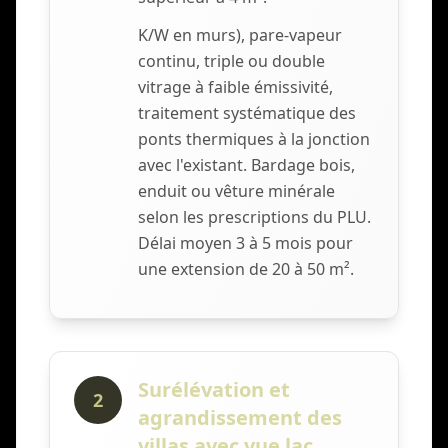
K/W en murs), pare-vapeur
continu, triple ou double
vitrage à faible émissivité,
traitement systématique des
ponts thermiques à la jonction
avec l'existant. Bardage bois,
enduit ou vêture minérale
selon les prescriptions du PLU.
Délai moyen 3 à 5 mois pour
une extension de 20 à 50 m².
Surélévation et
2
agrandissement des
villas avec vue lac