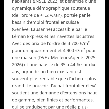
habitants (INSEE 2022) et bénéficie d'une
dynamique démographique soutenue
(de l'ordre de +1,2 %/an), portée par le
bassin d'emploi frontalier suisse
(Genève, Lausanne) accessible par le
Léman Express et les navettes lacustres.
Avec des prix de l'ordre de 3 700 €/m²
pour un appartement et 4 900 €/m² pour
une maison (DVF / MeilleursAgents 2025-
2026) et une hausse de 35 à 44 % sur dix
ans, agrandir un bien existant est
souvent plus rentable que d'acheter plus
grand. Le pouvoir d'achat frontalier élevé
soutient une demande d'extensions haut
de gamme, bien finies et performantes,
qui se traduisent par une réelle plus-