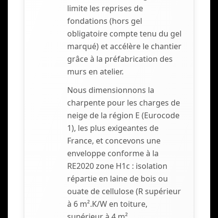
limite les reprises de
fondations (hors gel
obligatoire compte tenu du gel
marqué) et accélère le chantier
grâce à la préfabrication des
murs en atelier.
Nous dimensionnons la
charpente pour les charges de
neige de la région E (Eurocode
1), les plus exigeantes de
France, et concevons une
enveloppe conforme à la
RE2020 zone H1c : isolation
répartie en laine de bois ou
ouate de cellulose (R supérieur
à 6 m².K/W en toiture,
supérieur à 4 m².