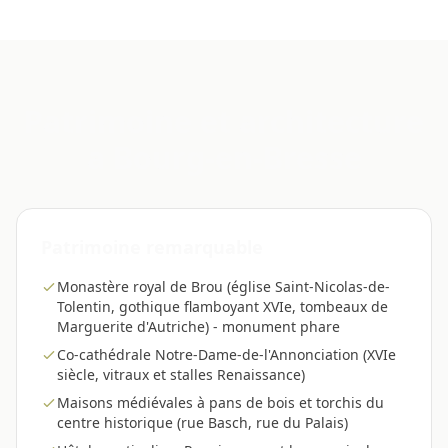
Patrimoine et architecture
a Bourg-en-Bresse
Patrimoine remarquable
Monastère royal de Brou (église Saint-Nicolas-de-
Tolentin, gothique flamboyant XVIe, tombeaux de
Marguerite d'Autriche) - monument phare
Co-cathédrale Notre-Dame-de-l'Annonciation (XVIe
siècle, vitraux et stalles Renaissance)
Maisons médiévales à pans de bois et torchis du
centre historique (rue Basch, rue du Palais)