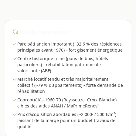
Bresse ?
Atouts renovation
Parc bâti ancien important (~32,6 % des résidences
principales avant 1970) - fort gisement énergétique
Centre historique riche (pans de bois, hôtels
particuliers) - réhabilitation patrimoniale
valorisante (ABF)
Marché locatif tendu et très majoritairement
collectif (~79 % d'appartements) - forte demande de
réhabilitation
Copropriétés 1960-70 (Reyssouze, Croix-Blanche)
cibles des aides ANAH / MaPrimeRénov'
Prix d'acquisition abordables (~2 000-2 500 €/m²)
laissant de la marge pour un budget travaux de
qualité