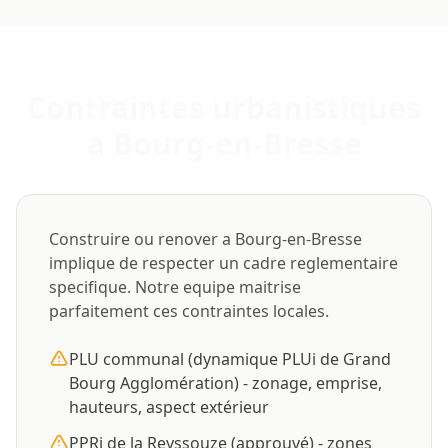
Contraintes urbanistiques
a Bourg-en-Bresse
Construire ou renover a Bourg-en-Bresse
implique de respecter un cadre reglementaire
specifique. Notre equipe maitrise
parfaitement ces contraintes locales.
PLU communal (dynamique PLUi de Grand
Bourg Agglomération) - zonage, emprise,
hauteurs, aspect extérieur
PPRi de la Reyssouze (approuvé) - zones