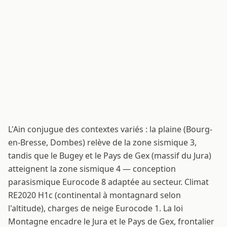
Intervenir à Bourg-en-
Bresse : repères
département 01
Contraintes locales
L'Ain conjugue des contextes variés : la plaine (Bourg-
en-Bresse, Dombes) relève de la zone sismique 3,
tandis que le Bugey et le Pays de Gex (massif du Jura)
atteignent la zone sismique 4 — conception
parasismique Eurocode 8 adaptée au secteur. Climat
RE2020 H1c (continental à montagnard selon
l'altitude), charges de neige Eurocode 1. La loi
Montagne encadre le Jura et le Pays de Gex, frontalier