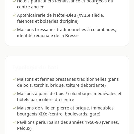
Hôtels particuliers Renaissance et bourgeois du
centre ancien
Apothicairerie de l'Hôtel-Dieu (XVIIIe siècle,
faïences et boiseries d'origine)
Maisons bressanes traditionnelles à colombages,
identité régionale de la Bresse
Typologie du bati
Maisons et fermes bressanes traditionnelles (pans
de bois, torchis, brique, toiture débordante)
Maisons à pans de bois / colombages médiévales et
hôtels particuliers du centre
Maisons de ville en pierre et brique, immeubles
bourgeois XIXe (centre, boulevards, gare)
Pavillons périurbains des années 1960-90 (Vennes,
Peloux)