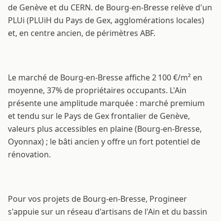
de Genève et du CERN. de Bourg-en-Bresse relève d'un
PLUi (PLUiH du Pays de Gex, agglomérations locales)
et, en centre ancien, de périmètres ABF.
Marché immobilier
Le marché de Bourg-en-Bresse affiche 2 100 €/m² en
moyenne, 37% de propriétaires occupants. L'Ain
présente une amplitude marquée : marché premium
et tendu sur le Pays de Gex frontalier de Genève,
valeurs plus accessibles en plaine (Bourg-en-Bresse,
Oyonnax) ; le bâti ancien y offre un fort potentiel de
rénovation.
Notre méthode à Bourg-en-Bresse
Pour vos projets de Bourg-en-Bresse, Progineer
s'appuie sur un réseau d'artisans de l'Ain et du bassin