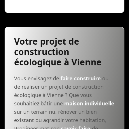
Votre projet de
construction
écologique à Vienne
Vous envisagez de
faire construire
ou
de réaliser un projet de construction
écologique à Vienne ? Que vous
souhaitiez bâtir une
maison individuelle
sur un terrain nu, rénover un bien
existant ou agrandir votre habitation,
Progineer met son
savoir-faire
de