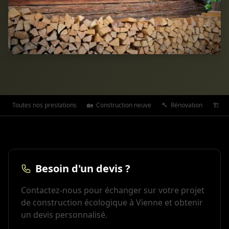
Toutes nos prestations
🏡
Construction neuve
🔨
Rénovation
🏗️
Ex
Besoin d'un devis ?
Contactez-nous pour échanger sur votre projet
de construction écologique à Vienne et obtenir
un devis personnalisé.