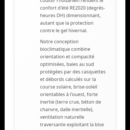
couloir rhodanien rendent le
confort d'été RE2020 (degrés-
heures DH) dimensionnant,
autant que la protection
contre le gel hivernal.
Notre conception
bioclimatique combine
orientation et compacité
optimisées, baies au sud
protégées par des casquettes
et débords calculés sur la
course solaire, brise-soleil
orientables à l'ouest, forte
inertie (terre crue, béton de
chanvre, dalle inertielle),
ventilation naturelle
traversante exploitant la bise