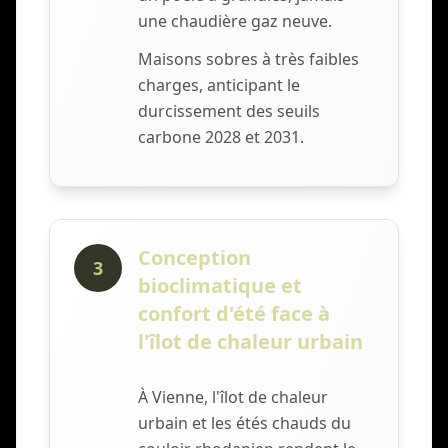
une chaudière gaz neuve.
Maisons sobres à très faibles
charges, anticipant le
durcissement des seuils
carbone 2028 et 2031.
Conception
3
bioclimatique et
confort d'été face à
l'îlot de chaleur urbain
À Vienne, l'îlot de chaleur
urbain et les étés chauds du