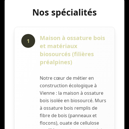
Nos spécialités
Maison à ossature bois
1
et matériaux
biosourcés (filières
préalpines)
Notre cœur de métier en
construction écologique à
Vienne : la maison à ossature
bois isolée en biosourcé. Murs
à ossature bois remplis de
fibre de bois (panneaux et
flocons), ouate de cellulose