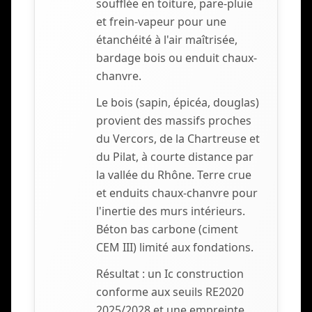
soufflée en toiture, pare-pluie
et frein-vapeur pour une
étanchéité à l'air maîtrisée,
bardage bois ou enduit chaux-
chanvre.
Le bois (sapin, épicéa, douglas)
provient des massifs proches
du Vercors, de la Chartreuse et
du Pilat, à courte distance par
la vallée du Rhône. Terre crue
et enduits chaux-chanvre pour
l'inertie des murs intérieurs.
Béton bas carbone (ciment
CEM III) limité aux fondations.
Résultat : un Ic construction
conforme aux seuils RE2020
2025/2028 et une empreinte