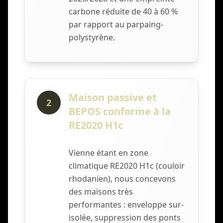
carbone réduite de 40 à 60 %
par rapport au parpaing-
polystyrène.
Maison passive et
2
BEPOS conforme à la
RE2020 H1c
Vienne étant en zone
climatique RE2020 H1c (couloir
rhodanien), nous concevons
des maisons très
performantes : enveloppe sur-
isolée, suppression des ponts