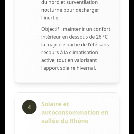
du nord et surventilation
nocturne pour décharger
l'inertie.
Objectif : maintenir un confort
intérieur en dessous de 26 °C
la majeure partie de l'été sans
recours à la climatisation
active, tout en valorisant
l'apport solaire hivernal.
Solaire et
4
autoconsommation en
vallée du Rhône