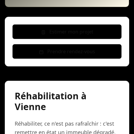
Estimer mon projet
Prendre rendez-vous
Réhabilitation à
Vienne
Réhabiliter, ce n'est pas rafraîchir : c'est
remettre en état un immeuble dégradé,