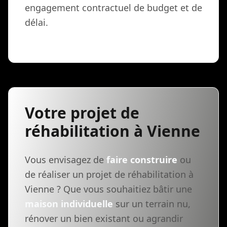
engagement contractuel de budget et de
délai.
Votre projet de
réhabilitation à Vienne
Vous envisagez de
faire construire
ou
de réaliser un projet de réhabilitation à
Vienne ? Que vous souhaitiez bâtir une
maison individuelle
sur un terrain nu,
rénover un bien existant ou agrandir