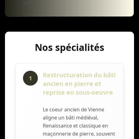
ancien
Nos spécialités
Restructuration du bâti
1
ancien en pierre et
reprise en sous-oeuvre
Le coeur ancien de Vienne
aligne un bâti médiéval,
Renaissance et classique en
maçonnerie de pierre, souvent