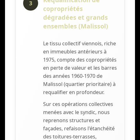
3
copropriétés
dégradées et grands
ensembles (Malissol)
Le tissu collectif viennois, riche
en immeubles antérieurs à
1975, compte des copropriétés
en perte de valeur et les barres
des années 1960-1970 de
Malissol (quartier prioritaire) à
requalifier en profondeur.
Sur ces opérations collectives
menées avec le syndic, nous
reprenons structures et
façades, refaisons l'étanchéité
des toitures-terrasses,