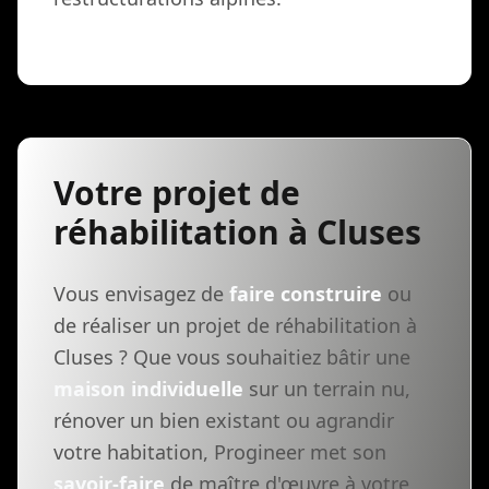
Votre projet de
réhabilitation à Cluses
Vous envisagez de
faire construire
ou
de réaliser un projet de réhabilitation à
Cluses ? Que vous souhaitiez bâtir une
maison individuelle
sur un terrain nu,
rénover un bien existant ou agrandir
votre habitation, Progineer met son
savoir-faire
de maître d'œuvre à votre