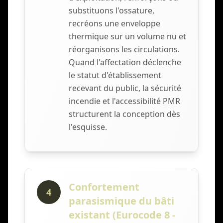
substituons l'ossature,
recréons une enveloppe
thermique sur un volume nu et
réorganisons les circulations.
Quand l'affectation déclenche
le statut d'établissement
recevant du public, la sécurité
incendie et l'accessibilité PMR
structurent la conception dès
l'esquisse.
Confortement
4
parasismique du bâti
existant (Eurocode 8 -