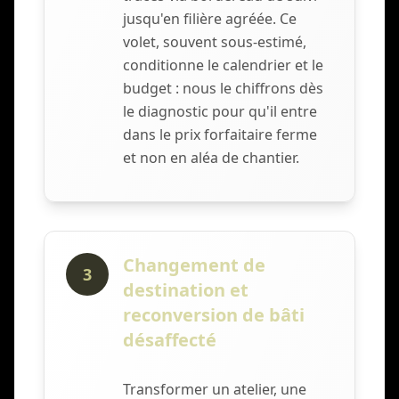
jusqu'en filière agréée. Ce
volet, souvent sous-estimé,
conditionne le calendrier et le
budget : nous le chiffrons dès
le diagnostic pour qu'il entre
dans le prix forfaitaire ferme
et non en aléa de chantier.
Changement de
3
destination et
reconversion de bâti
désaffecté
Transformer un atelier, une