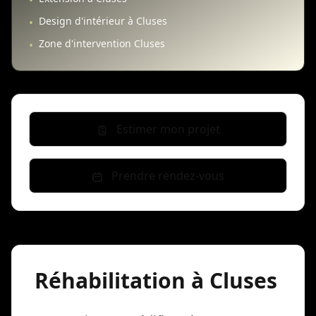
•
Design d'intérieur à Cluses
•
Zone d'intervention Cluses
•
Estimer mon projet
Prendre rendez-vous
Réhabilitation à Cluses