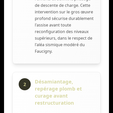
de descente de charge. Cette
intervention sur le gros œuvre
profond sécurise durablement
l'assise avant toute
reconfiguration des niveaux
supérieurs, dans le respect de
l'aléa sismique modéré du
Faucigny.
Désamiantage,
2
repérage plomb et
curage avant
restructuration