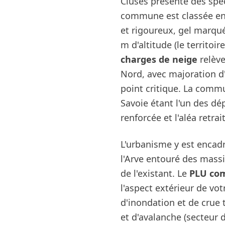
Cluses présente des spéc
commune est classée e
et rigoureux, gel marqué
m d'altitude (le territoi
charges de neige
relève
Nord, avec majoration d'
point critique. La comm
Savoie étant l'un des d
renforcée et l'aléa retra
L'urbanisme y est encadré
l'Arve entouré des massi
de l'existant. Le
PLU co
l'aspect extérieur de vot
d'inondation et de crue 
et d'avalanche (secteur 