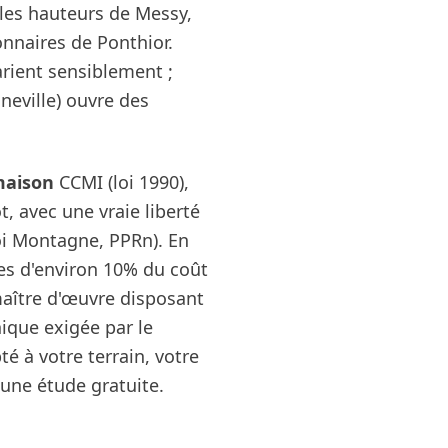
t les hauteurs de Messy,
onnaires de Ponthior.
varient sensiblement ;
neville) ouvre des
maison
CCMI (loi 1990),
t, avec une vraie liberté
loi Montagne, PPRn). En
es d'environ 10% du coût
maître d'œuvre disposant
ique exigée par le
 à votre terrain, votre
ne étude gratuite.