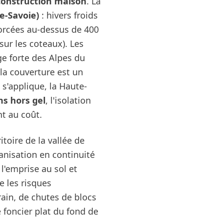
construction maison
. La
e-Savoie)
: hivers froids
forcées au-dessus de 400
sur les coteaux). Les
ge forte des Alpes du
la couverture est un
 s'applique, la Haute-
ns hors gel
, l'isolation
nt au coût.
itoire de la vallée de
anisation en continuité
 l'emprise au sol et
 les risques
rain, de chutes de blocs
 foncier plat du fond de