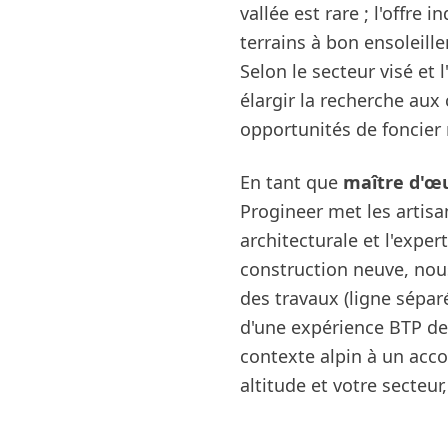
vallée est rare ; l'offre
terrains à bon ensoleill
Selon le secteur visé et 
élargir la recherche aux
opportunités de foncier
En tant que
maître d'œ
Progineer met les artisan
architecturale et l'expe
construction neuve, nou
des travaux (ligne sépa
d'une expérience BTP de 
contexte alpin à un acc
altitude et votre secteur,