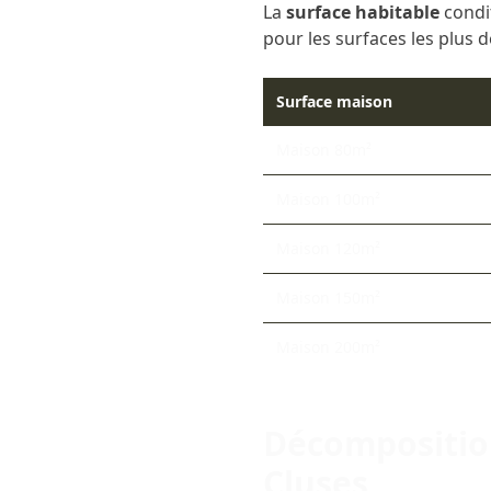
La
surface habitable
condi
pour les surfaces les plus
Surface maison
Maison 80m²
Maison 100m²
Maison 120m²
Maison 150m²
Maison 200m²
Décompositio
Cluses