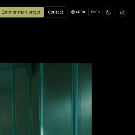
Estimer mon projet
Contact
AURA
PACA