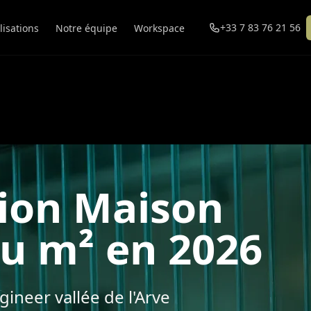
+33 7 83 76 21 56
lisations
Notre équipe
Workspace
tion Maison
au m² en 2026
gineer vallée de l'Arve