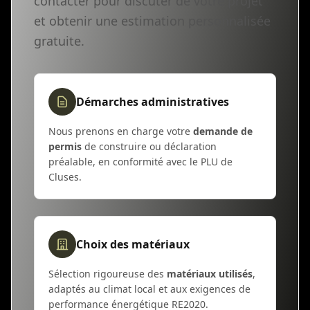
contacter pour discuter de votre projet
et obtenir une estimation personnalisée
gratuite.
Démarches administratives
Nous prenons en charge votre
demande de
permis
de construire ou déclaration
préalable, en conformité avec le PLU de
Cluses.
Choix des matériaux
Sélection rigoureuse des
matériaux utilisés
,
adaptés au climat local et aux exigences de
performance énergétique RE2020.