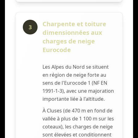
Charpente et toiture
3
dimensionnées aux
charges de neige
Eurocode
Les Alpes du Nord se situent
en région de neige forte au
sens de l'Eurocode 1 (NF EN
1991-1-3), avec une majoration
importante liée à l'altitude.
À Cluses (de 470 m en fond de
vallée à plus de 1 100 m sur les
coteaux), les charges de neige
sont élevées et conditionnent