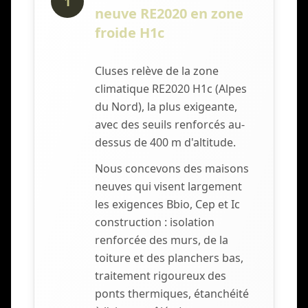
1
neuve RE2020 en zone
froide H1c
Cluses relève de la zone
climatique RE2020 H1c (Alpes
du Nord), la plus exigeante,
avec des seuils renforcés au-
dessus de 400 m d'altitude.
Nous concevons des maisons
neuves qui visent largement
les exigences Bbio, Cep et Ic
construction : isolation
renforcée des murs, de la
toiture et des planchers bas,
traitement rigoureux des
ponts thermiques, étanchéité