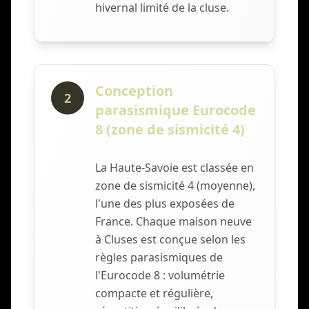
hivernal limité de la cluse.
Conception
2
parasismique Eurocode
8 (zone de sismicité 4)
La Haute-Savoie est classée en
zone de sismicité 4 (moyenne),
l'une des plus exposées de
France. Chaque maison neuve
à Cluses est conçue selon les
règles parasismiques de
l'Eurocode 8 : volumétrie
compacte et régulière,