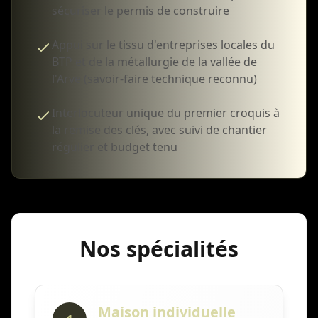
sécuriser le permis de construire
Appui sur le tissu d'entreprises locales du
BTP et de la métallurgie de la vallée de
l'Arve (savoir-faire technique reconnu)
Interlocuteur unique du premier croquis à
la remise des clés, avec suivi de chantier
régulier et budget tenu
Nos spécialités
Maison individuelle