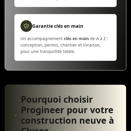
Garantie clés en main
Un accompagnement
clés en main
de A à Z :
conception, permis, chantier et livraison,
pour une tranquillité totale.
Pourquoi choisir
Progineer pour votre
construction neuve à
Cluses