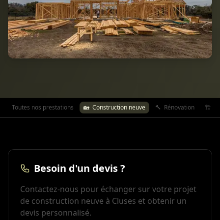
Toutes nos prestations
🏡
Construction neuve
🔨
Rénovation
🏗️
Ex
Besoin d'un devis ?
Contactez-nous pour échanger sur votre projet
de construction neuve à Cluses et obtenir un
devis personnalisé.