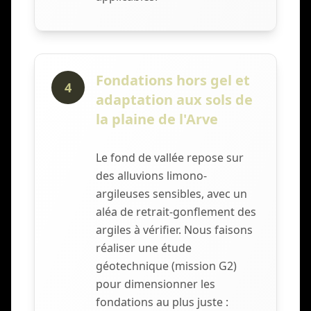
Fondations hors gel et
4
adaptation aux sols de
la plaine de l'Arve
Le fond de vallée repose sur
des alluvions limono-
argileuses sensibles, avec un
aléa de retrait-gonflement des
argiles à vérifier. Nous faisons
réaliser une étude
géotechnique (mission G2)
pour dimensionner les
fondations au plus juste :