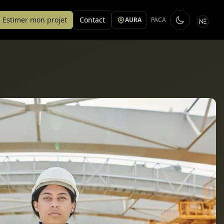
Estimer mon projet
Contact
AURA
PACA