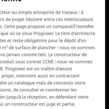
cteur ou simple entreprise de travaux : à
s de projet hésitent entre ces interlocuteurs
gue. Cette page propose un comparatif honnête
que où se situe Progineer. Le titre d'architecte
tes et reste obligatoire pour le dépôt d'un
0 m² de surface de plancher : nous ne sommes
ons jamais comme tels. Le constructeur de
n produit sous contrat CCMI : nous ne sommes
I. Progineer est un maître d'œuvre
projet, intervient aussi en contractant
ndre un catalogue mais de concevoir votre
nisme, de consulter et coordonner les
tier jusqu'à la réception, en défendant votre
où un constructeur est juge et partie.