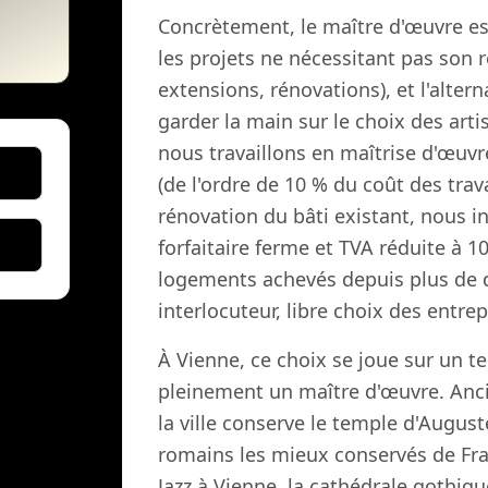
Concrètement, le maître d'œuvre est
les projets ne nécessitant pas son 
extensions, rénovations), et l'alte
garder la main sur le choix des arti
nous travaillons en maîtrise d'œuvre
(de l'ordre de 10 % du coût des tra
rénovation du bâti existant, nous i
forfaitaire ferme et TVA réduite à 10
logements achevés depuis plus de d
interlocuteur, libre choix des entr
À Vienne, ce choix se joue sur un te
pleinement un maître d'œuvre. Anc
la ville conserve le temple d'Auguste 
romains les mieux conservés de Franc
Jazz à Vienne, la cathédrale gothiqu