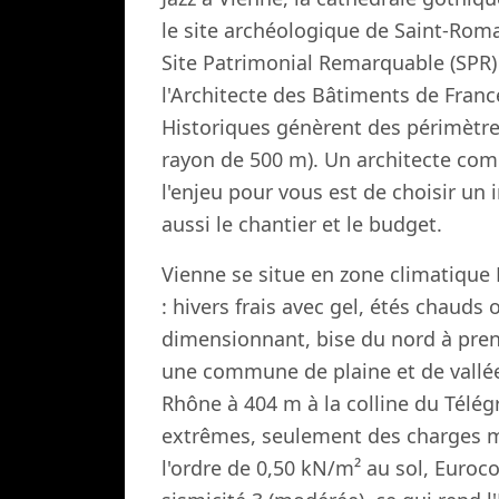
le site archéologique de Saint-Roma
Site Patrimonial Remarquable (SPR) :
l'Architecte des Bâtiments de Fra
Historiques génèrent des périmètres
rayon de 500 m). Un architecte com
l'enjeu pour vous est de choisir un 
aussi le chantier et le budget.
Vienne se situe en zone climatique
: hivers frais avec gel, étés chauds 
dimensionnant, bise du nord à pren
une commune de plaine et de vallé
Rhône à 404 m à la colline du Télég
extrêmes, seulement des charges m
l'ordre de 0,50 kN/m² au sol, Euroc