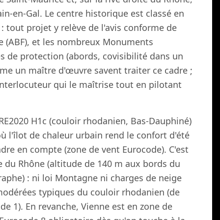
in-en-Gal. Le centre historique est classé en
 tout projet y relève de l'avis conforme de
nce (ABF), et les nombreux Monuments
 de protection (abords, covisibilité dans un
me un maître d'œuvre savent traiter ce cadre ;
interlocuteur qui le maîtrise tout en pilotant
 RE2020 H1c (couloir rhodanien, Bas-Dauphiné)
où l'îlot de chaleur urbain rend le confort d'été
dre en compte (zone de vent Eurocode). C'est
e du Rhône (altitude de 140 m aux bords du
raphe) : ni loi Montagne ni charges de neige
odérées typiques du couloir rhodanien (de
ode 1). En revanche, Vienne est en zone de