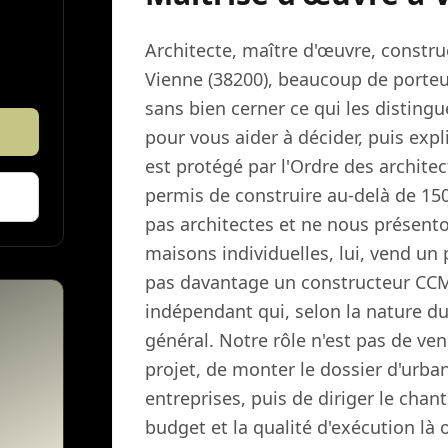
Architecte, maître d'œuvre, constru
Vienne (38200), beaucoup de porteur
sans bien cerner ce qui les distin
pour vous aider à décider, puis expli
est protégé par l'Ordre des architec
permis de construire au-delà de 15
pas architectes et ne nous présent
maisons individuelles, lui, vend u
pas davantage un constructeur CCM
indépendant qui, selon la nature du 
général. Notre rôle n'est pas de ve
projet, de monter le dossier d'urba
entreprises, puis de diriger le chan
budget et la qualité d'exécution là 