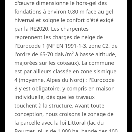
d'œuvre dimensionne le hors-gel des
fondations à environ 0,80 m face au gel
hivernal et soigne le confort d'été exigé
par la RE2020. Les charpentes
reprennent les charges de neige de
l'Eurocode 1 (NF EN 1991-1-3, zone C2, de
l'ordre de 65-70 daN/m² à basse altitude,
majorées sur les coteaux). La commune
est par ailleurs classée en zone sismique
4 (moyenne, Alpes du Nord) : l'Eurocode
8 y est obligatoire, y compris en maison
individuelle, dès que les travaux
touchent à la structure. Avant toute
conception, nous croisons le zonage de
la parcelle avec la loi Littoral (lac du
Bourget, plus de 1 000 ha, bande des 100