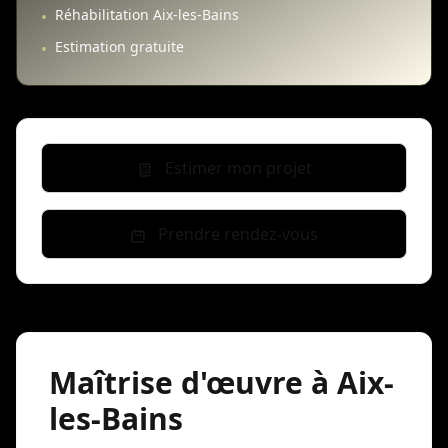
Réhabilitation Aix-les-Bains
•
Estimation gratuite
•
Estimer mon projet
Prendre rendez-vous
Maîtrise d'œuvre à Aix-
les-Bains