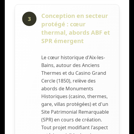
Conception en secteur
3
protégé : cœur
thermal, abords ABF et
SPR émergent
Le cœur historique d'Aix-les-
Bains, autour des Anciens
Thermes et du Casino Grand
Cercle (1850), relève des
abords de Monuments
Historiques (casino, thermes,
gare, villas protégées) et d'un
Site Patrimonial Remarquable
(SPR) en cours de création.
Tout projet modifiant l'aspect