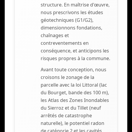
structure. En maîtrise d'œuvre,
nous prescrivons les études
géotechniques (G1/G2),
dimensionnons fondations,
chaînages et
contreventements en
conséquence, et anticipons les
risques propres à la commune.
Avant toute conception, nous
croisons le zonage de la
parcelle avec la loi Littoral (lac
du Bourget, bande des 100 m),
les Atlas des Zones Inondables
du Sierroz et du Tillet (neuf
arrêtés de catastrophe
naturelle), le potentiel radon
de catégorie 2 et les cavités