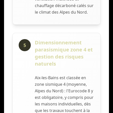
chauffage décarboné calés sur
le climat des Alpes du Nord.
Dimensionnement
5
parasismique zone 4 et
gestion des risques
naturels
Aix-les-Bains est classée en
zone sismique 4 (moyenne,
Alpes du Nord) : l'Eurocode 8 y
est obligatoire, y compris pour
les maisons individuelles, dès
que les travaux touchent à la