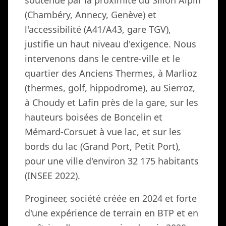
soutenue par la proximité du Sillon Alpin
(Chambéry, Annecy, Genève) et
l'accessibilité (A41/A43, gare TGV),
justifie un haut niveau d'exigence. Nous
intervenons dans le centre-ville et le
quartier des Anciens Thermes, à Marlioz
(thermes, golf, hippodrome), au Sierroz,
à Choudy et Lafin près de la gare, sur les
hauteurs boisées de Boncelin et
Mémard-Corsuet à vue lac, et sur les
bords du lac (Grand Port, Petit Port),
pour une ville d'environ 32 175 habitants
(INSEE 2022).
Progineer, société créée en 2024 et forte
d'une expérience de terrain en BTP et en