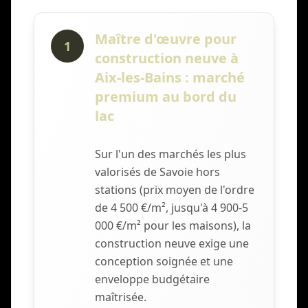
Maître d'œuvre pour
1
construction neuve à
Aix-les-Bains : marché
premium au bord du
lac
Sur l'un des marchés les plus
valorisés de Savoie hors
stations (prix moyen de l'ordre
de 4 500 €/m², jusqu'à 4 900-5
000 €/m² pour les maisons), la
construction neuve exige une
conception soignée et une
enveloppe budgétaire
maîtrisée.