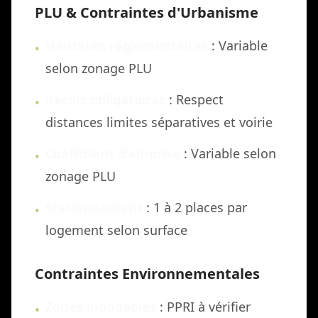
PLU & Contraintes d'Urbanisme
Hauteurs réglementaires
: Variable
•
selon zonage PLU
Reculs obligatoires
: Respect
•
distances limites séparatives et voirie
Coefficient d'emprise
: Variable selon
•
zonage PLU
Stationnement
: 1 à 2 places par
•
logement selon surface
Contraintes Environnementales
Zones inondables
: PPRI à vérifier
•