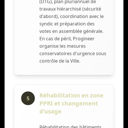
(DTG), plan pluriannuel de
travaux hiérarchisé (sécurité
d'abord), coordination avec le
syndic et préparation des
votes en assemblée générale.
En cas de péril, Progineer
organise les mesures
conservatoires d'urgence sous
contrôle de la Ville.
Réhabilitation en zone
5
PPRI et changement
d'usage
Réhabilitation des bâtiments