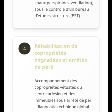
chaux perspirants, ventilation),
sous le contrôle d'un bureau
d'études structure (BET).
Réhabilitation de
4
copropriétés
dégradées et arrêtés
de péril
Accompagnement des
copropriétés vétustes du
centre arlésien et des
immeubles sous arrêté de péril
: diagnostic technique global