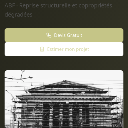
ABF · Reprise structurelle et copropriétés
dégradées
Devis Gratuit
Estimer mon projet