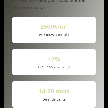
d'investissement pour vous orienter
dans vos choix.
2500€/m²
Prix moyen terrain
+7%
Évolution 2023-2024
14-20 mois
Délai de vente