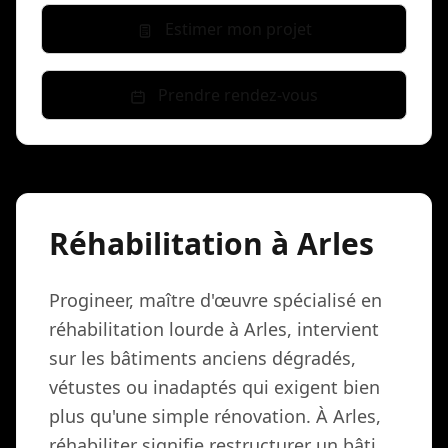
Estimer mon projet
Prendre rendez-vous
Réhabilitation à Arles
Progineer, maître d'œuvre spécialisé en
réhabilitation lourde à Arles, intervient
sur les bâtiments anciens dégradés,
vétustes ou inadaptés qui exigent bien
plus qu'une simple rénovation. À Arles,
réhabiliter signifie restructurer un bâti