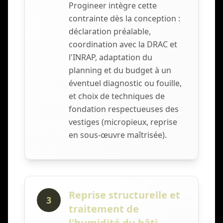
Progineer intègre cette
contrainte dès la conception :
déclaration préalable,
coordination avec la DRAC et
l'INRAP, adaptation du
planning et du budget à un
éventuel diagnostic ou fouille,
et choix de techniques de
fondation respectueuses des
vestiges (micropieux, reprise
en sous-œuvre maîtrisée).
Reprise structurelle et
3
traitement de
l'humidité du bâti