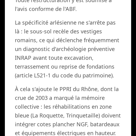
Toute restructuration y est soumise à
l'avis conforme de l'ABF.
La spécificité arlésienne ne s'arrête pas
là : le sous-sol recèle des vestiges
romains, ce qui déclenche fréquemment
un diagnostic d'archéologie préventive
INRAP avant toute excavation,
terrassement ou reprise de fondations
(article L521-1 du code du patrimoine).
À cela s'ajoute le PPRI du Rhône, dont la
crue de 2003 a marqué la mémoire
collective : les réhabilitations en zone
bleue (La Roquette, Trinquetaille) doivent
intégrer cotes plancher NGF, batardeaux
et équipements électriques en hauteur.