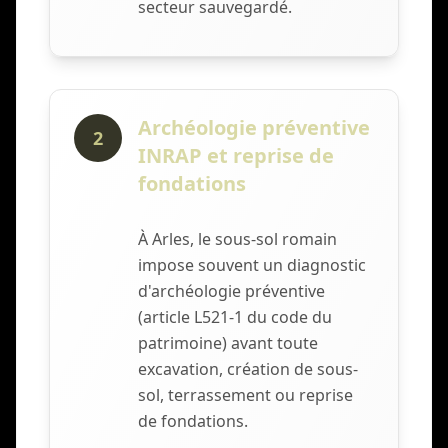
secteur sauvegardé.
Archéologie préventive
2
INRAP et reprise de
fondations
À Arles, le sous-sol romain
impose souvent un diagnostic
d'archéologie préventive
(article L521-1 du code du
patrimoine) avant toute
excavation, création de sous-
sol, terrassement ou reprise
de fondations.