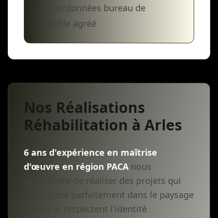
✓ Coordonnées bureau de
contrôle agréé
Nos Réalisations
Réhabilitation à Arles
6 ans d'expérience en maîtrise
d'œuvre en région PACA
nous
permettent de réaliser des projets qui
s'intègrent parfaitement dans le paysage
urbain et respectent l'identité