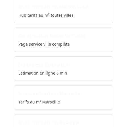
Prix Construction Maison PACA
Hub tarifs au m² toutes villes
Construction Neuve La Ciotat
Page service ville complète
Simulateur Estimation
Estimation en ligne 5 min
Prix Construction Marseille
Tarifs au m² Marseille
Prix Construction Aubagne