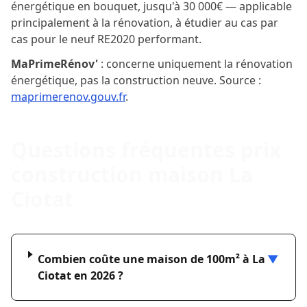
énergétique en bouquet, jusqu'à 30 000€ — applicable
principalement à la rénovation, à étudier au cas par
cas pour le neuf RE2020 performant.
MaPrimeRénov'
: concerne uniquement la rénovation
énergétique, pas la construction neuve. Source :
maprimerenov.gouv.fr
.
Questions fréquentes prix
construction maison La
Ciotat
Combien coûte une maison de 100m² à La
▼
Ciotat en 2026 ?