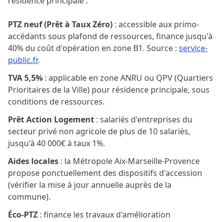
résidence principale :
PTZ neuf (Prêt à Taux Zéro)
: accessible aux primo-
accédants sous plafond de ressources, finance jusqu'à
40% du coût d'opération en zone B1. Source :
service-
public.fr
.
TVA 5,5%
: applicable en zone ANRU ou QPV (Quartiers
Prioritaires de la Ville) pour résidence principale, sous
conditions de ressources.
Prêt Action Logement
: salariés d'entreprises du
secteur privé non agricole de plus de 10 salariés,
jusqu'à 40 000€ à taux 1%.
Aides locales
: la Métropole Aix-Marseille-Provence
propose ponctuellement des dispositifs d'accession
(vérifier la mise à jour annuelle auprès de la
commune).
Éco-PTZ
: finance les travaux d'amélioration