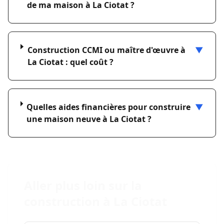
de ma maison à La Ciotat ?
Construction CCMI ou maître d'œuvre à
▼
La Ciotat : quel coût ?
Quelles aides financières pour construire
▼
une maison neuve à La Ciotat ?
Aller plus loin sur la
construction à La Ciotat