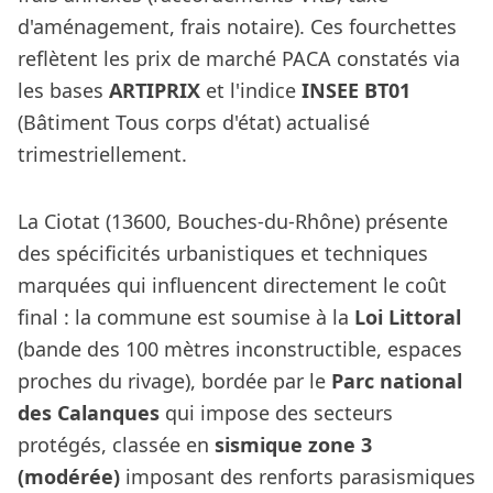
d'aménagement, frais notaire). Ces fourchettes
reflètent les prix de marché PACA constatés via
les bases
ARTIPRIX
et l'indice
INSEE BT01
(Bâtiment Tous corps d'état) actualisé
trimestriellement.
La Ciotat (13600, Bouches-du-Rhône) présente
des spécificités urbanistiques et techniques
marquées qui influencent directement le coût
final : la commune est soumise à la
Loi Littoral
(bande des 100 mètres inconstructible, espaces
proches du rivage), bordée par le
Parc national
des Calanques
qui impose des secteurs
protégés, classée en
sismique zone 3
(modérée)
imposant des renforts parasismiques