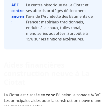
ABF
Le centre historique de La Ciotat et
centre
ses abords protégés déclenchent
ancien
l'avis de l'Architecte des Bâtiments de
:
France : matériaux traditionnels,
enduits à la chaux, tuiles canal,
menuiseries adaptées. Surcoût 5 à
15% sur les finitions extérieures.
Aides financières
construction neuve à La
Ciotat
La Ciotat est classée en
zone B1
selon le zonage A/B/C.
Les principales aides pour la construction neuve d'une