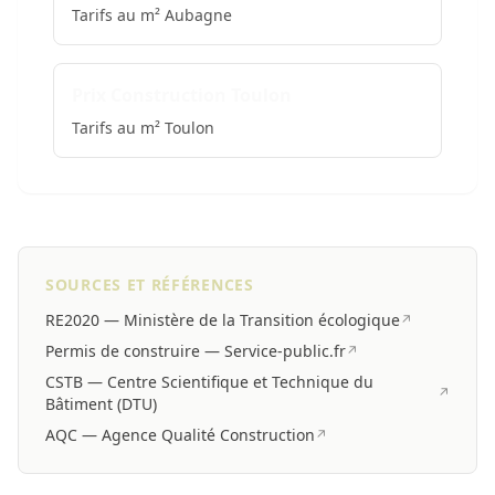
Tarifs au m² Aubagne
Prix Construction Toulon
Tarifs au m² Toulon
SOURCES ET RÉFÉRENCES
RE2020 — Ministère de la Transition écologique
↗
Permis de construire — Service-public.fr
↗
CSTB — Centre Scientifique et Technique du
↗
Bâtiment (DTU)
AQC — Agence Qualité Construction
↗