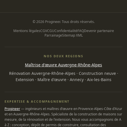
© 2026 Progineer. Tous droits réservés.
Mentions légales
CGV
CGU
Confidentialité
FAQ
Devenir partenaire
Parrainage
Sitemap XML
NOS DEUX REGIONS
Maîtrise d'œuvre Auvergne-Rhône-Alpes
Rénovation Auvergne-Rhône-Alpes
·
Construction neuve
·
Extension
·
Maître d'œuvre
·
Annecy
·
Aix-les-Bains
EXPERTISE & ACCOMPAGNEMENT
Progineer
— ingénieurs et maîtres d'œuvre en Provence-Alpes-Côte d'Azur
et en Auvergne-Rhône-Alpes. Spécialiste de la construction de maisons sur
mesure, de la rénovation et de l'extension. Nous vous accompagnons de A
à Z : conception, dépôt de permis de construire, consultation des