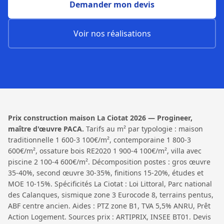
Demander mon devis
Voir nos réalisations
Prix construction maison La Ciotat 2026 — Progineer,
maître d'œuvre PACA.
Tarifs au m² par typologie : maison
traditionnelle 1 600-3 100€/m², contemporaine 1 800-3
600€/m², ossature bois RE2020 1 900-4 100€/m², villa avec
piscine 2 100-4 600€/m². Décomposition postes : gros œuvre
35-40%, second œuvre 30-35%, finitions 15-20%, études et
MOE 10-15%. Spécificités La Ciotat : Loi Littoral, Parc national
des Calanques, sismique zone 3 Eurocode 8, terrains pentus,
ABF centre ancien. Aides : PTZ zone B1, TVA 5,5% ANRU, Prêt
Action Logement. Sources prix : ARTIPRIX, INSEE BT01. Devis