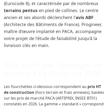
(Eurocode 8), et caractérisée par de nombreux
terrains pentus
en pied de collines. Le centre
ancien et ses abords déclenchent l'
avis ABF
(Architecte des Bâtiments de France). Progineer,
maître d'œuvre implanté en PACA, accompagne
votre projet de l'étude de faisabilité jusqu'à la
livraison clés en main.
Prix au m² par typologie de
maison à La Ciotat en 2026
Les fourchettes ci-dessous correspondent au
prix HT
de construction
(hors terrain et frais annexes), basées
sur les prix de marché PACA (ARTIPRIX, INSEE BT01)
constatés en 2026. La gamme « standard » correspond