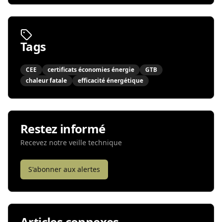
Tags
CEE
certificats économies énergie
GTB
chaleur fatale
efficacité énergétique
Restez informé
Recevez notre veille technique
S'abonner aux alertes
Articles connexes