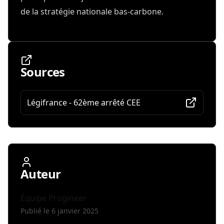
de la stratégie nationale bas-carbone.
Sources
Légifrance - 62ème arrêté CEE
Auteur
Équipe Progineer
Publié le 6 janvier 2025