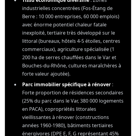
Tissu économique diversifié
: Zones
industrielles concentrées (Fos-Étang de
Berre : 10 000 entreprises, 60 000 emplois)
avec énorme potentiel chaleur fatale
inexploité, tertiaire très développé sur le
littoral (bureaux, hôtels 4-5 étoiles, centres
commerciaux), agriculture spécialisée (1
200 ha de serres chauffées dans le Var et
Bouches-du-Rhône, cultures maraîchères à
forte valeur ajoutée).
Parc immobilier spécifique à rénover
:
Forte proportion de résidences secondaires
(25% du parc dans le Var, 380 000 logements
en PACA), copropriétés littorales
vieillissantes à rénover (constructions
années 1960-1980), bâtiments tertiaires
énergivores (DPE E, F, G représentant 45%