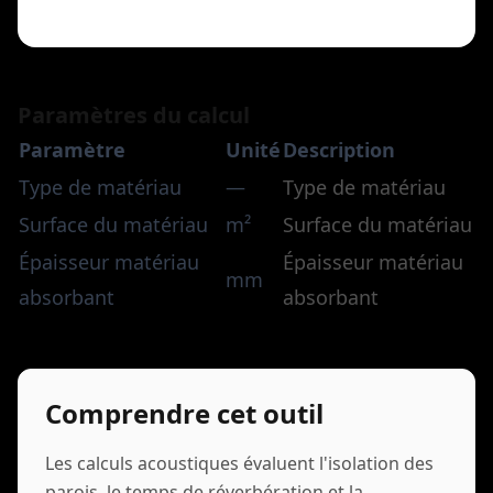
Paramètres du calcul
Paramètre
Unité
Description
Type de matériau
—
Type de matériau
Surface du matériau
m²
Surface du matériau
Épaisseur matériau
Épaisseur matériau
mm
absorbant
absorbant
Comprendre cet outil
Les calculs acoustiques évaluent l'isolation des
parois, le temps de réverbération et la