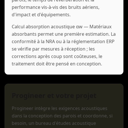
performance vis-à-vis des bruits aériens,
d'impact et d'équipements.
Calcul absorption acoustique αw — Matériaux
absorbants permet une première estimation. La
conformité à la NRA ou à la réglementation ERP
se vérifie par mesures à réception ; les
corrections après coup sont coûteuses, le
traitement doit être pensé en conception.
Progineer et votre projet
Progineer intègre les exigences acoustiques
dans la conception des parois et coordonne, si
besoin, un bureau d'études acoustique