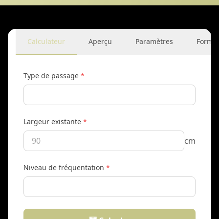
Calculateur
Aperçu
Paramètres
Formu
Type de passage
*
Largeur existante
*
cm
Niveau de fréquentation
*