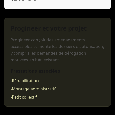
Progineer et votre projet
Progineer conçoit des aménagements
accessibles et monte les dossiers d'autorisation,
y compris les demandes de dérogation
motivées en bâti existant.
Prestations associées
›
Réhabilitation
›
Montage administratif
›
Petit collectif