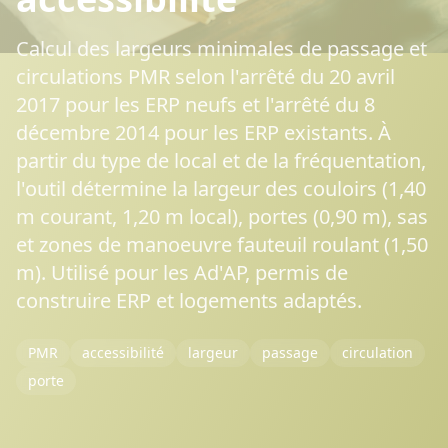
Calcul des largeurs minimales de passage et
circulations PMR selon l'arrêté du 20 avril
2017 pour les ERP neufs et l'arrêté du 8
décembre 2014 pour les ERP existants. À
partir du type de local et de la fréquentation,
l'outil détermine la largeur des couloirs (1,40
m courant, 1,20 m local), portes (0,90 m), sas
et zones de manoeuvre fauteuil roulant (1,50
m). Utilisé pour les Ad'AP, permis de
construire ERP et logements adaptés.
PMR
accessibilité
largeur
passage
circulation
porte