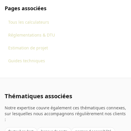
Pages associées
Tous les calculateurs
Réglementations & DTU
Estimation de projet
Guides techniques
Thématiques associées
Notre expertise couvre également ces thématiques connexes,
sur lesquelles nous accompagnons régulièrement nos clients
: