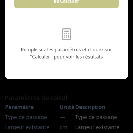
🧮 Calculer
Remplissez les paramètres et cliquez sur
"Calculer" pour voir les résultats
Paramètres du calcul
Paramètre
Unité
Description
Type de passage
—
Type de passage
Largeur existante
cm
Largeur existante