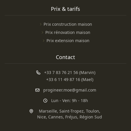
Prix & tarifs
Prix construction maison
Prix rénovation maison
Prix extension maison
Contact
+33 7 83 76 21 56 (Marvin)
+33 6 11 49 87 16 (Mael)
progineer.moe@gmail.com
Lun - Ven: 9h - 18h
Marseille
,
Saint-Tropez
,
Toulon
,
Nice
,
Cannes
,
Fréjus
,
Région Sud