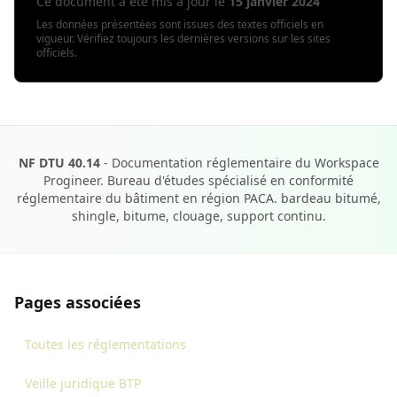
Ce document a été mis à jour le
15 janvier 2024
Les données présentées sont issues des textes officiels en
vigueur. Vérifiez toujours les dernières versions sur les sites
officiels.
NF DTU 40.14
- Documentation réglementaire du Workspace
Progineer. Bureau d'études spécialisé en conformité
réglementaire du bâtiment en région PACA. bardeau bitumé,
shingle, bitume, clouage, support continu.
Pages associées
Toutes les réglementations
Veille juridique BTP