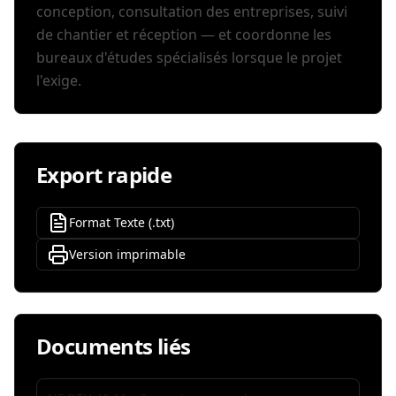
conception, consultation des entreprises, suivi
de chantier et réception — et coordonne les
bureaux d'études spécialisés lorsque le projet
l'exige.
Export rapide
Format Texte (.txt)
Version imprimable
Documents liés