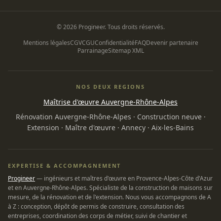
© 2026 Progineer. Tous droits réservés.
Mentions légales
CGV
CGU
Confidentialité
FAQ
Devenir partenaire
Parrainage
Sitemap XML
NOS DEUX REGIONS
Maîtrise d'œuvre Auvergne-Rhône-Alpes
Rénovation Auvergne-Rhône-Alpes
·
Construction neuve
·
Extension
·
Maître d'œuvre
·
Annecy
·
Aix-les-Bains
EXPERTISE & ACCOMPAGNEMENT
Progineer
— ingénieurs et maîtres d'œuvre en Provence-Alpes-Côte d'Azur
et en Auvergne-Rhône-Alpes. Spécialiste de la construction de maisons sur
mesure, de la rénovation et de l'extension. Nous vous accompagnons de A
à Z : conception, dépôt de permis de construire, consultation des
entreprises, coordination des corps de métier, suivi de chantier et