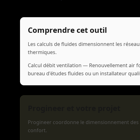
Comprendre cet outil
Les calculs de fluides dimensionnent les réseaux
thermiques.
Calcul débit ventilation — Renouvellement air f
bureau d'études fluides ou un installateur quali
Progineer et votre projet
Progineer coordonne le dimensionnement des ré
confort.