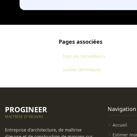
Pages associées
Tous les calculateurs
Guides techniques
PROGINEER
Navigation
MAITRISE D'OEUVRE
Accueil
Entreprise d'architecture, de maîtrise
Estimer mon
d'œuvre et de construction de maisons sur