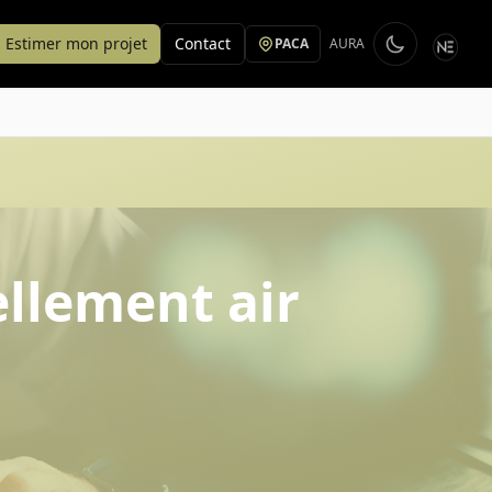
Estimer mon projet
Contact
PACA
AURA
ellement air