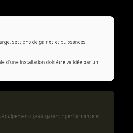
harge, sections de gaines et puissances
 d'une installation doit être validée par un
es équipements pour garantir performance et