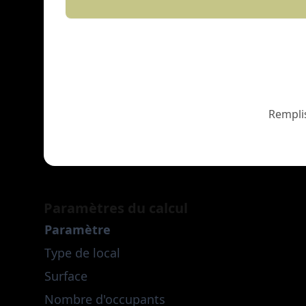
Remplis
Paramètres du calcul
Paramètre
Type de local
Surface
Nombre d'occupants