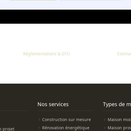
Réglementations & DTU
Estima
Nos services
Types de m
Construction sur mesure
Maison mo
Rénovation énergétique
Maison pro
 projet