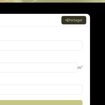
Partager
m²