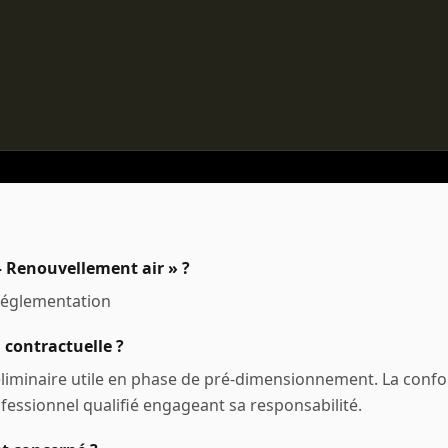
 — Renouvellement air » ?
 réglementation
 contractuelle ?
éliminaire utile en phase de pré-dimensionnement. La confo
essionnel qualifié engageant sa responsabilité.