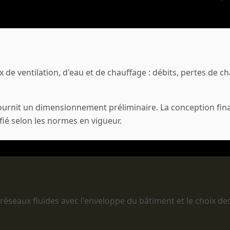
 de ventilation, d'eau et de chauffage : débits, pertes de c
ournit un dimensionnement préliminaire. La conception finale
fié selon les normes en vigueur.
seaux fluides avec l'enveloppe du bâtiment et le choix d