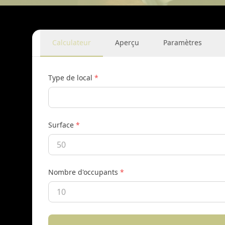
Calculateur
Aperçu
Paramètres
Type de local
*
Surface
*
Nombre d'occupants
*