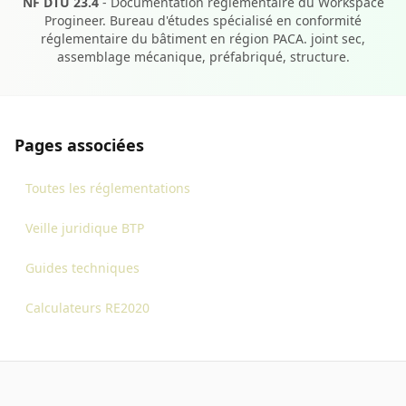
NF DTU 23.4
- Documentation réglementaire du Workspace
Progineer. Bureau d'études spécialisé en conformité
réglementaire du bâtiment en région PACA. joint sec,
assemblage mécanique, préfabriqué, structure.
Pages associées
Toutes les réglementations
Veille juridique BTP
Guides techniques
Calculateurs RE2020