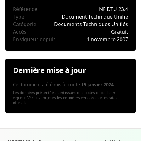
Référence
NF DTU 23.4
Type
Document Technique Unifié
Catégorie
Documents Techniques Unifiés
Accès
Gratuit
En vigueur depuis
1 novembre 2007
Dernière mise à jour
Ce document a été mis à jour le
15 janvier 2024
Les données présentées sont issues des textes officiels en
vigueur. Vérifiez toujours les dernières versions sur les sites
officiels.