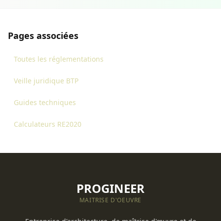
Pages associées
Toutes les réglementations
Veille juridique BTP
Guides techniques
Calculateurs RE2020
PROGINEER
MAITRISE D'OEUVRE