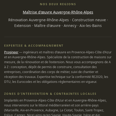
NOS DEUX REGIONS
Maîtrise d'œuvre Auvergne-Rhône-Alpes
Rénovation Auvergne-Rhône-Alpes
·
Construction neuve
·
Extension
·
Maître d'œuvre
·
Annecy
·
Aix-les-Bains
EXPERTISE & ACCOMPAGNEMENT
Progineer
— ingénieurs et maîtres d'œuvre en Provence-Alpes-Côte d'Azur
et en Auvergne-Rhône-Alpes. Spécialiste de la construction de maisons sur
mesure, de la rénovation et de l'extension. Nous vous accompagnons de A
à Z : conception, dépôt de permis de construire, consultation des
entreprises, coordination des corps de métier, suivi de chantier et
réception des travaux. Expertise technique sur la conformité RE2020, les
DTU, les Eurocodes et les obligations réglementaires en vigueur.
ZONES D'INTERVENTION & CONTRAINTES LOCALES
Implantés en Provence-Alpes-Côte d'Azur et en Auvergne-Rhône-Alpes,
nous intervenons sur le littoral méditerranéen et son arrière-pays
(Marseille, Aix-en-Provence, Aubagne, La Ciotat, Toulon, Saint-Tropez,
Fréjus, Cannes, Nice) ainsi qu'en Savoie, Haute-Savoie, Isère et Ain