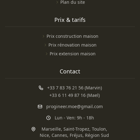
Plan du site
Prix & tarifs
Prix construction maison
Prix rénovation maison
Prix extension maison
Contact
+33 7 83 76 21 56 (Marvin)
+33 6 11 49 87 16 (Mael)
progineer.moe@gmail.com
Lun - Ven: 9h - 18h
Marseille
,
Saint-Tropez
,
Toulon
,
Nice
,
Cannes
,
Fréjus
,
Région Sud