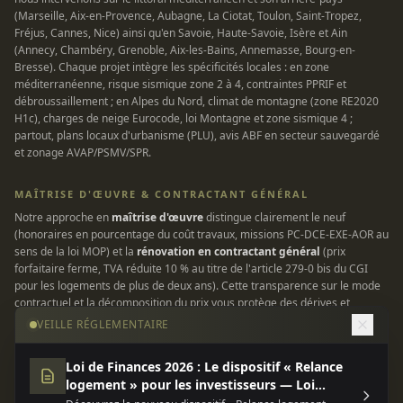
(Marseille, Aix-en-Provence, Aubagne, La Ciotat, Toulon, Saint-Tropez,
Fréjus, Cannes, Nice) ainsi qu'en Savoie, Haute-Savoie, Isère et Ain
(Annecy, Chambéry, Grenoble, Aix-les-Bains, Annemasse, Bourg-en-
Bresse). Chaque projet intègre les spécificités locales : en zone
méditerranéenne, risque sismique zone 2 à 4, contraintes PPRIF et
débroussaillement ; en Alpes du Nord, climat de montagne (zone RE2020
H1c), charges de neige Eurocode, loi Montagne et zone sismique 4 ;
partout, plans locaux d'urbanisme (PLU), avis ABF en secteur sauvegardé
et zonage AVAP/PSMV/SPR.
MAÎTRISE D'ŒUVRE & CONTRACTANT GÉNÉRAL
Notre approche en
maîtrise d'œuvre
distingue clairement le neuf
(honoraires en pourcentage du coût travaux, missions PC-DCE-EXE-AOR au
sens de la loi MOP) et la
rénovation en contractant général
(prix
forfaitaire ferme, TVA réduite 10 % au titre de l'article 279-0 bis du CGI
pour les logements de plus de deux ans). Cette transparence sur le mode
contractuel et la décomposition du prix vous protège des dérives et
garantit une enveloppe maîtrisée. Tous nos chantiers sont couverts par
VEILLE RÉGLEMENTAIRE
une assurance responsabilité civile professionnelle et une garantie
décennale conforme à la loi Spinetta du 4 janvier 1978.
Loi de Finances 2026 : Le dispositif « Relance
logement » pour les investisseurs — Loi
INFORMATIONS LÉGALES
finances 2026 dispositif relance