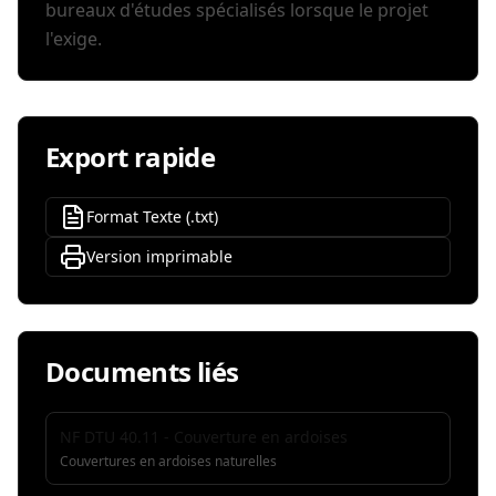
bureaux d'études spécialisés lorsque le projet
l'exige.
Export rapide
Format Texte (.txt)
Version imprimable
Documents liés
NF DTU 40.11 - Couverture en ardoises
Couvertures en ardoises naturelles