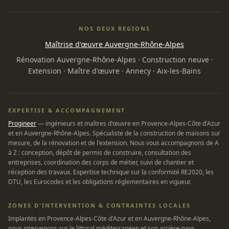
NOS DEUX REGIONS
Maîtrise d'œuvre Auvergne-Rhône-Alpes
Rénovation Auvergne-Rhône-Alpes
·
Construction neuve
·
Extension
·
Maître d'œuvre
·
Annecy
·
Aix-les-Bains
EXPERTISE & ACCOMPAGNEMENT
Progineer
— ingénieurs et maîtres d'œuvre en Provence-Alpes-Côte d'Azur
et en Auvergne-Rhône-Alpes. Spécialiste de la construction de maisons sur
mesure, de la rénovation et de l'extension. Nous vous accompagnons de A
à Z : conception, dépôt de permis de construire, consultation des
entreprises, coordination des corps de métier, suivi de chantier et
réception des travaux. Expertise technique sur la conformité RE2020, les
DTU, les Eurocodes et les obligations réglementaires en vigueur.
ZONES D'INTERVENTION & CONTRAINTES LOCALES
Implantés en Provence-Alpes-Côte d'Azur et en Auvergne-Rhône-Alpes,
nous intervenons sur le littoral méditerranéen et son arrière-pays