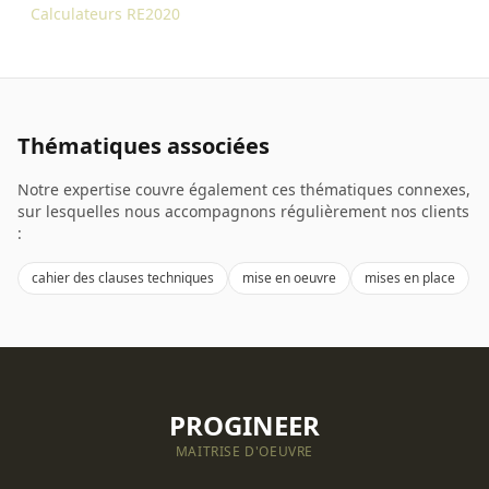
Calculateurs RE2020
Thématiques associées
Notre expertise couvre également ces thématiques connexes,
sur lesquelles nous accompagnons régulièrement nos clients
:
cahier des clauses techniques
mise en oeuvre
mises en place
PROGINEER
MAITRISE D'OEUVRE