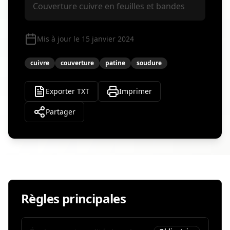
Couverture cuivre en feuilles et bandes
Mis à jour le 15 janvier 2024
cuivre
couverture
patine
soudure
Exporter TXT
Imprimer
Partager
Règles principales