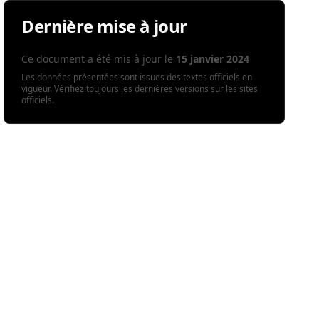
Dernière mise à jour
Ce document a été mis à jour le
15 janvier 2024
Les données présentées sont issues des textes officiels en
vigueur. Vérifiez toujours les dernières versions sur les sites
officiels.