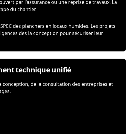
couvert par l'assurance ou une reprise de travaux. La
tape du chantier.
 SPEC des planchers en locaux humides. Les projets
xigences dès la conception pour sécuriser leur
ment technique unifié
a conception, de la consultation des entreprises et
ages.