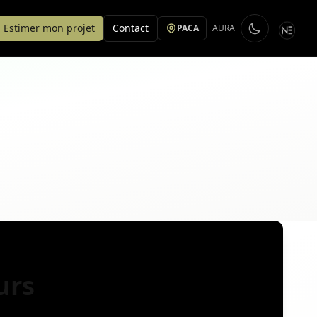
Estimer mon projet
Contact
PACA
AURA
urs