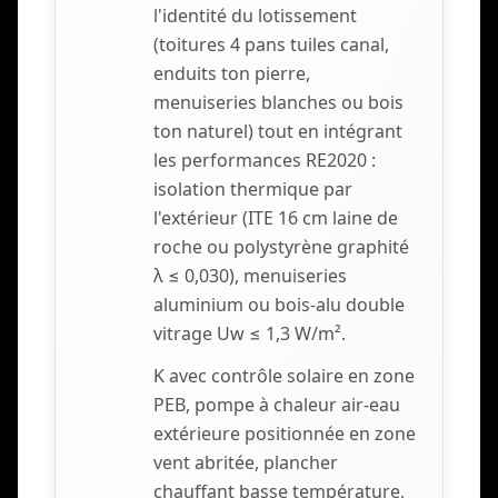
l'identité du lotissement
(toitures 4 pans tuiles canal,
enduits ton pierre,
menuiseries blanches ou bois
ton naturel) tout en intégrant
les performances RE2020 :
isolation thermique par
l'extérieur (ITE 16 cm laine de
roche ou polystyrène graphité
λ ≤ 0,030), menuiseries
aluminium ou bois-alu double
vitrage Uw ≤ 1,3 W/m².
K avec contrôle solaire en zone
PEB, pompe à chaleur air-eau
extérieure positionnée en zone
vent abritée, plancher
chauffant basse température,