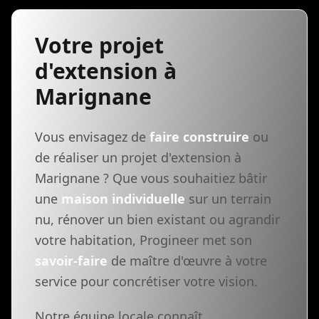
Votre projet
d'extension à
Marignane
Vous envisagez de
faire construire
ou
de réaliser un projet d'extension à
Marignane ? Que vous souhaitiez bâtir
une
maison individuelle
sur un terrain
nu, rénover un bien existant ou agrandir
votre habitation, Progineer met son
savoir-faire
de maître d'œuvre à votre
service pour concrétiser votre vision.
Notre équipe locale connaît