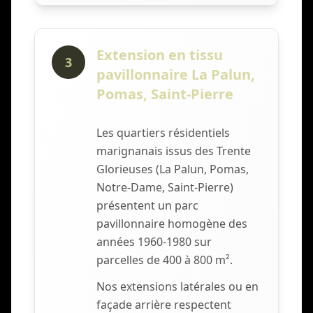
Extension en tissu
3
pavillonnaire La Palun,
Pomas, Saint-Pierre
Les quartiers résidentiels
marignanais issus des Trente
Glorieuses (La Palun, Pomas,
Notre-Dame, Saint-Pierre)
présentent un parc
pavillonnaire homogène des
années 1960-1980 sur
parcelles de 400 à 800 m².
Nos extensions latérales ou en
façade arrière respectent