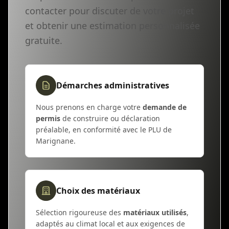
contacter pour discuter de votre projet
et obtenir une estimation personnalisée
gratuite.
Démarches administratives
Nous prenons en charge votre
demande de
permis
de construire ou déclaration
préalable, en conformité avec le PLU de
Marignane.
Choix des matériaux
Sélection rigoureuse des
matériaux utilisés
,
adaptés au climat local et aux exigences de