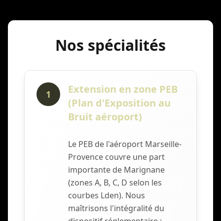
Nos spécialités
Extension en zone PEB
1
(Plan d'Exposition au
Bruit aéroport)
Le PEB de l'aéroport Marseille-
Provence couvre une part
importante de Marignane
(zones A, B, C, D selon les
courbes Lden). Nous
maîtrisons l'intégralité du