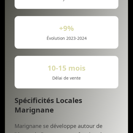
+9%
Évolution 2023-2024
10-15 mois
Délai de vente
Spécificités Locales
Marignane
Marignane se développe autour de