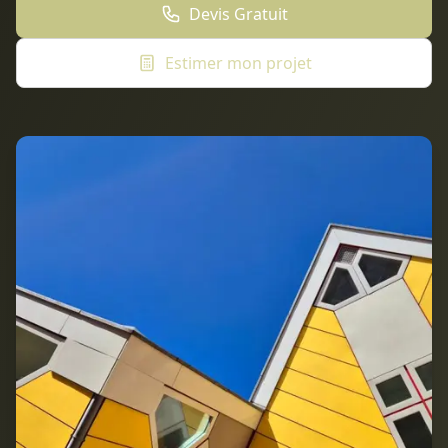
Devis Gratuit
Estimer mon projet