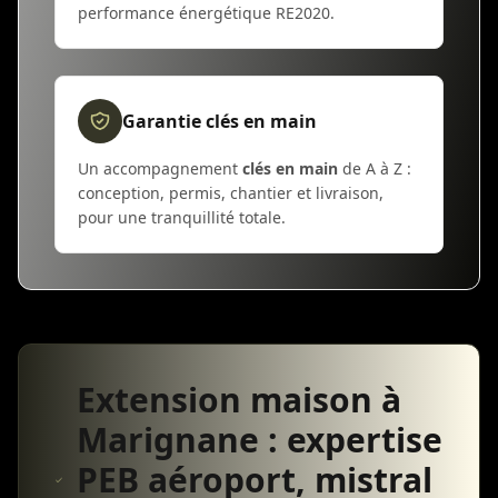
performance énergétique RE2020.
Garantie clés en main
Un accompagnement
clés en main
de A à Z :
conception, permis, chantier et livraison,
pour une tranquillité totale.
Extension maison à
Marignane : expertise
PEB aéroport, mistral