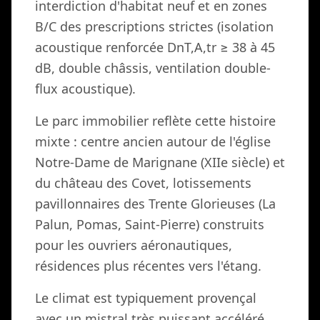
interdiction d'habitat neuf et en zones
B/C des prescriptions strictes (isolation
acoustique renforcée DnT,A,tr ≥ 38 à 45
dB, double châssis, ventilation double-
flux acoustique).
Le parc immobilier reflète cette histoire
mixte : centre ancien autour de l'église
Notre-Dame de Marignane (XIIe siècle) et
du château des Covet, lotissements
pavillonnaires des Trente Glorieuses (La
Palun, Pomas, Saint-Pierre) construits
pour les ouvriers aéronautiques,
résidences plus récentes vers l'étang.
Le climat est typiquement provençal
avec un mistral très puissant accéléré