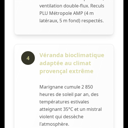
ventilation double-flux. Reculs
PLU Métropole AMP (4 m
latéraux, 5 m fond) respectés.
Véranda bioclimatique
4
adaptée au climat
provençal extrême
Marignane cumule 2 850
heures de soleil par an, des
températures estivales
atteignant 35°C et un mistral
violent qui dessèche
l'atmosphère.