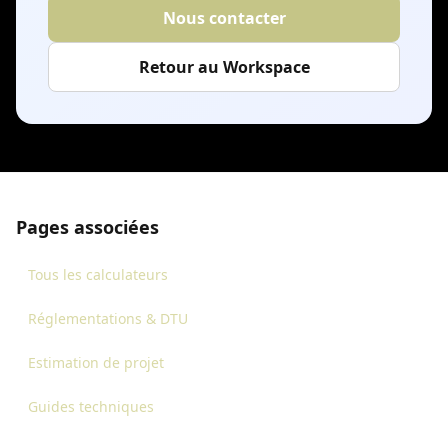
Nous contacter
Retour au Workspace
Pages associées
Tous les calculateurs
Réglementations & DTU
Estimation de projet
Guides techniques