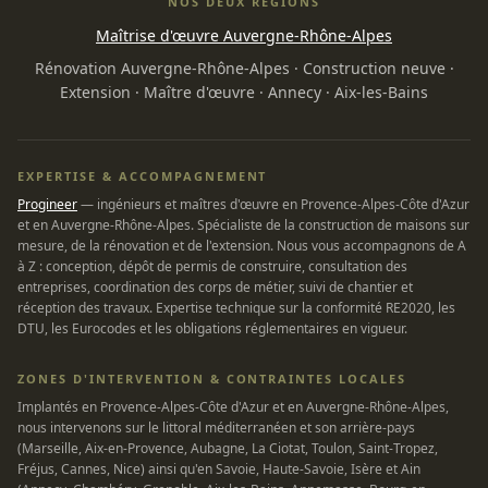
NOS DEUX REGIONS
Maîtrise d'œuvre Auvergne-Rhône-Alpes
Rénovation Auvergne-Rhône-Alpes
·
Construction neuve
·
Extension
·
Maître d'œuvre
·
Annecy
·
Aix-les-Bains
EXPERTISE & ACCOMPAGNEMENT
Progineer
— ingénieurs et maîtres d'œuvre en Provence-Alpes-Côte d'Azur
et en Auvergne-Rhône-Alpes. Spécialiste de la construction de maisons sur
mesure, de la rénovation et de l'extension. Nous vous accompagnons de A
à Z : conception, dépôt de permis de construire, consultation des
entreprises, coordination des corps de métier, suivi de chantier et
réception des travaux. Expertise technique sur la conformité RE2020, les
DTU, les Eurocodes et les obligations réglementaires en vigueur.
ZONES D'INTERVENTION & CONTRAINTES LOCALES
Implantés en Provence-Alpes-Côte d'Azur et en Auvergne-Rhône-Alpes,
nous intervenons sur le littoral méditerranéen et son arrière-pays
(Marseille, Aix-en-Provence, Aubagne, La Ciotat, Toulon, Saint-Tropez,
Fréjus, Cannes, Nice) ainsi qu'en Savoie, Haute-Savoie, Isère et Ain