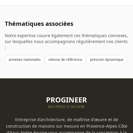
Thématiques associées
Notre expertise couvre également ces thématiques connexes,
sur lesquelles nous accompagnons régulièrement nos clients
:
annexes nationales
vitesse de référence
pression dynamique
PROGINEER
MAITRISE D'OEUVRE
Entreprise d'architecture, de maîtrise d'œuvre et de
construction de maisons sur mesure en Provence-Alpes-Côte
d'Azur. Notre équipe vous accompagne de la conception à la