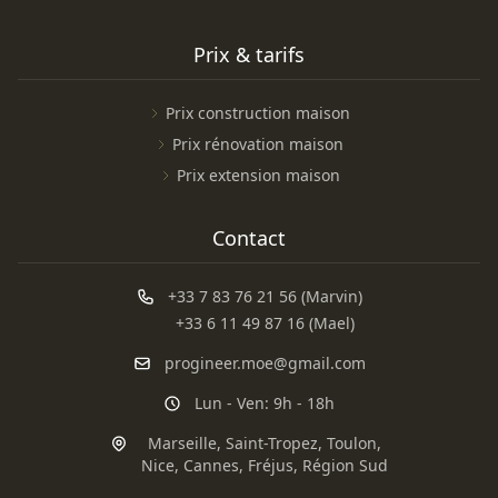
Prix & tarifs
Prix construction maison
Prix rénovation maison
Prix extension maison
Contact
+33 7 83 76 21 56 (Marvin)
+33 6 11 49 87 16 (Mael)
progineer.moe@gmail.com
Lun - Ven: 9h - 18h
Marseille
,
Saint-Tropez
,
Toulon
,
Nice
,
Cannes
,
Fréjus
,
Région Sud