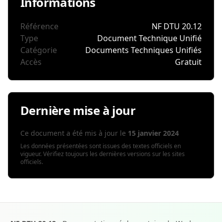
Informations
Référence
NF DTU 20.12
Type
Document Technique Unifié
Catégorie
Documents Techniques Unifiés
Accès
Gratuit
Dernière mise à jour
Ce document a été mis à jour le
15 janvier 2024
Les données présentées sont issues des textes officiels en
vigueur. Vérifiez toujours les dernières versions sur les sites
officiels.