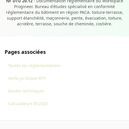
NF DTU 20.12
- Documentation réglementaire du Workspace
Progineer. Bureau d'études spécialisé en conformité
réglementaire du bâtiment en région PACA. toiture-terrasse,
support étanchéité, maçonnerie, pente, évacuation, toiture,
acrotère, terrasse, souche de cheminée, costière.
Pages associées
Toutes les réglementations
Veille juridique BTP
Guides techniques
Calculateurs RE2020