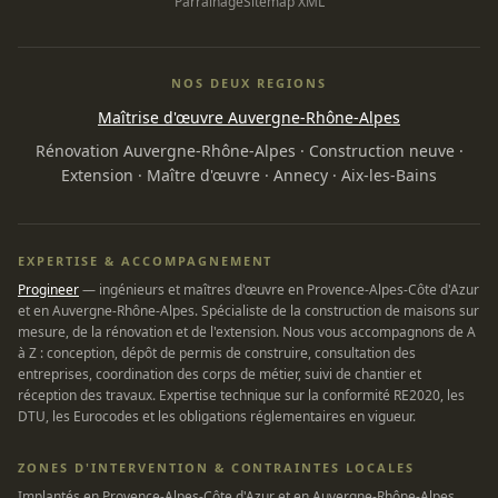
Parrainage
Sitemap XML
NOS DEUX REGIONS
Maîtrise d'œuvre Auvergne-Rhône-Alpes
Rénovation Auvergne-Rhône-Alpes
·
Construction neuve
·
Extension
·
Maître d'œuvre
·
Annecy
·
Aix-les-Bains
EXPERTISE & ACCOMPAGNEMENT
Progineer
— ingénieurs et maîtres d'œuvre en Provence-Alpes-Côte d'Azur
et en Auvergne-Rhône-Alpes. Spécialiste de la construction de maisons sur
mesure, de la rénovation et de l'extension. Nous vous accompagnons de A
à Z : conception, dépôt de permis de construire, consultation des
entreprises, coordination des corps de métier, suivi de chantier et
réception des travaux. Expertise technique sur la conformité RE2020, les
DTU, les Eurocodes et les obligations réglementaires en vigueur.
ZONES D'INTERVENTION & CONTRAINTES LOCALES
Implantés en Provence-Alpes-Côte d'Azur et en Auvergne-Rhône-Alpes,