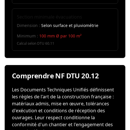
Section minimale évacuations
Dimension :
Selon surface et pluviométrie
Minimum :
100 mm Ø par 100 m²
Calcul selon DTU 60.11
Comprendre NF DTU 20.12
Les Documents Techniques Unifiés définissent
les règles de l'art de la construction française :
matériaux admis, mise en œuvre, tolérances
d'exécution et conditions de réception des
ouvrages. Leur respect conditionne la
conformité d'un chantier et l'engagement des