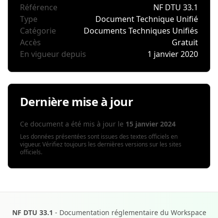
Référence
NF DTU 33.1
Type
Document Technique Unifié
Catégorie
Documents Techniques Unifiés
Accès
Gratuit
En vigueur depuis
1 janvier 2020
Dernière mise à jour
Ce document a été mis à jour le
15 janvier 2024
Les données présentées sont issues des textes officiels en
vigueur. Vérifiez toujours les dernières versions sur les sites
officiels.
NF DTU 33.1
- Documentation réglementaire du Workspace