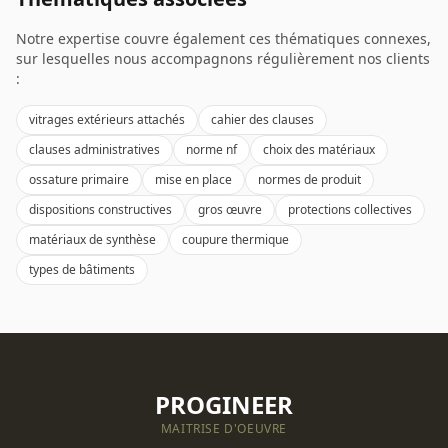
Notre expertise couvre également ces thématiques connexes,
sur lesquelles nous accompagnons régulièrement nos clients
:
vitrages extérieurs attachés
cahier des clauses
clauses administratives
norme nf
choix des matériaux
ossature primaire
mise en place
normes de produit
dispositions constructives
gros œuvre
protections collectives
matériaux de synthèse
coupure thermique
types de bâtiments
PROGINEER
MAITRISE D'OEUVRE