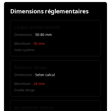
Dimensions réglementaires
Largeur profilé montant
Dimension :
50-80 mm
Minimum :
50 mm
Selon système
Épaisseur vitrage
Dimension :
Selon calcul
Minimum :
24 mm
Double vitrage
Jeu dilatation vertical