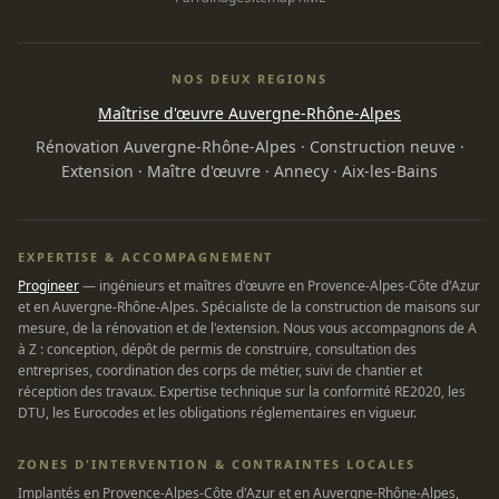
NOS DEUX REGIONS
Maîtrise d'œuvre Auvergne-Rhône-Alpes
Rénovation Auvergne-Rhône-Alpes
·
Construction neuve
·
Extension
·
Maître d'œuvre
·
Annecy
·
Aix-les-Bains
EXPERTISE & ACCOMPAGNEMENT
Progineer
— ingénieurs et maîtres d'œuvre en Provence-Alpes-Côte d'Azur
et en Auvergne-Rhône-Alpes. Spécialiste de la construction de maisons sur
mesure, de la rénovation et de l'extension. Nous vous accompagnons de A
à Z : conception, dépôt de permis de construire, consultation des
entreprises, coordination des corps de métier, suivi de chantier et
réception des travaux. Expertise technique sur la conformité RE2020, les
DTU, les Eurocodes et les obligations réglementaires en vigueur.
ZONES D'INTERVENTION & CONTRAINTES LOCALES
Implantés en Provence-Alpes-Côte d'Azur et en Auvergne-Rhône-Alpes,