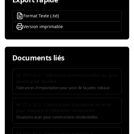
Format Texte (.txt)
Version imprimable
Documents liés
NF DTU 33.2 - Tolérances dimensionnelles du gros
œuvre pour façades
Tolérances d'implantation pour pose de façades rideaux
NF DTU 32.3 - Construction d'ossatures en acier
pour maisons et bâtiments résidentiels
Ossatures acier pour constructions résidentielles
NF DTU 32.2 - Construction métallique -