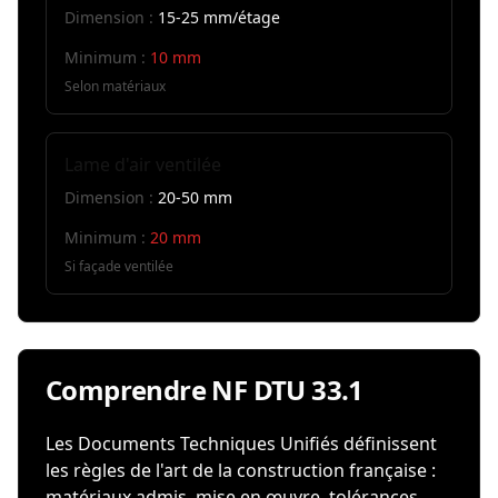
Dimension :
15-25 mm/étage
Minimum :
10 mm
Selon matériaux
Lame d'air ventilée
Dimension :
20-50 mm
Minimum :
20 mm
Si façade ventilée
Comprendre NF DTU 33.1
Les Documents Techniques Unifiés définissent
les règles de l'art de la construction française :
matériaux admis, mise en œuvre, tolérances