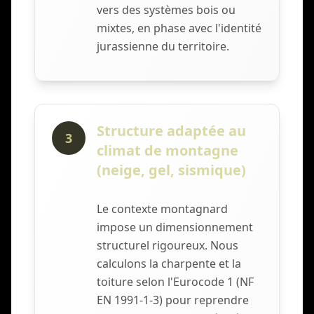
vers des systèmes bois ou
mixtes, en phase avec l'identité
jurassienne du territoire.
Structure adaptée au
3
climat de montagne
(neige, gel, sismique)
Le contexte montagnard
impose un dimensionnement
structurel rigoureux. Nous
calculons la charpente et la
toiture selon l'Eurocode 1 (NF
EN 1991-1-3) pour reprendre