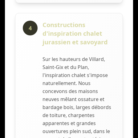
Constructions
4
d'inspiration chalet
jurassien et savoyard
Sur les hauteurs de Villard,
Saint-Gix et du Plan,
l'inspiration chalet s'impose
naturellement. Nous
concevons des maisons
neuves mêlant ossature et
bardage bois, larges débords
de toiture, charpentes
apparentes et grandes
ouvertures plein sud, dans le