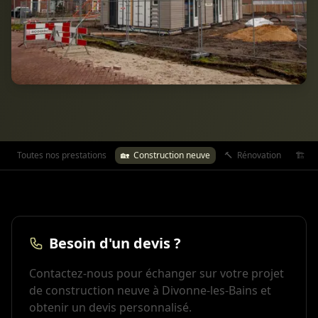
Toutes nos prestations
🏡
Construction neuve
🔨
Rénovation
🏗️
Ex
Besoin d'un devis ?
Contactez-nous pour échanger sur votre projet
de construction neuve à Divonne-les-Bains et
obtenir un devis personnalisé.