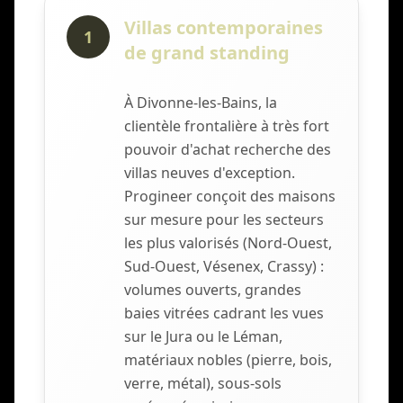
Villas contemporaines
1
de grand standing
À Divonne-les-Bains, la
clientèle frontalière à très fort
pouvoir d'achat recherche des
villas neuves d'exception.
Progineer conçoit des maisons
sur mesure pour les secteurs
les plus valorisés (Nord-Ouest,
Sud-Ouest, Vésenex, Crassy) :
volumes ouverts, grandes
baies vitrées cadrant les vues
sur le Jura ou le Léman,
matériaux nobles (pierre, bois,
verre, métal), sous-sols