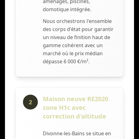
aménagés, piscines,
domotique intégrée.
Nous orchestrons l'ensemble
des corps d'état pour garantir
un niveau de finition haut de
gamme cohérent avec un
marché où le prix médian
dépasse 6 000 €/m².
Maison neuve RE2020
2
zone H1c avec
correction d'altitude
Divonne-les-Bains se situe en