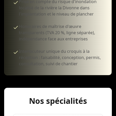
Prise en compte du risque d'inondation
localisé de la rivière la Divonne dans
l'implantation et le niveau de plancher
Honoraires de maîtrise d'œuvre
transparents (TVA 20 %, ligne séparée),
indépendance face aux entreprises
Interlocuteur unique du croquis à la
réception : faisabilité, conception, permis,
consultation, suivi de chantier
Nos spécialités