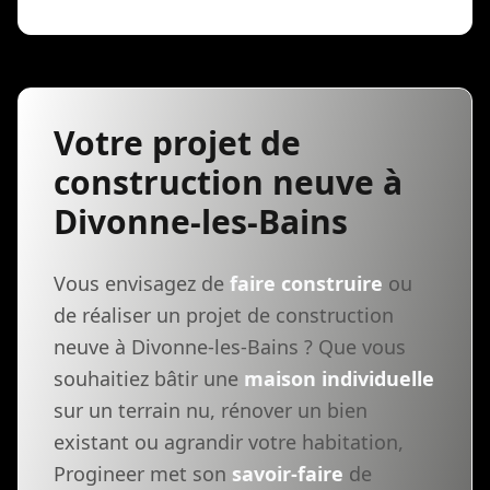
Votre projet de
construction neuve à
Divonne-les-Bains
Vous envisagez de
faire construire
ou
de réaliser un projet de construction
neuve à Divonne-les-Bains ? Que vous
souhaitiez bâtir une
maison individuelle
sur un terrain nu, rénover un bien
existant ou agrandir votre habitation,
Progineer met son
savoir-faire
de